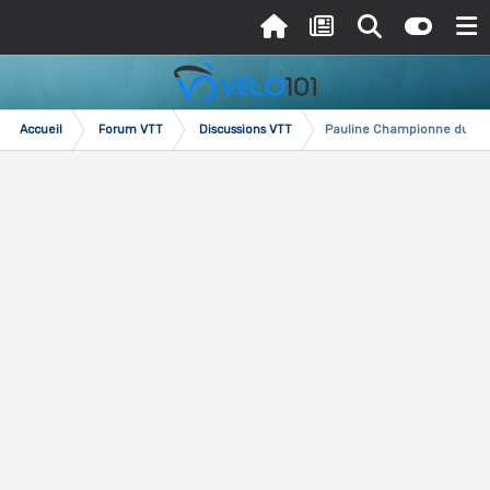
Accueil
Forum VTT
Discussions VTT
Pauline Championne du Mo