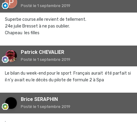
Posté
le 1 septembre 2019
Superbe course.elle revient de tellement.
24e julie Bresset à ne pas oublier.
Chapeau les filles
Patrick CHEVALIER
Posté
le 1 septembre 2019
Le bilan du week-end pour le sport Français aurait été parfait si
il n'y avait eu le décès du pilote de formule 2 à Spa
Brice SERAPHIN
Posté
le 1 septembre 2019
.