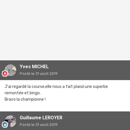
Yves MICHEL
Posté
le 31 août 2019
J'ai regardé la course,elle nous a fait plaisir,une superbe
remontée et bingo.
Bravo la championne !
Guillaume LEROYER
Posté
le 31 août 2019