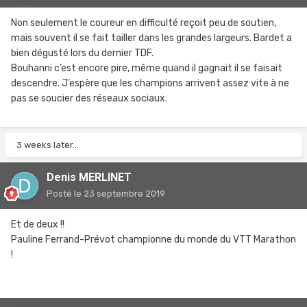
Non seulement le coureur en difficulté reçoit peu de soutien,
mais souvent il se fait tailler dans les grandes largeurs. Bardet a
bien dégusté lors du dernier TDF.
Bouhanni c’est encore pire, même quand il gagnait il se faisait
descendre. J’espère que les champions arrivent assez vite à ne
pas se soucier des réseaux sociaux.
3 weeks later...
Denis MERLINET
Posté
le 23 septembre 2019
Et de deux !!
Pauline Ferrand-Prévot championne du monde du VTT Marathon
!