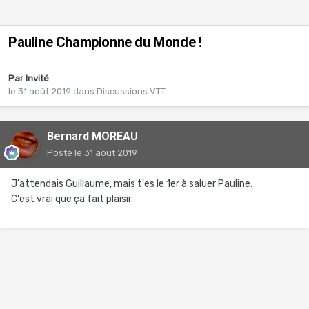
Pauline Championne du Monde !
Par Invité
le 31 août 2019
dans
Discussions VTT
Bernard MOREAU
Posté
le 31 août 2019
J'attendais Guillaume, mais t'es le 1er à saluer Pauline.
C'est vrai que ça fait plaisir.