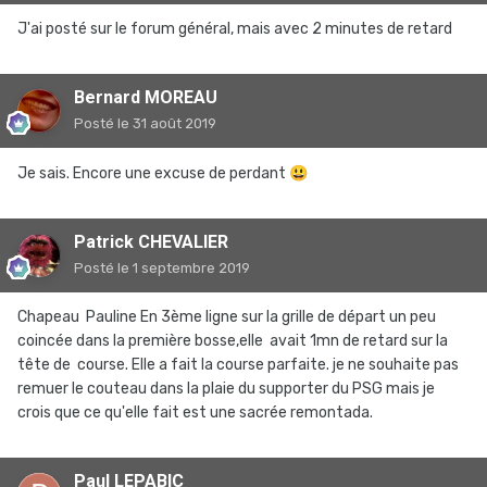
J'ai posté sur le forum général, mais avec 2 minutes de retard
Bernard MOREAU
Posté
le 31 août 2019
Je sais. Encore une excuse de perdant
😃
Patrick CHEVALIER
Posté
le 1 septembre 2019
Chapeau Pauline En 3ème ligne sur la grille de départ un peu
coincée dans la première bosse,elle avait 1mn de retard sur la
tête de course. Elle a fait la course parfaite. je ne souhaite pas
remuer le couteau dans la plaie du supporter du PSG mais je
crois que ce qu'elle fait est une sacrée remontada.
Paul LEPABIC