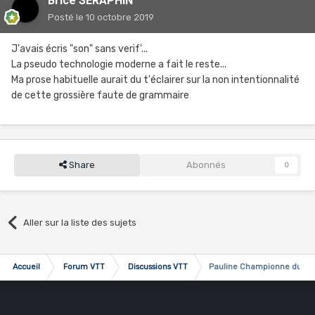
Brice SERAPHIN
Posté
le 10 octobre 2019
J'avais écris "son" sans verif'...
La pseudo technologie moderne a fait le reste...
Ma prose habituelle aurait du t'éclairer sur la non intentionnalité
de cette grossière faute de grammaire
Share
Abonnés
0
Aller sur la liste des sujets
Accueil
Forum VTT
Discussions VTT
Pauline Championne du Mo