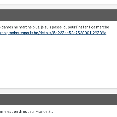
s dames ne marche plus, je suis passé ici, pour l'instant ça marche
deren.proximussports.be/details/5c923ae52a7528001129389a
me est en direct sur France 3...