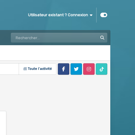
Utilisateur existant ? Connexion
Toute l’activité
Facebook
Twitter
Instagram
Tik Tok