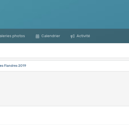
leries photos
Calendrier
Activité
es Flandres 2019