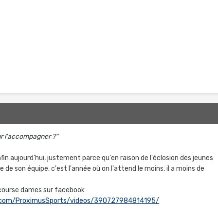
our l'accompagner ?"
nfin aujourd'hui, justement parce qu'en raison de l'éclosion des jeunes
se de son équipe, c'est l'année où on l'attend le moins, il a moins de
 la course dames sur facebook
.com/ProximusSports/videos/390727984814195/