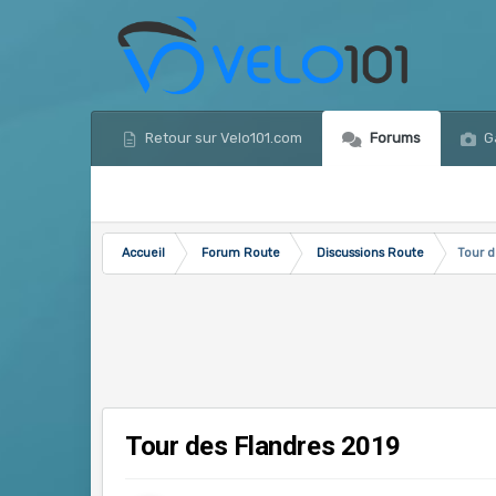
Retour sur Velo101.com
Forums
Ga
Accueil
Forum Route
Discussions Route
Tour d
Tour des Flandres 2019