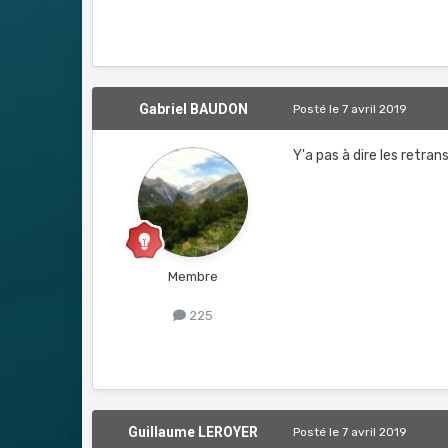
Gabriel BAUDON
Posté
le 7 avril 2019
Y'a pas à dire les retra
Membre
225
Guillaume LEROYER
Posté
le 7 avril 2019