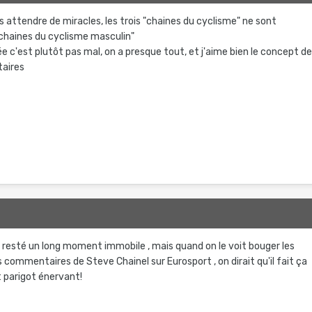
pas attendre de miracles, les trois "chaines du cyclisme" ne sont
chaines du cyclisme masculin"
e c'est plutôt pas mal, on a presque tout, et j'aime bien le concept d
taires
 resté un long moment immobile , mais quand on le voit bouger les
 commentaires de Steve Chainel sur Eurosport , on dirait qu'il fait ça
t parigot énervant!