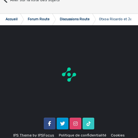
Accueil
Forum Route
Discussions Route
Otxoa Ricardo et Javier,
Facebook
Twitter
Instagram
Tik Tok
IPS Theme
by
IPSFocus
Politique de confidentialité
Cookies