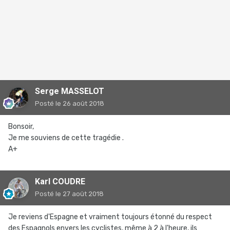
Serge MASSELOT
Posté
le 26 août 2018
Bonsoir,
Je me souviens de cette tragédie .
A+
Karl COUDRE
Posté
le 27 août 2018
Je reviens d'Espagne et vraiment toujours étonné du respect
des Espagnols envers les cyclistes, même à 2 à l'heure, ils