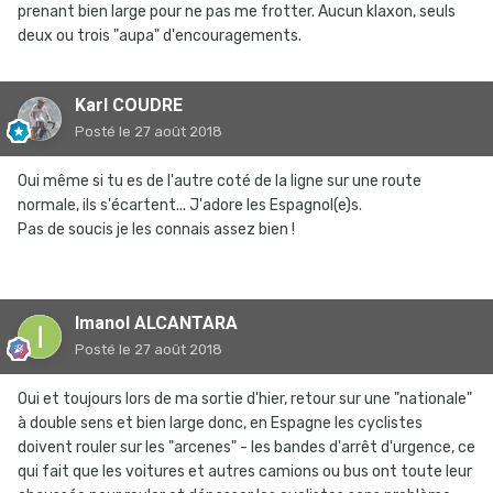
prenant bien large pour ne pas me frotter. Aucun klaxon, seuls
deux ou trois "aupa" d'encouragements.
Karl COUDRE
Posté
le 27 août 2018
Oui même si tu es de l'autre coté de la ligne sur une route
normale, ils s'écartent... J'adore les Espagnol(e)s.
Pas de soucis je les connais assez bien !
Imanol ALCANTARA
Posté
le 27 août 2018
Oui et toujours lors de ma sortie d'hier, retour sur une "nationale"
à double sens et bien large donc, en Espagne les cyclistes
doivent rouler sur les "arcenes" - les bandes d'arrêt d'urgence, ce
qui fait que les voitures et autres camions ou bus ont toute leur