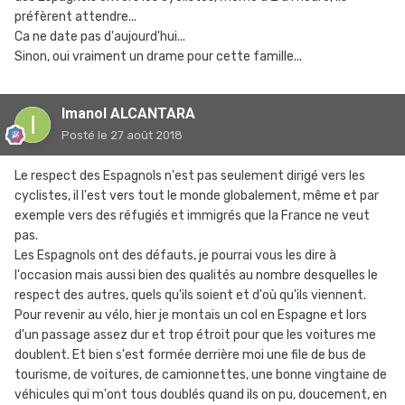
préfèrent attendre...
Ca ne date pas d'aujourd'hui...
Sinon, oui vraiment un drame pour cette famille...
Imanol ALCANTARA
Posté
le 27 août 2018
Le respect des Espagnols n'est pas seulement dirigé vers les
cyclistes, il l'est vers tout le monde globalement, même et par
exemple vers des réfugiés et immigrés que la France ne veut
pas.
Les Espagnols ont des défauts, je pourrai vous les dire à
l'occasion mais aussi bien des qualités au nombre desquelles le
respect des autres, quels qu'ils soient et d'où qu'ils viennent.
Pour revenir au vélo, hier je montais un col en Espagne et lors
d'un passage assez dur et trop étroit pour que les voitures me
doublent. Et bien s'est formée derrière moi une file de bus de
tourisme, de voitures, de camionnettes, une bonne vingtaine de
véhicules qui m'ont tous doublés quand ils on pu, doucement, en