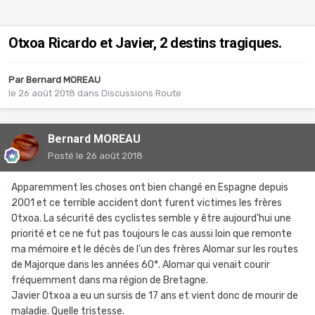
Otxoa Ricardo et Javier, 2 destins tragiques.
Par
Bernard MOREAU
le 26 août 2018
dans
Discussions Route
Bernard MOREAU
Posté
le 26 août 2018
Apparemment les choses ont bien changé en Espagne depuis
2001 et ce terrible accident dont furent victimes les frères
Otxoa. La sécurité des cyclistes semble y être aujourd'hui une
priorité et ce ne fut pas toujours le cas aussi loin que remonte
ma mémoire et le décès de l'un des frères Alomar sur les routes
de Majorque dans les années 60*. Alomar qui venait courir
fréquemment dans ma région de Bretagne.
Javier Otxoa a eu un sursis de 17 ans et vient donc de mourir de
maladie. Quelle tristesse.