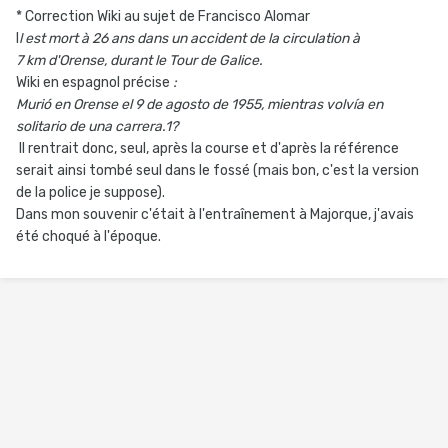
* Correction Wiki au sujet de Francisco Alomar
I
l est mort à 26 ans dans un accident de la circulation à
7
km d'Orense, durant le Tour de Galice.
Wiki en espagnol précise
:
Murió en Orense el 9 de agosto de 1955, mientras volvía en
solitario de una carrera.1?
Il rentrait donc, seul, après la course et d'après la référence
serait ainsi tombé seul dans le fossé (mais bon, c'est la version
de la police je suppose).
Dans mon souvenir c'était à l'entraînement à Majorque, j'avais
été choqué à l'époque.