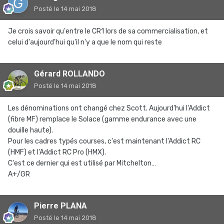
Posté
le 14 mai 2018
Je crois savoir qu'entre le CR1 lors de sa commercialisation, et
celui d'aujourd'hui qu'il n'y a que le nom qui reste
Gérard ROLLANDO
Posté
le 14 mai 2018
Les dénominations ont changé chez Scott. Aujourd'hui l'Addict
(fibre MF) remplace le Solace (gamme endurance avec une
douille haute).
Pour les cadres typés courses, c'est maintenant l'Addict RC
(HMF) et l'Addict RC Pro (HMX).
C'est ce dernier qui est utilisé par Mitchelton…
A+/GR
Pierre PLANA
Posté
le 14 mai 2018