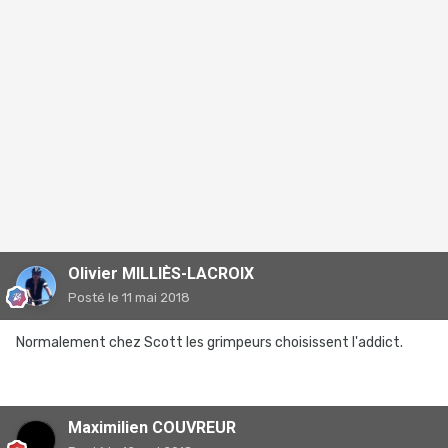
Olivier MILLIÈS-LACROIX
Posté
le 11 mai 2018
Normalement chez Scott les grimpeurs choisissent l'addict.
Maximilien COUVREUR