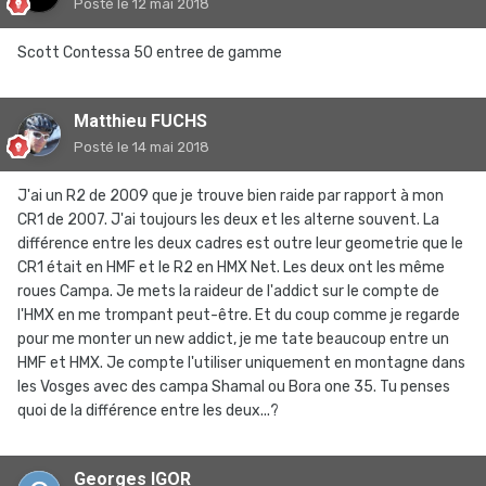
Posté
le 12 mai 2018
Scott Contessa 50 entree de gamme
Matthieu FUCHS
Posté
le 14 mai 2018
J'ai un R2 de 2009 que je trouve bien raide par rapport à mon
CR1 de 2007. J'ai toujours les deux et les alterne souvent. La
différence entre les deux cadres est outre leur geometrie que le
CR1 était en HMF et le R2 en HMX Net. Les deux ont les même
roues Campa. Je mets la raideur de l'addict sur le compte de
l'HMX en me trompant peut-être. Et du coup comme je regarde
pour me monter un new addict, je me tate beaucoup entre un
HMF et HMX. Je compte l'utiliser uniquement en montagne dans
les Vosges avec des campa Shamal ou Bora one 35. Tu penses
quoi de la différence entre les deux...?
Georges IGOR