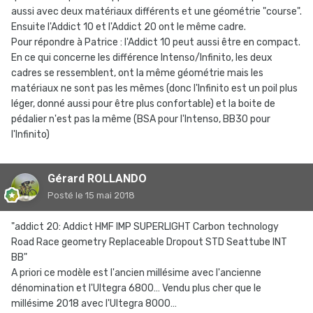
aussi avec deux matériaux différents et une géométrie "course".
Ensuite l'Addict 10 et l'Addict 20 ont le même cadre.
Pour répondre à Patrice : l'Addict 10 peut aussi être en compact.
En ce qui concerne les différence Intenso/Infinito, les deux
cadres se ressemblent, ont la même géométrie mais les
matériaux ne sont pas les mêmes (donc l'Infinito est un poil plus
léger, donné aussi pour être plus confortable) et la boite de
pédalier n'est pas la même (BSA pour l'Intenso, BB30 pour
l'Infinito)
Gérard ROLLANDO
Posté
le 15 mai 2018
"addict 20: Addict HMF IMP SUPERLIGHT Carbon technology
Road Race geometry Replaceable Dropout STD Seattube INT
BB"
A priori ce modèle est l'ancien millésime avec l'ancienne
dénomination et l'Ultegra 6800… Vendu plus cher que le
millésime 2018 avec l'Ultegra 8000…