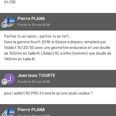
A+/GR
Pierre PLANA
Posté
le 15 mai 2018
Parfois tu as raison... parfois tu as tort...
Dans la gamme Scott 2018, le Solace a disparu, remplacé par
l'Addict 10/20/30 avec une géométrie endurance et une douille
de 165mm en taille M. L'Addict RC a effectivement une douille de
140mm en taille M.
Jean louis TOURTE
Posté
le 15 mai 2018
pour l addict RC PRO, il n'existe qu'une seule couleur ?
Pierre PLANA
Posté
le 15 mai 2018