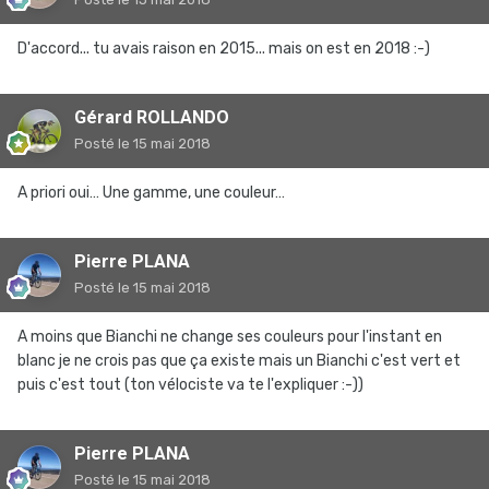
D'accord... tu avais raison en 2015... mais on est en 2018 :-)
Gérard ROLLANDO
Posté
le 15 mai 2018
A priori oui… Une gamme, une couleur…
Pierre PLANA
Posté
le 15 mai 2018
A moins que Bianchi ne change ses couleurs pour l'instant en
blanc je ne crois pas que ça existe mais un Bianchi c'est vert et
puis c'est tout (ton vélociste va te l'expliquer :-))
Pierre PLANA
Posté
le 15 mai 2018