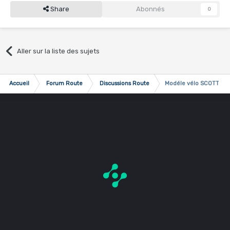
Share
Abonnés
0
Aller sur la liste des sujets
Accueil
Forum Route
Discussions Route
Modéle vélo SCOTT