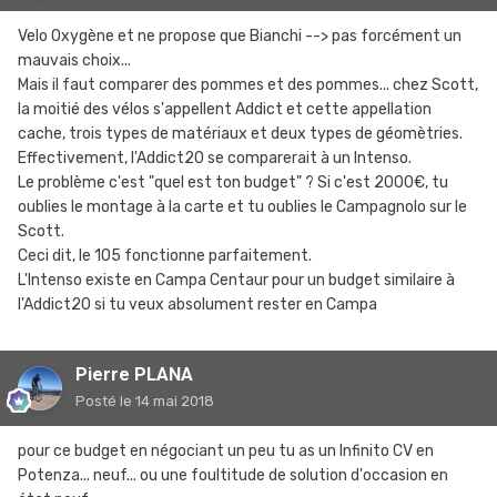
Velo Oxygène et ne propose que Bianchi --> pas forcément un
mauvais choix...
Mais il faut comparer des pommes et des pommes... chez Scott,
la moitié des vélos s'appellent Addict et cette appellation
cache, trois types de matériaux et deux types de géomètries.
Effectivement, l'Addict20 se comparerait à un Intenso.
Le problème c'est "quel est ton budget" ? Si c'est 2000€, tu
oublies le montage à la carte et tu oublies le Campagnolo sur le
Scott.
Ceci dit, le 105 fonctionne parfaitement.
L'Intenso existe en Campa Centaur pour un budget similaire à
l'Addict20 si tu veux absolument rester en Campa
Pierre PLANA
Posté
le 14 mai 2018
pour ce budget en négociant un peu tu as un Infinito CV en
Potenza... neuf... ou une foultitude de solution d'occasion en