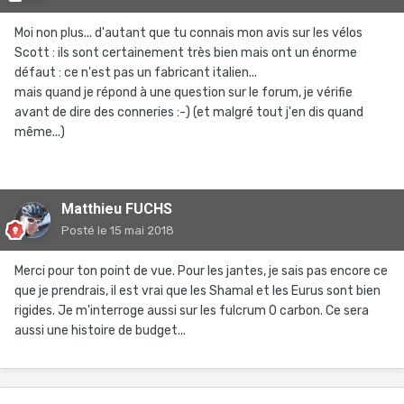
Moi non plus... d'autant que tu connais mon avis sur les vélos
Scott : ils sont certainement très bien mais ont un énorme
défaut : ce n'est pas un fabricant italien...
mais quand je répond à une question sur le forum, je vérifie
avant de dire des conneries :-) (et malgré tout j'en dis quand
même...)
Matthieu FUCHS
Posté
le 15 mai 2018
Merci pour ton point de vue. Pour les jantes, je sais pas encore ce
que je prendrais, il est vrai que les Shamal et les Eurus sont bien
rigides. Je m'interroge aussi sur les fulcrum 0 carbon. Ce sera
aussi une histoire de budget...