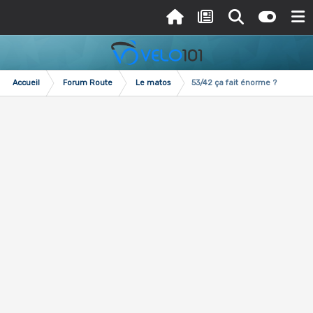
Accueil
Forum Route
Le matos
53/42 ça fait énorme ?