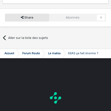
Share
Abonnés
0
Aller sur la liste des sujets
Accueil
Forum Route
Le matos
53/42 ça fait énorme ?