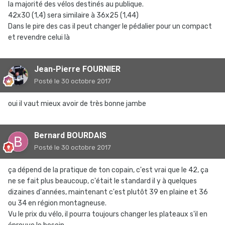
la majorité des vélos destinés au publique.
42x30 (1,4) sera similaire à 36x25 (1,44)
Dans le pire des cas il peut changer le pédalier pour un compact
et revendre celui là
Jean-Pierre FOURNIER
Posté
le 30 octobre 2017
oui il vaut mieux avoir de très bonne jambe
Bernard BOURDAIS
Posté
le 30 octobre 2017
ça dépend de la pratique de ton copain, c'est vrai que le 42, ça
ne se fait plus beaucoup, c'était le standard il y à quelques
dizaines d'années, maintenant c'est plutôt 39 en plaine et 36
ou 34 en région montagneuse.
Vu le prix du vélo, il pourra toujours changer les plateaux s'il en