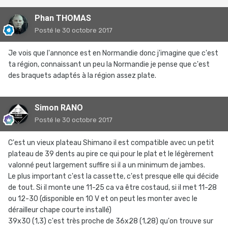
Phan THOMAS
Posté
le 30 octobre 2017
Je vois que l'annonce est en Normandie donc j'imagine que c'est
ta région, connaissant un peu la Normandie je pense que c'est
des braquets adaptés à la région assez plate.
Simon RANO
Posté
le 30 octobre 2017
C'est un vieux plateau Shimano il est compatible avec un petit
plateau de 39 dents au pire ce qui pour le plat et le légèrement
valonné peut largement suffire si il a un minimum de jambes.
Le plus important c'est la cassette, c'est presque elle qui décide
de tout. Si il monte une 11-25 ca va être costaud, si il met 11-28
ou 12-30 (disponible en 10 V et on peut les monter avec le
dérailleur chape courte installé)
39x30 (1,3) c'est très proche de 36x28 (1,28) qu'on trouve sur