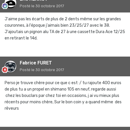
Posté
le 30 octobre 2017
J'aime pas les écarts de plus de 2 dents même sur les grandes
couronnes, à l'époque j'aimais bien 23/25/27 avec le 38.
J'ajoutais un pignon alu TA de 27 à une cassette Dura Ace 12/25
en retirant le 14d.
Fabrice FURET
Posté
le 30 octobre 2017
Perso je trouve chère pour ce que c est :/ tu rajoute 400 euros
de plus tu a un propel en shimano 105 en neuf, regarde aussi
chez les bouclars par chez toi en occasions, j ai vu mieux plus
récents pour moins chère, Sur le bon coin y a quand même des
rêveurs