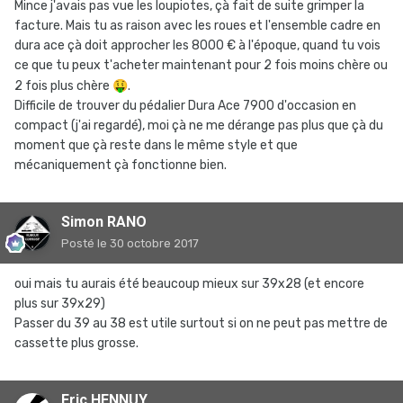
Mince j'avais pas vue les loupiotes, çà fait de suite grimper la
facture. Mais tu as raison avec les roues et l'ensemble cadre en
dura ace çà doit approcher les 8000 € à l'époque, quand tu vois
ce que tu peux t'acheter maintenant pour 2 fois moins chère ou
2 fois plus chère
🤑
.
Difficile de trouver du pédalier Dura Ace 7900 d'occasion en
compact (j'ai regardé), moi çà ne me dérange pas plus que çà du
moment que çà reste dans le même style et que
mécaniquement çà fonctionne bien.
Simon RANO
Posté
le 30 octobre 2017
oui mais tu aurais été beaucoup mieux sur 39x28 (et encore
plus sur 39x29)
Passer du 39 au 38 est utile surtout si on ne peut pas mettre de
cassette plus grosse.
Eric HENNUY