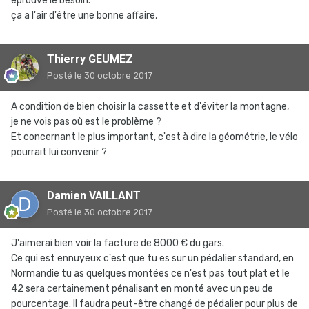
éprouve le besoin.
ça a l'air d'être une bonne affaire,
Thierry GEUMEZ
Posté
le 30 octobre 2017
A condition de bien choisir la cassette et d'éviter la montagne,
je ne vois pas où est le problème ?
Et concernant le plus important, c'est à dire la géométrie, le vélo
pourrait lui convenir ?
Damien VAILLANT
Posté
le 30 octobre 2017
J'aimerai bien voir la facture de 8000 € du gars.
Ce qui est ennuyeux c'est que tu es sur un pédalier standard, en
Normandie tu as quelques montées ce n'est pas tout plat et le
42 sera certainement pénalisant en monté avec un peu de
pourcentage. Il faudra peut-être changé de pédalier pour plus de