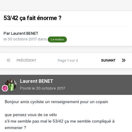
53/42 ça fait énorme ?
Par
Laurent BENET
le 30 octobre 2017
dans
Le matos
PRÉCÉDENT
Page 1 sur 2
SUIVANT
Laurent BENET
Posté
le 30 octobre 2017
Bonjour amis cycliste un renseignement pour un copain
que pensez vous de ce vélo 
s'il me semble pas mal le 53/42 ça me semble compliqué à 
emmener ?