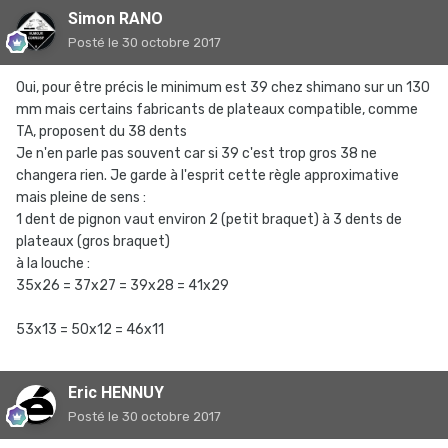
Simon RANO
Posté
le 30 octobre 2017
Oui, pour être précis le minimum est 39 chez shimano sur un 130
mm mais certains fabricants de plateaux compatible, comme
TA, proposent du 38 dents
Je n'en parle pas souvent car si 39 c'est trop gros 38 ne
changera rien. Je garde à l'esprit cette règle approximative
mais pleine de sens :
1 dent de pignon vaut environ 2 (petit braquet) à 3 dents de
plateaux (gros braquet)
à la louche :
35x26 = 37x27 = 39x28 = 41x29
53x13 = 50x12 = 46x11
Eric HENNUY
Posté
le 30 octobre 2017