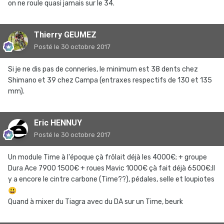
on ne roule quasi jamais sur le 34.
Thierry GEUMEZ
Posté
le 30 octobre 2017
Si je ne dis pas de conneries, le minimum est 38 dents chez
Shimano et 39 chez Campa (entraxes respectifs de 130 et 135
mm).
Eric HENNUY
Posté
le 30 octobre 2017
Un module Time à l'époque çà frôlait déjà les 4000€; + groupe
Dura Ace 7900 1500€ + roues Mavic 1000€ çà fait déjà 6500€;Il
y a encore le cintre carbone (Time??), pédales, selle et loupiotes
😃
Quand à mixer du Tiagra avec du DA sur un Time, beurk