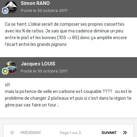
Simon RANO
Posté
le 30 octobre 2017
Ca se tient. L'idéal serait de composer ses propres cassettes
avec les % de ratios. Je sais que ma cadence diminue un peu
entre le plat et les bonnes (105 -> 85) donc ça amplifie encore
l'écart entre les grands pignons
Jacques LOUIS
Posté
le 30 octobre 2017
slt
mais la potence de selle en carbone est coupable ???? ou est le
problème de changer 2 plateaux et puis si c'est dans la région te
gène pas vas faire un tour ..
PRÉCÉDENT
Page 1 sur 2
SUIVANT