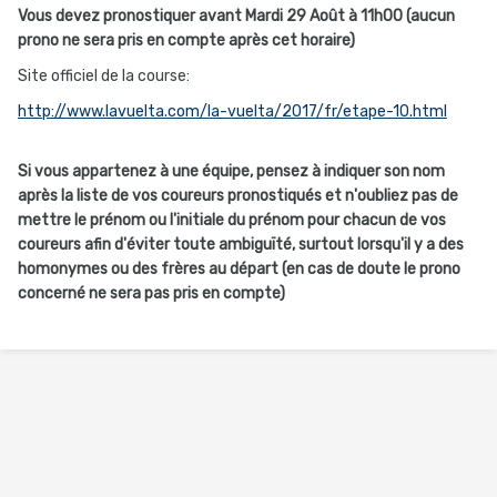
Vous devez pronostiquer
avant Mardi 29 Août à 11h00
(aucun
prono ne sera pris en compte après cet horaire)
Site officiel de la course:
http://www.lavuelta.com/la-vuelta/2017/fr/etape-10.html
Si vous appartenez à une équipe, pensez à indiquer son nom
après la liste de vos coureurs pronostiqués et n'oubliez pas de
mettre le prénom ou l'initiale du prénom pour chacun de vos
coureurs afin d'éviter toute ambiguïté, surtout lorsqu'il y a des
homonymes ou des frères au départ (en cas de doute le prono
concerné ne sera pas pris en compte)