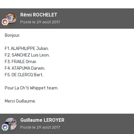
Rémi ROCHELET
Posté
le 29 août 2017
Bonjour.
F1. ALAPHILIPPE Julian.
F2. SANCHEZ Luis Leon.
F3. FRAILE Omar.
F4. ATAPUMA Darwin.
F5. DE CLERCQ Bart.
Pour La Ch'ti Whippet team.
Merci Guillaume.
Guillaume LEROYER
Posté
le 29 août 2017