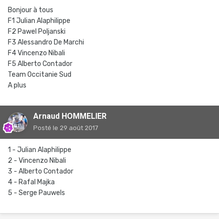
Bonjour à tous
F1 Julian Alaphilippe
F2 Pawel Poljanski
F3 Alessandro De Marchi
F4 Vincenzo Nibali
F5 Alberto Contador
Team Occitanie Sud
A plus
Arnaud HOMMELIER
Posté
le 29 août 2017
1 - Julian Alaphilippe
2 - Vincenzo Nibali
3 - Alberto Contador
4 - Rafal Majka
5 - Serge Pauwels