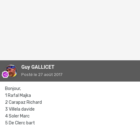
Guy GALLICET
Posté
le 27 août 2017
Bonjour,
1 Rafal Majka
2 Carapaz Richard
3 Villela davide
4 Soler Marc
5 De Clerc bart