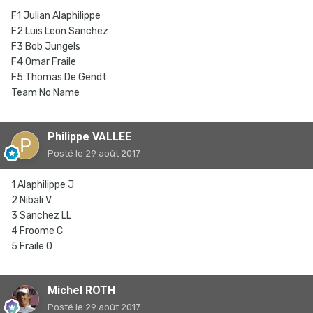
F1 Julian Alaphilippe
F2 Luis Leon Sanchez
F3 Bob Jungels
F4 Omar Fraile
F5 Thomas De Gendt
Team No Name
Philippe VALLEE
Posté
le 29 août 2017
1 Alaphilippe J
2 Nibali V
3 Sanchez LL
4 Froome C
5 Fraile O
Michel ROTH
Posté
le 29 août 2017