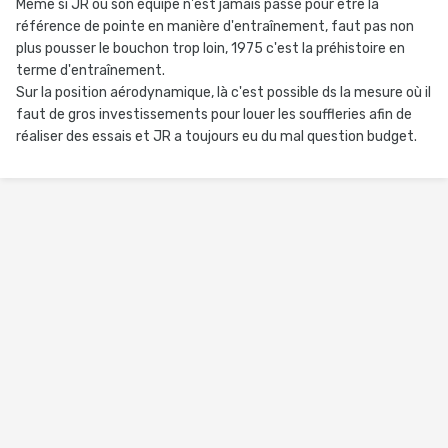
Même si JR ou son équipe n'est jamais passé pour être la
référence de pointe en manière d'entraînement, faut pas non
plus pousser le bouchon trop loin, 1975 c'est la préhistoire en
terme d'entraînement.
Sur la position aérodynamique, là c'est possible ds la mesure où il
faut de gros investissements pour louer les souffleries afin de
réaliser des essais et JR a toujours eu du mal question budget.