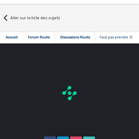
Aller sur la liste des sujets
Accueil
Forum Route
Discussions Route
Faut pas prendre JR p