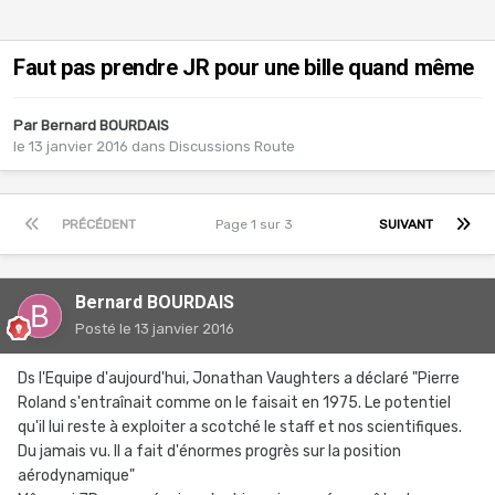
Faut pas prendre JR pour une bille quand même
Par
Bernard BOURDAIS
le 13 janvier 2016
dans
Discussions Route
PRÉCÉDENT
Page 1 sur 3
SUIVANT
Bernard BOURDAIS
Posté
le 13 janvier 2016
Ds l'Equipe d'aujourd'hui, Jonathan Vaughters a déclaré "Pierre
Roland s'entraînait comme on le faisait en 1975. Le potentiel
qu'il lui reste à exploiter a scotché le staff et nos scientifiques.
Du jamais vu. Il a fait d'énormes progrès sur la position
aérodynamique"