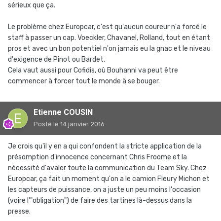
sérieux que ça.
Le problème chez Europcar, c'est qu'aucun coureur n'a forcé le
staff à passer un cap. Voeckler, Chavanel, Rolland, tout en étant
pros et avec un bon potentiel n'on jamais eu la gnac et le niveau
d'exigence de Pinot ou Bardet.
Cela vaut aussi pour Cofidis, où Bouhanni va peut être
commencer à forcer tout le monde à se bouger.
Etienne COUSIN
Posté
le 14 janvier 2016
Je crois qu'il y en a qui confondent la stricte application de la
présomption d'innocence concernant Chris Froome et la
nécessité d'avaler toute la communication du Team Sky. Chez
Europcar, ça fait un moment qu'on a le camion Fleury Michon et
les capteurs de puissance, on a juste un peu moins l'occasion
(voire l'"obligation") de faire des tartines là-dessus dans la
presse.