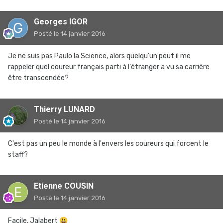
Georges IGOR
Posté
le 14 janvier 2016
Je ne suis pas Paulo la Science, alors quelqu'un peut il me
rappeler quel coureur français parti à l'étranger a vu sa carrière
être transcendée?
Thierry LUNARD
Posté
le 14 janvier 2016
C'est pas un peu le monde à l'envers les coureurs qui forcent le
staff?
Etienne COUSIN
Posté
le 14 janvier 2016
Facile, Jalabert
😃