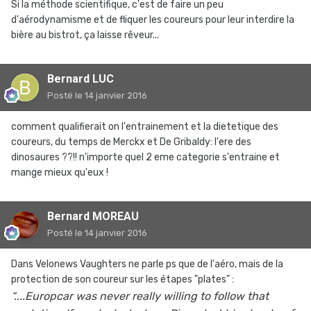
Si la méthode scientifique, c'est de faire un peu
d'aérodynamisme et de fliquer les coureurs pour leur interdire la
bière au bistrot, ça laisse rêveur...
Bernard LUC
Posté
le 14 janvier 2016
comment qualifierait on l'entrainement et la dietetique des
coureurs, du temps de Merckx et De Gribaldy: l'ere des
dinosaures ??!! n'importe quel 2 eme categorie s'entraine et
mange mieux qu'eux !
Bernard MOREAU
Posté
le 14 janvier 2016
Dans Velonews Vaughters ne parle ps que de l'aéro, mais de la
protection de son coureur sur les étapes "plates" :
“....Europcar was never really willing to follow that