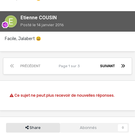
Etienne COUSIN
Posté
le 14 janvier 2016
Facile, Jalabert
😃
PRÉCÉDENT
Page 1 sur 3
SUIVANT
Ce sujet ne peut plus recevoir de nouvelles réponses.
Share
Abonnés
0