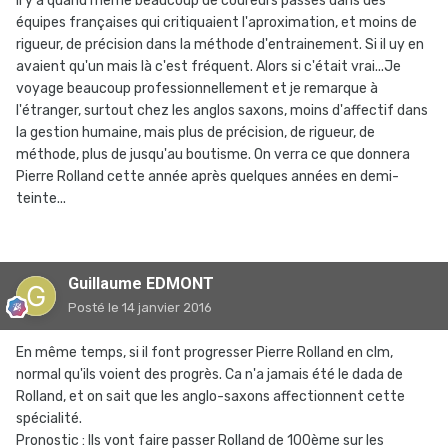
Il y a quand même beaucoup de coureurs passés dans des
équipes françaises qui critiquaient l'aproximation, et moins de
rigueur, de précision dans la méthode d'entrainement. Si il uy en
avaient qu'un mais là c'est fréquent. Alors si c'était vrai...Je
voyage beaucoup professionnellement et je remarque à
l'étranger, surtout chez les anglos saxons, moins d'affectif dans
la gestion humaine, mais plus de précision, de rigueur, de
méthode, plus de jusqu'au boutisme. On verra ce que donnera
Pierre Rolland cette année après quelques années en demi-
teinte...
Guillaume EDMONT
Posté
le 14 janvier 2016
En même temps, si il font progresser Pierre Rolland en clm,
normal qu'ils voient des progrès. Ca n'a jamais été le dada de
Rolland, et on sait que les anglo-saxons affectionnent cette
spécialité.
Pronostic : Ils vont faire passer Rolland de 100ème sur les