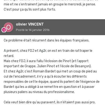
mie et ne s'entrainent jamais en groupe le mercredi, je pense.
C'est pour ça qu'ils sont plus forts.
olivier VINCENT
Posté
le 14 janvier 2016
Ce problème était récurrent dans les équipes françaises.
A présent, chez FDJ et Ag2r, on est en train de rattraper le
retard.
Mais chez FDJ, il aura fallu l'éclosion de Pinot (et l'apport
important de Grappe, Julien Pinot et l'école de Besançon).
Et chez Ag2r, c'est Romain Bardet qui met un coup de pied au
cul de l'encadrement, il n'y a qu'à écouter les différents
responsables de cette équipe, quand ils parlent de l'éxigence de
Bardet qui les a obligé à se remettre en question et à passer
plusieurs paliers au niveau du professionalisme.
Cela veut bien dire qu'au paravent, ils n'étaient pas aussi pro,