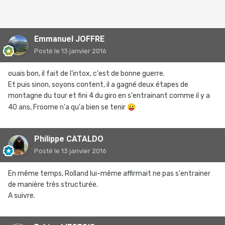
Emmanuel JOFFRE
Posté
le 13 janvier 2016
ouais bon, il fait de l'intox, c'est de bonne guerre.
Et puis sinon, soyons content, il a gagné deux étapes de
montagne du tour et fini 4 du giro en s'entrainant comme il y a
40 ans, Froome n'a qu'a bien se tenir
😛
Philippe CATALDO
Posté
le 13 janvier 2016
En même temps, Rolland lui-même affirmait ne pas s'entrainer
de manière très structurée.
A suivre.