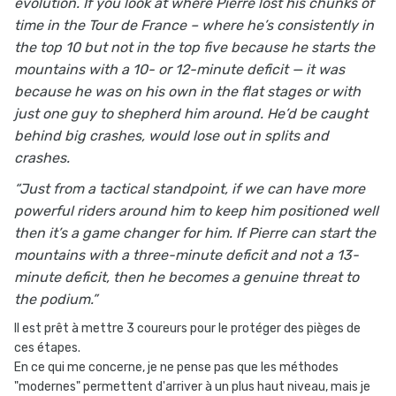
evolution. If you look at where Pierre lost his chunks of
time in the Tour de France – where he’s consistently in
the top 10 but not in the top five because he starts the
mountains with a 10- or 12-minute deficit — it was
because he was on his own in the flat stages or with
just one guy to shepherd him around. He’d be caught
behind big crashes, would lose out in splits and
crashes.
“Just from a tactical standpoint, if we can have more
powerful riders around him to keep him positioned well
then it’s a game changer for him. If Pierre can start the
mountains with a three-minute deficit and not a 13-
minute deficit, then he becomes a genuine threat to
the podium.”
Il est prêt à mettre 3 coureurs pour le protéger des pièges de
ces étapes.
En ce qui me concerne, je ne pense pas que les méthodes
"modernes" permettent d'arriver à un plus haut niveau, mais je