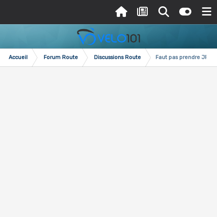
Accueil
Forum Route
Discussions Route
Faut pas prendre JR p