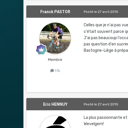
Franck PASTOR
Posté
le 27 avril 2015
Celles que je n'ai pas v
c'était souvent parce q
J'ai pas beaucoup l'occa
pas question d'en sucrer
Bastogne-Liège à prépa
Membre
17k
Eric HENNUY
Posté
le 27 avril 2015
La plus passionnante e
Wevelgem!