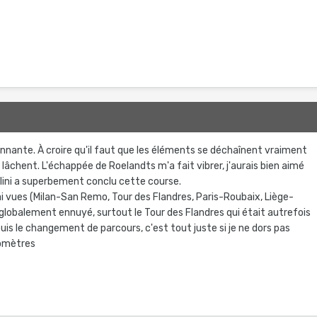
ante. À croire qu'il faut que les éléments se déchaînent vraiment
 lâchent. L'échappée de Roelandts m'a fait vibrer, j'aurais bien aimé
Paolini a superbement conclu cette course.
ai vues (Milan-San Remo, Tour des Flandres, Paris-Roubaix, Liège-
lobalement ennuyé, surtout le Tour des Flandres qui était autrefois
is le changement de parcours, c'est tout juste si je ne dors pas
lomètres