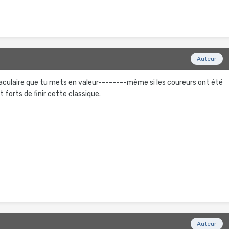
Auteur
taculaire que tu mets en valeur--------même si les coureurs ont été
forts de finir cette classique.
Auteur