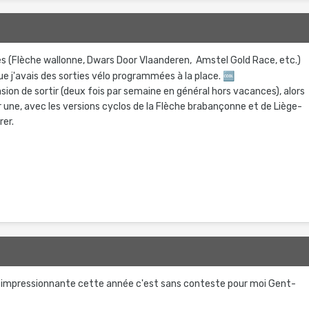
ues (Flèche wallonne, Dwars Door Vlaanderen, Amstel Gold Race, etc.)
ue j'avais des sorties vélo programmées à la place.
🆒
sion de sortir (deux fois par semaine en général hors vacances), alors
 une, avec les versions cyclos de la Flèche brabançonne et de Liège-
rer.
t impressionnante cette année c'est sans conteste pour moi Gent-