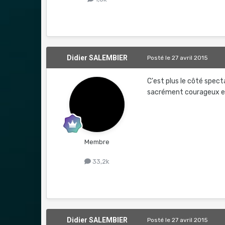
Didier SALEMBIER
Posté
le 27 avril 2015
C'est plus le côté spec
sacrément courageux et 
Membre
33,2k
Didier SALEMBIER
Posté
le 27 avril 2015