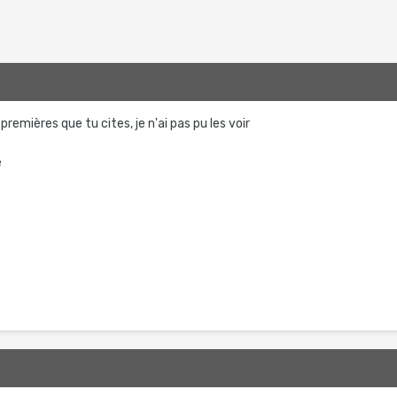
remières que tu cites, je n'ai pas pu les voir
e