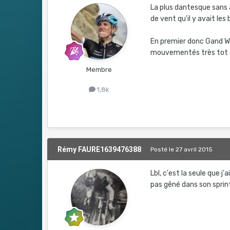
La plus dantesque sans
de vent qu'il y avait les
En premier donc Gand We
mouvementés très tot e
Membre
1,8k
Rémy FAURE1639476388
Posté
le 27 avril 2015
Lbl, c'est la seule que j'
pas gêné dans son sprint. 