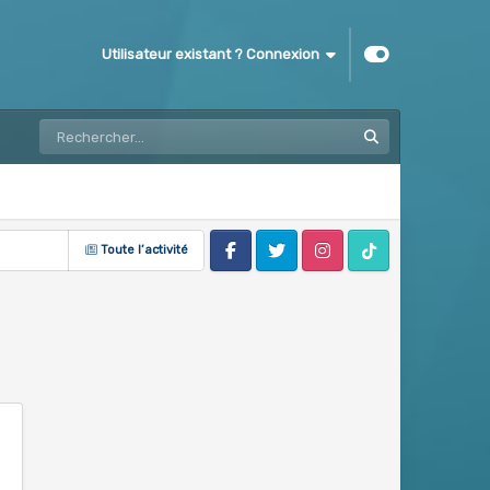
Utilisateur existant ? Connexion
Toute l’activité
Facebook
Twitter
Instagram
Tik Tok