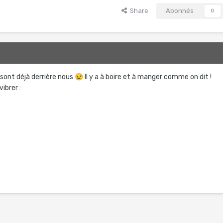
Share
Abonnés
0
 sont déjà derrière nous
😢
Il y a à boire et à manger comme on dit !
vibrer :