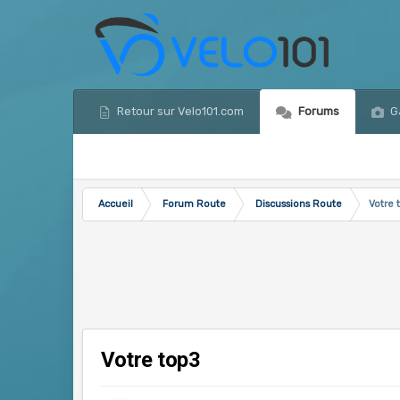
Retour sur Velo101.com
Forums
Ga
Accueil
Forum Route
Discussions Route
Votre 
Votre top3