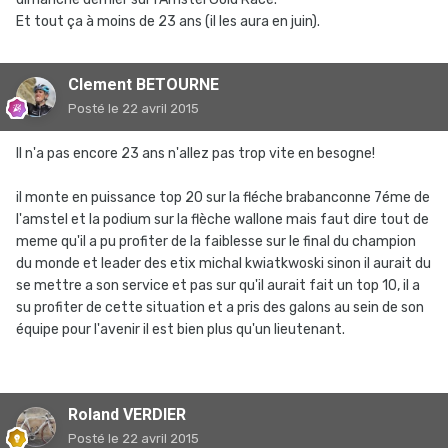
Et tout ça à moins de 23 ans (il les aura en juin).
Clement BETOURNE
Posté
le 22 avril 2015
Il n'a pas encore 23 ans n'allez pas trop vite en besogne!
il monte en puissance top 20 sur la fléche brabanconne 7éme de
l'amstel et la podium sur la flèche wallone mais faut dire tout de
meme qu'il a pu profiter de la faiblesse sur le final du champion
du monde et leader des etix michal kwiatkwoski sinon il aurait du
se mettre a son service et pas sur qu'il aurait fait un top 10, il a
su profiter de cette situation et a pris des galons au sein de son
équipe pour l'avenir il est bien plus qu'un lieutenant.
Roland VERDIER
Posté
le 22 avril 2015