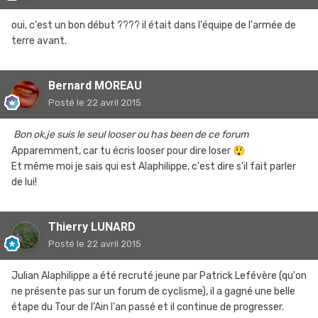
oui, c'est un bon début ???? il était dans l'équipe de l'armée de
terre avant.
Bernard MOREAU
Posté
le 22 avril 2015
Bon ok,je suis le seul looser ou has been de ce forum
Apparemment, car tu écris looser pour dire loser
😲
Et même moi je sais qui est Alaphilippe, c'est dire s'il fait parler
de lui!
Thierry LUNARD
Posté
le 22 avril 2015
Julian Alaphilippe a été recruté jeune par Patrick Lefévère (qu'on
ne présente pas sur un forum de cyclisme), il a gagné une belle
étape du Tour de l'Ain l'an passé et il continue de progresser.