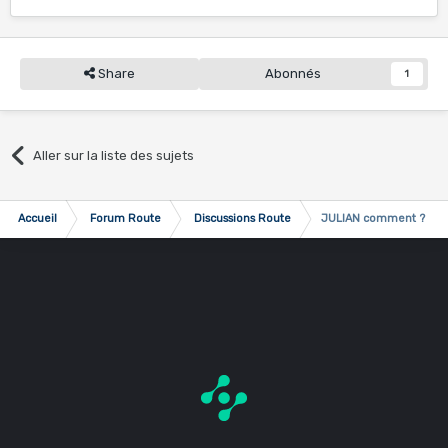
Share
Abonnés
1
Aller sur la liste des sujets
Accueil
Forum Route
Discussions Route
JULIAN comment ?