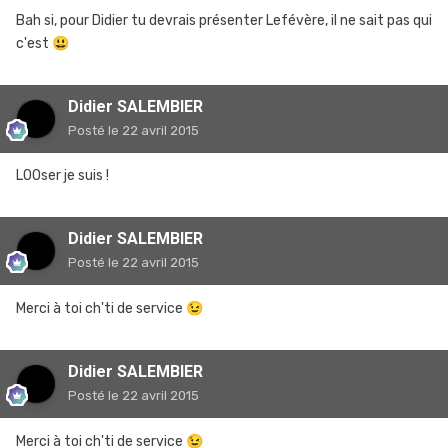
Bah si, pour Didier tu devrais présenter Lefévère, il ne sait pas qui
c'est
😃
Didier SALEMBIER
Posté
le 22 avril 2015
LOOser je suis !
Didier SALEMBIER
Posté
le 22 avril 2015
Merci à toi ch'ti de service
😉
Didier SALEMBIER
Posté
le 22 avril 2015
Merci à toi ch'ti de service
😉