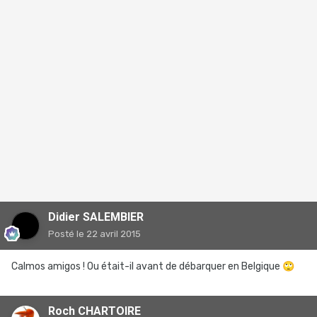
Didier SALEMBIER
Posté
le 22 avril 2015
Calmos amigos ! Ou était-il avant de débarquer en Belgique
🙄
Roch CHARTOIRE