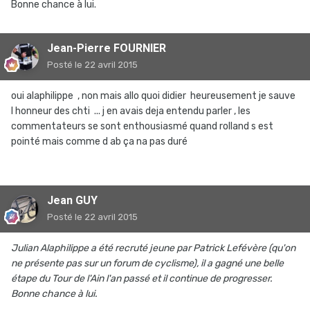
Bonne chance à lui.
Jean-Pierre FOURNIER
Posté
le 22 avril 2015
oui alaphilippe , non mais allo quoi didier heureusement je sauve
l honneur des chti ... j en avais deja entendu parler , les
commentateurs se sont enthousiasmé quand rolland s est
pointé mais comme d ab ça na pas duré
Jean GUY
Posté
le 22 avril 2015
Julian Alaphilippe a été recruté jeune par Patrick Lefévère (qu'on
ne présente pas sur un forum de cyclisme), il a gagné une belle
étape du Tour de l'Ain l'an passé et il continue de progresser.
Bonne chance à lui.