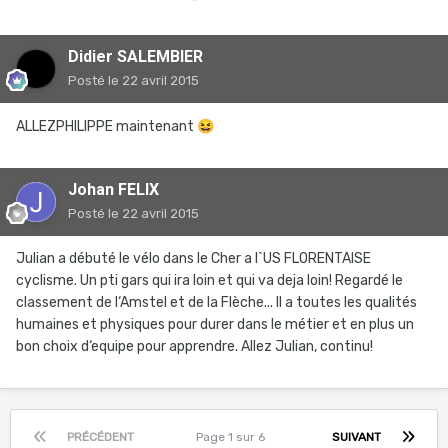
Didier SALEMBIER
Posté
le 22 avril 2015
ALLEZPHILIPPE maintenant
😆
Johan FELIX
Posté
le 22 avril 2015
Julian a débuté le vélo dans le Cher a l`US FLORENTAISE
cyclisme. Un pti gars qui ira loin et qui va deja loin! Regardé le
classement de l‘Amstel et de la Flèche... Il a toutes les qualités
humaines et physiques pour durer dans le métier et en plus un
bon choix d‘equipe pour apprendre. Allez Julian, continu!
PRÉCÉDENT
Page 1 sur 6
SUIVANT