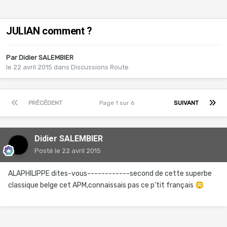
JULIAN comment ?
Par
Didier SALEMBIER
le 22 avril 2015
dans
Discussions Route
PRÉCÉDENT
Page 1 sur 6
SUIVANT
Didier SALEMBIER
Posté
le 22 avril 2015
ALAPHILIPPE dites-vous------------second de cette superbe
classique belge cet APM,connaissais pas ce p'tit français
😳