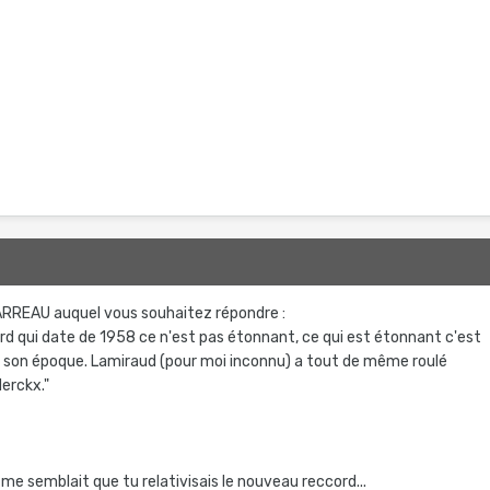
RREAU auquel vous souhaitez répondre :
rd qui date de 1958 ce n'est pas étonnant, ce qui est étonnant c'est
r son époque. Lamiraud (pour moi inconnu) a tout de même roulé
Merckx."
l me semblait que tu relativisais le nouveau reccord...