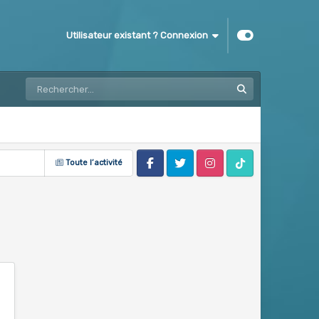
Utilisateur existant ? Connexion
Toute l’activité
Facebook
Twitter
Instagram
Tik Tok