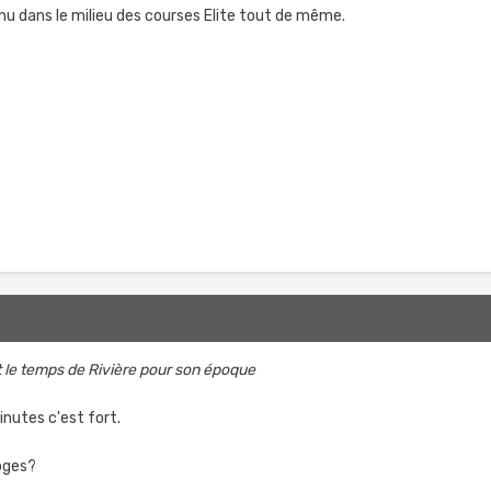
u dans le milieu des courses Elite tout de même.
t le temps de Rivière pour son époque
inutes c'est fort.
loges?