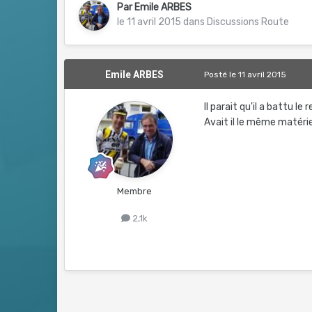
Par
Emile ARBES
le 11 avril 2015
dans
Discussions Route
Emile ARBES
Posté
le 11 avril 2015
Il parait qu'il a battu le 
Avait il le même matérie
Membre
2,1k