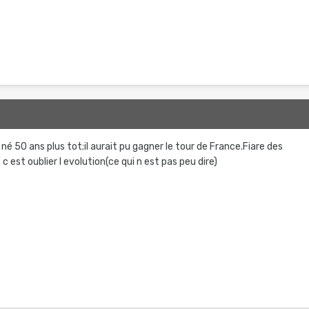
 né 50 ans plus tot;il aurait pu gagner le tour de France.Fiare des
 est oublier l evolution(ce qui n est pas peu dire)