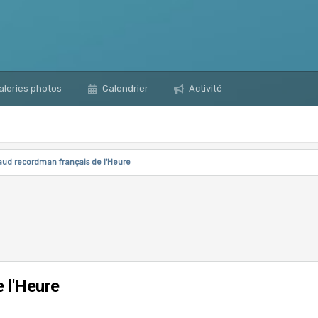
leries photos
Calendrier
Activité
ud recordman français de l'Heure
 l'Heure