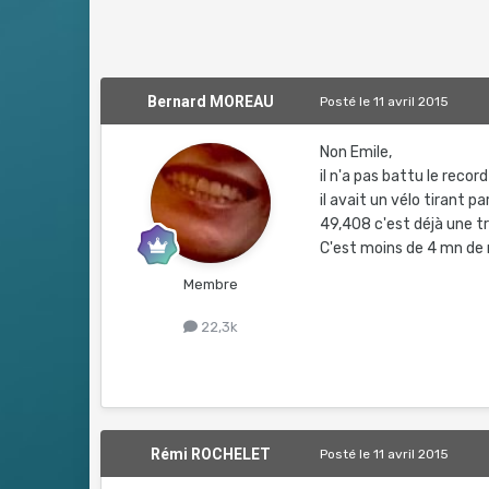
Bernard MOREAU
Posté
le 11 avril 2015
Non Emile,
il n'a pas battu le record
il avait un vélo tirant pa
49,408 c'est déjà une tr
C'est moins de 4 mn de r
Membre
22,3k
Rémi ROCHELET
Posté
le 11 avril 2015