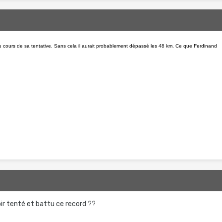
au cours de sa tentative. Sans cela il aurait probablement dépassé les 48 km. Ce que Ferdinand
oir tenté et battu ce record ??