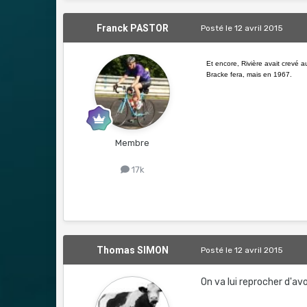
Franck PASTOR
Posté
le 12 avril 2015
Et encore, Rivière avait crevé 
Bracke fera, mais en 1967.
Membre
17k
Thomas SIMON
Posté
le 12 avril 2015
On va lui reprocher d'av