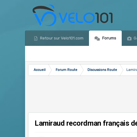
Retour sur Velo101.com
Forums
Ga
Accueil
Forum Route
Discussions Route
Lamira
Lamiraud recordman français de