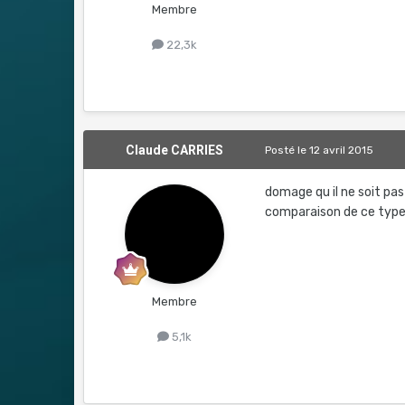
Membre
22,3k
Claude CARRIES
Posté
le 12 avril 2015
domage qu il ne soit pas
comparaison de ce type c
Membre
5,1k