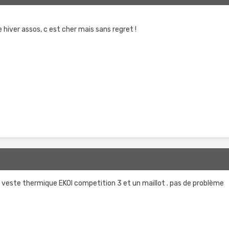
e hiver assos, c est cher mais sans regret !
este thermique EKOI competition 3 et un maillot . pas de problème