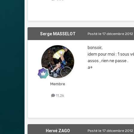
Serge MASSELOT
Posté
le 17 décembre 2012
bonsoir,
idem pour moi : 1 sous
assos , rien ne passe .
a+
Membre
11,2k
Hervé ZAGO
Posté
le 17 décembre 2012