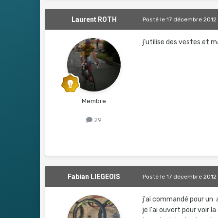
Laurent ROTH
Posté
le 17 décembre 2012
j'utilise des vestes et m
Membre
29
Fabian LIEGEOIS
Posté
le 17 décembre 2012
j'ai commandé pour un a
je l'ai ouvert pour voir la