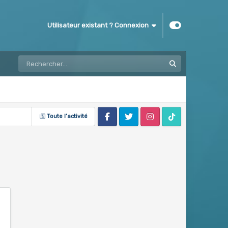
Utilisateur existant ? Connexion
Toute l’activité
Facebook
Twitter
Instagram
Tik Tok