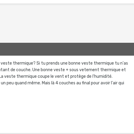
la veste thermique? Si tu prends une bonne veste thermique tu n'as
utant de couche. Une bonne veste + sous vetement thermique et
La veste thermique coupe le vent et protège de l'humidité.
un peu quand même. Mais là 4 couches au final pour avoir l'air qui