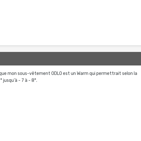
r que mon sous-vêtement ODLO est un Warm qui permettrait selon la
 jusqu'à - 7 à - 8°.