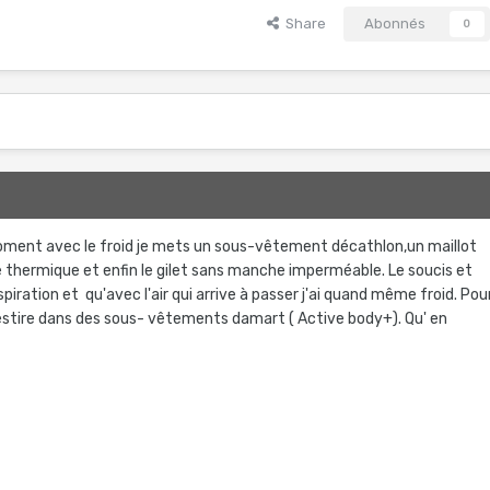
Share
Abonnés
0
oment avec le froid je mets un sous-vêtement décathlon,un maillot
 thermique et enfin le gilet sans manche imperméable. Le soucis et
piration et qu'avec l'air qui arrive à passer j'ai quand même froid. Pou
nvestire dans des sous- vêtements damart ( Active body+). Qu' en