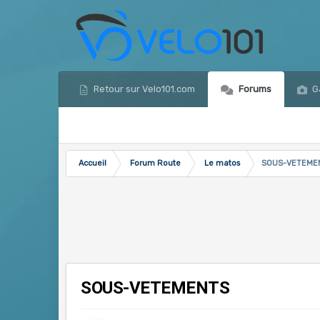
Retour sur Velo101.com
Forums
Ga
Accueil
Forum Route
Le matos
SOUS-VETEME
SOUS-VETEMENTS