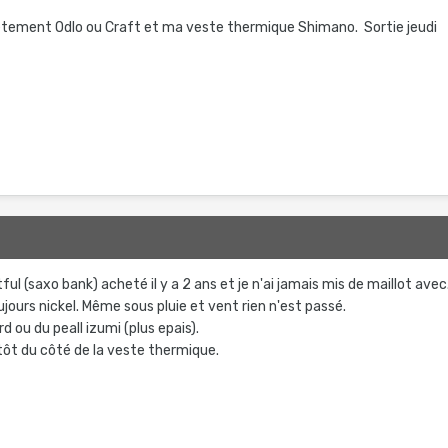
.
 vetement Odlo ou Craft et ma veste thermique Shimano. Sortie jeudi
ful (saxo bank) acheté il y a 2 ans et je n'ai jamais mis de maillot avec
ujours nickel. Même sous pluie et vent rien n'est passé.
d ou du peall izumi (plus epais).
utôt du côté de la veste thermique.