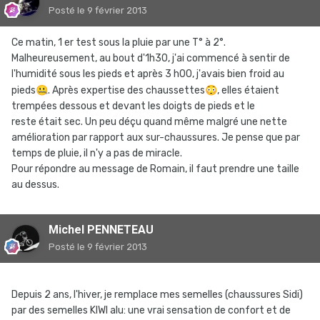
Posté
le 9 février 2013
Ce matin, 1 er test sous la pluie par une T° à 2°.
Malheureusement, au bout d'1h30, j'ai commencé à sentir de
l'humidité sous les pieds et après 3 h00, j'avais bien froid au
pieds
🤐
. Après expertise des chaussettes
😳
, elles étaient
trempées dessous et devant les doigts de pieds et le
reste était sec. Un peu déçu quand même malgré une nette
amélioration par rapport aux sur-chaussures. Je pense que par
temps de pluie, il n'y a pas de miracle.
Pour répondre au message de Romain, il faut prendre une taille
au dessus.
Michel PENNETEAU
Posté
le 9 février 2013
Depuis 2 ans, l'hiver, je remplace mes semelles (chaussures Sidi)
par des semelles KIWI alu: une vrai sensation de confort et de