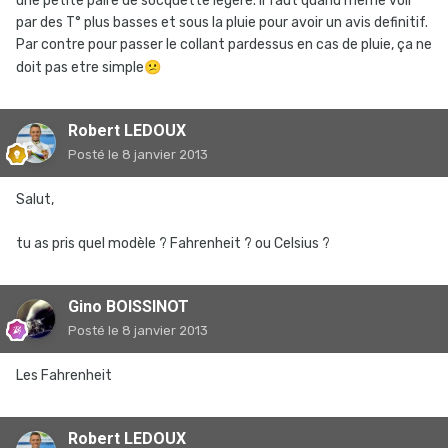
une petite paire de socquette légère. Il faut quand meme voir
par des T° plus basses et sous la pluie pour avoir un avis definitif.
Par contre pour passer le collant pardessus en cas de pluie, ça ne
doit pas etre simple
😕
Robert LEDOUX
Posté
le 8 janvier 2013
Salut,
tu as pris quel modèle ? Fahrenheit ? ou Celsius ?
Gino BOISSINOT
Posté
le 8 janvier 2013
Les Fahrenheit
Robert LEDOUX