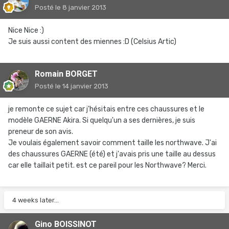
Posté
le 8 janvier 2013
Nice Nice :)
Je suis aussi content des miennes :D (Celsius Artic)
Romain BORGET
Posté
le 14 janvier 2013
je remonte ce sujet car j'hésitais entre ces chaussures et le
modèle GAERNE Akira. Si quelqu'un a ses dernières, je suis
preneur de son avis.
Je voulais également savoir comment taille les northwave. J'ai
des chaussures GAERNE (été) et j'avais pris une taille au dessus
car elle taillait petit. est ce pareil pour les Northwave? Merci.
4 weeks later...
Gino BOISSINOT