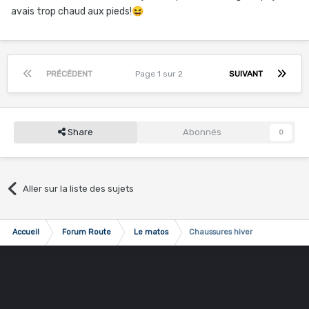
avais trop chaud aux pieds!
😆
PRÉCÉDENT
Page 1 sur 2
SUIVANT
Share
Abonnés
0
Aller sur la liste des sujets
Accueil
Forum Route
Le matos
Chaussures hiver