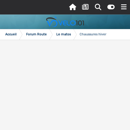
Accueil
Forum Route
Le matos
Chaussures hiver