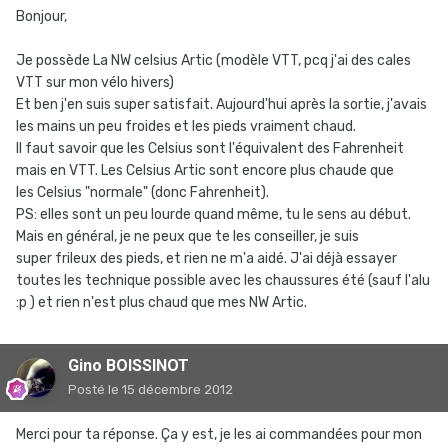
Bonjour,
Je possède La NW celsius Artic (modèle VTT, pcq j'ai des cales
VTT sur mon vélo hivers)
Et ben j'en suis super satisfait. Aujourd'hui après la sortie, j'avais
les mains un peu froides et les pieds vraiment chaud.
Il faut savoir que les Celsius sont l'équivalent des Fahrenheit
mais en VTT. Les Celsius Artic sont encore plus chaude que
les Celsius "normale" (donc Fahrenheit).
PS: elles sont un peu lourde quand même, tu le sens au début.
Mais en général, je ne peux que te les conseiller, je suis
super frileux des pieds, et rien ne m'a aidé. J'ai déjà essayer
toutes les technique possible avec les chaussures été (sauf l'alu
:p ) et rien n'est plus chaud que mes NW Artic.
Gino BOISSINOT
Posté
le 15 décembre 2012
Merci pour ta réponse. Ça y est, je les ai commandées pour mon