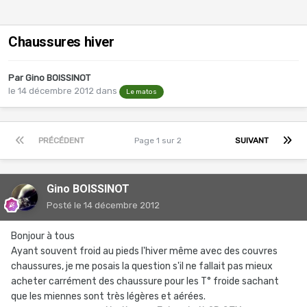
Chaussures hiver
Par
Gino BOISSINOT
le 14 décembre 2012
dans
Le matos
PRÉCÉDENT
Page 1 sur 2
SUIVANT
Gino BOISSINOT
Posté
le 14 décembre 2012
Bonjour à tous
Ayant souvent froid au pieds l'hiver même avec des couvres
chaussures, je me posais la question s'il ne fallait pas mieux
acheter carrément des chaussure pour les T° froide sachant
que les miennes sont très légères et aérées.