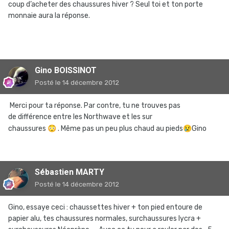
coup d’acheter des chaussures hiver ? Seul toi et ton porte
monnaie aura la réponse.
Gino BOISSINOT
Posté
le 14 décembre 2012
Merci pour ta réponse. Par contre, tu ne trouves pas
de différence entre les Northwave et les sur
chaussures
😳
. Même pas un peu plus chaud au pieds
😢
Gino
Sébastien MARTY
Posté
le 14 décembre 2012
Gino, essaye ceci : chaussettes hiver + ton pied entoure de
papier alu, tes chaussures normales, surchaussures lycra +