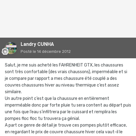
Landry CUNHA
Posté
le 14 décembre 2012
Salut, je me suis acheté les FAHRENHEIT GTX, les chaussures
sont très confortable (des vrais chaussons), imperméable et si
je compare par rapport a mes chaussure été couplé a des
couvres chaussures hiver au niveau thermique c’est assez
similaire.
Un autre point c’est que la chaussure en entièrement
imperméable donc par forte pluie tu sera content au départ puis
une fois que l’eau s’infiltrera par le cuissard et remplira les
pompes floc floc tu trouvera ça génial.
A part ce genre de détail je trouve ces pompes plutôt efficace,
en regardant le prix de couvre chaussure hiver cela vaut-il le