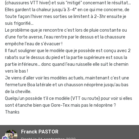
(chaussures VTT hiver) et suis "mitigé" concernant le résultat...
Elles gardent la chaleur jusqu'à 3-4° en ce qui me concerne, de
toute façon l'hiver mes sorties se limitent à 2-3hr ensuite je
suis frigorifié...
Le problème que je rencontre c'est lors de pluie constante ou
d'une forte averse, l'eau rentre par le dessus et la chaussure
empêche l'eau de s'évacuer !
Il faut souligner que le modèle que je possède est conçu avec 2
rabats sur le dessus du pied et la partie supérieure est sous la
partie inférieure... donc quand l'eau ruisselle elle suit le chemin
vers le bas !
Je viens d'aller voir les modèles actuels, maintenant c'est une
fermeture Boa latérale et un chausson néoprène jusqu'au bas
de la cheville.
Quelqu'un possède t'il ce modèle (VTT ou route) pour voir si elles
sont étanche bien que Gore-Tex mais pas le néoprène ?
Thanks
Franck PASTOR