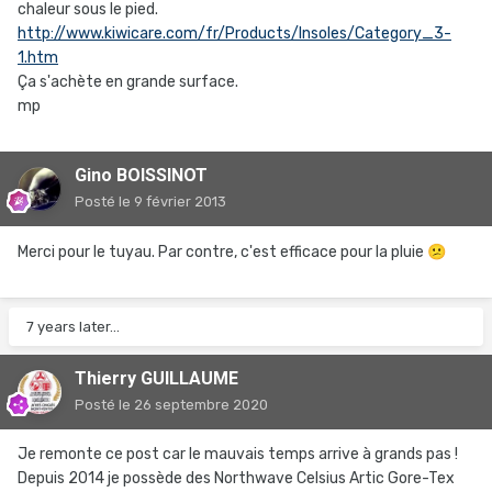
chaleur sous le pied.
http://www.kiwicare.com/fr/Products/Insoles/Category_3-
1.htm
Ça s'achète en grande surface.
mp
Gino BOISSINOT
Posté
le 9 février 2013
Merci pour le tuyau. Par contre, c'est efficace pour la pluie
😕
7 years later...
Thierry GUILLAUME
Posté
le 26 septembre 2020
Je remonte ce post car le mauvais temps arrive à grands pas !
Depuis 2014 je possède des Northwave Celsius Artic Gore-Tex