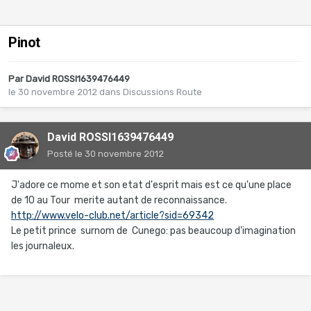
Pinot
Par
David ROSSI1639476449
le 30 novembre 2012
dans
Discussions Route
David ROSSI1639476449
Posté
le 30 novembre 2012
J'adore ce mome et son etat d'esprit mais est ce qu'une place
de 10 au Tour merite autant de reconnaissance.
http://www.velo-club.net/article?sid=69342
Le petit prince surnom de Cunego: pas beaucoup d'imagination
les journaleux.