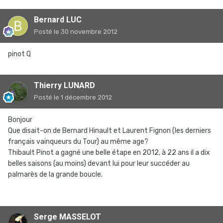
Bernard LUC
Posté
le 30 novembre 2012
pinot Q
Thierry LUNARD
Posté
le 1 décembre 2012
Bonjour
Que disait-on de Bernard Hinault et Laurent Fignon (les derniers
français vainqueurs du Tour) au même age?
Thibault Pinot a gagné une belle étape en 2012, à 22 ans il a dix
belles saisons (au moins) devant lui pour leur succéder au
palmarès de la grande boucle.
Serge MASSELOT