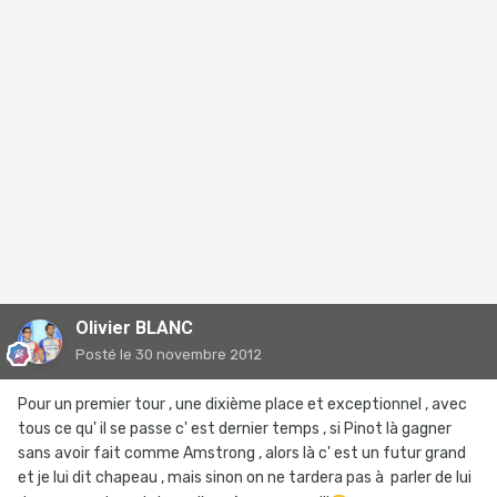
Olivier BLANC
Posté
le 30 novembre 2012
Pour un premier tour , une dixième place et exceptionnel , avec
tous ce qu' il se passe c' est dernier temps , si Pinot là gagner
sans avoir fait comme Amstrong , alors là c' est un futur grand
et je lui dit chapeau , mais sinon on ne tardera pas à parler de lui