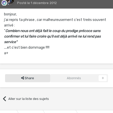
Posté
le 1 décembre 2012
bonjour,
j'ai repris ta phrase , car malheureusement c'est treès souvent
arrivé :
"
Combien nous ont déjà fait le coup du prodige précoce sans
confirmer et lui faire croire qu'il est déjà arrivé ne lui rend pas
service"
....et c'est bien dommage !!!!!
a+
Share
Abonnés
0
Aller sur la liste des sujets