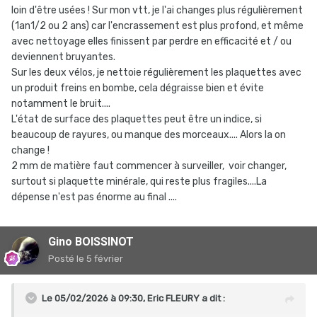
loin d'être usées ! Sur mon vtt, je l'ai changes plus régulièrement
(1an1/2 ou 2 ans) car l'encrassement est plus profond, et même
avec nettoyage elles finissent par perdre en efficacité et / ou
deviennent bruyantes.
Sur les deux vélos, je nettoie régulièrement les plaquettes avec
un produit freins en bombe, cela dégraisse bien et évite
notamment le bruit....
L'état de surface des plaquettes peut être un indice, si
beaucoup de rayures, ou manque des morceaux.... Alors la on
change !
2 mm de matière faut commencer à surveiller, voir changer,
surtout si plaquette minérale, qui reste plus fragiles....La
dépense n'est pas énorme au final ....
Gino BOISSINOT
Posté
le 5 février
Le 05/02/2026 à 09:30,
Eric FLEURY
a dit :