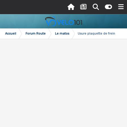
Accueil
Forum Route
Le matos
Usure plaquette de frein