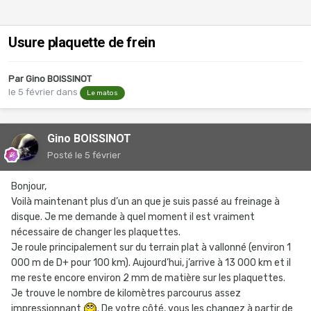
Usure plaquette de frein
Par
Gino BOISSINOT
le 5 février
dans
Le matos
Gino BOISSINOT
Posté
le 5 février
Bonjour,
Voilà maintenant plus d’un an que je suis passé au freinage à
disque. Je me demande à quel moment il est vraiment
nécessaire de changer les plaquettes.
Je roule principalement sur du terrain plat à vallonné (environ 1
000 m de D+ pour 100 km). Aujourd’hui, j’arrive à 13 000 km et il
me reste encore environ 2 mm de matière sur les plaquettes.
Je trouve le nombre de kilomètres parcourus assez
impressionnant
. De votre côté, vous les changez à partir de