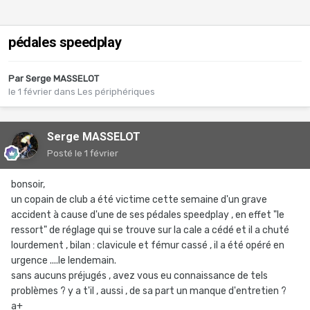
pédales speedplay
Par
Serge MASSELOT
le 1 février
dans
Les périphériques
Serge MASSELOT
Posté
le 1 février
bonsoir,
un copain de club a été victime cette semaine d'un grave
accident à cause d'une de ses pédales speedplay , en effet "le
ressort" de réglage qui se trouve sur la cale a cédé et il a chuté
lourdement , bilan : clavicule et fémur cassé , il a été opéré en
urgence ....le lendemain.
sans aucuns préjugés , avez vous eu connaissance de tels
problèmes ? y a t'il , aussi , de sa part un manque d'entretien ?
a+