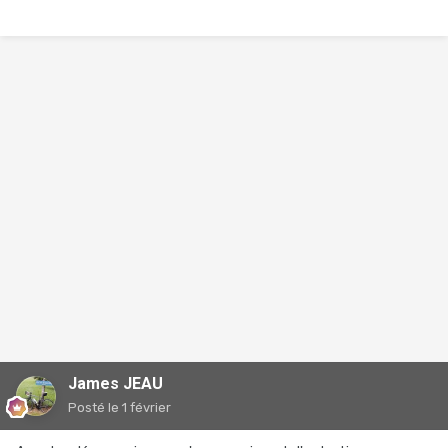
James JEAU
Posté
le 1 février