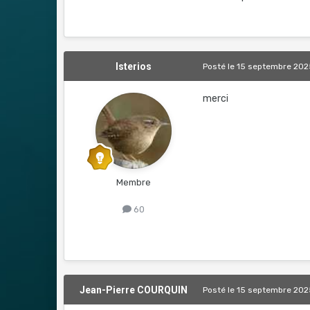
Isterios
Posté
le 15 septembre 202
merci
Membre
60
Jean-Pierre COURQUIN
Posté
le 15 septembre 202