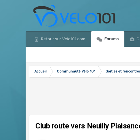
Retour sur Velo101.com
Forums
Ga
Accueil
Communauté Vélo 101
Sorties et rencontr
Club route vers Neuilly Plaisanc