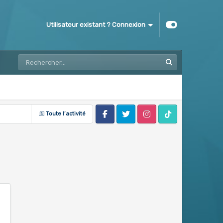
Utilisateur existant ? Connexion
Toute l’activité
Facebook
Twitter
Instagram
Tik Tok