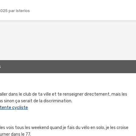
2025
par Isterios
5
 aller dans le club de ta ville et te renseigner directement, mais les
s sinon ça serait de la discrimination.
tente cycliste
 les vois tous les weekend quand je fais du vélo en solo, je les croise
rner dans le 77.