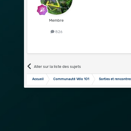
Membre
826
Aller sur la liste des sujets
Accueil
Communauté Vélo 101
Sorties et rencontr