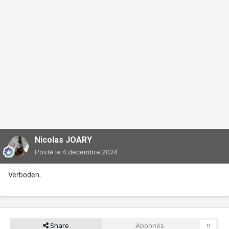
Nicolas JOARY
Posté
le 4 décembre 2024
Verboden.
Share
Abonnés
0