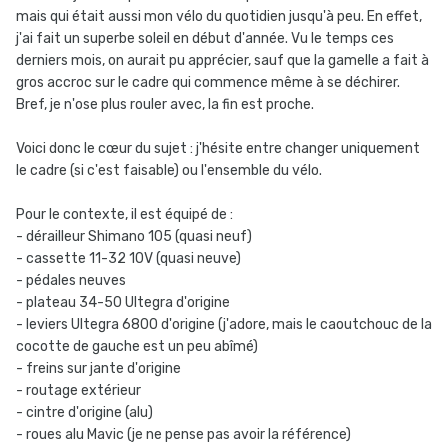
mais qui était aussi mon vélo du quotidien jusqu'à peu. En effet,
j'ai fait un superbe soleil en début d'année. Vu le temps ces
derniers mois, on aurait pu apprécier, sauf que la gamelle a fait à
gros accroc sur le cadre qui commence même à se déchirer.
Bref, je n'ose plus rouler avec, la fin est proche.
Voici donc le cœur du sujet : j'hésite entre changer uniquement
le cadre (si c'est faisable) ou l'ensemble du vélo.
Pour le contexte, il est équipé de
:
- dérailleur Shimano 105 (quasi neuf)
- cassette 11-32 10V (quasi neuve)
- pédales neuves
- plateau 34-50 Ultegra d'origine
- leviers Ultegra 6800 d'origine (j'adore, mais le caoutchouc de la
cocotte de gauche est un peu abîmé)
- freins sur jante d'origine
- routage extérieur
- cintre d'origine (alu)
- roues alu Mavic (je ne pense pas avoir la référence)