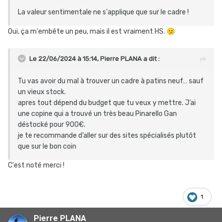
La valeur sentimentale ne s'applique que sur le cadre !
Oui, ça m'embête un peu, mais il est vraiment HS.
🫤
Le 22/06/2024 à 15:14,
Pierre PLANA
a dit :
Tu vas avoir du mal à trouver un cadre à patins neuf… sauf
un vieux stock.
apres tout dépend du budget que tu veux y mettre. J’ai
une copine qui a trouvé un très beau Pinarello Gan
déstocké pour 900€.
je te recommande d’aller sur des sites spécialisés plutôt
que sur le bon coin
C'est noté merci !
1
Pierre PLANA