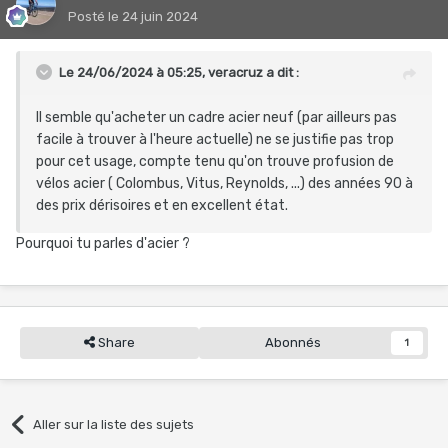
Posté
le 24 juin 2024
Le 24/06/2024 à 05:25,
veracruz
a dit :
Il semble qu'acheter un cadre acier neuf (par ailleurs pas
facile à trouver à l'heure actuelle) ne se justifie pas trop
pour cet usage, compte tenu qu'on trouve profusion de
vélos acier ( Colombus, Vitus, Reynolds, ...) des années 90 à
des prix dérisoires et en excellent état.
Pourquoi tu parles d'acier ?
Share
Abonnés
1
Aller sur la liste des sujets