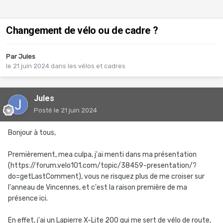
Changement de vélo ou de cadre ?
Par
Jules
le 21 juin 2024
dans
les vélos et cadres
Jules
Posté
le 21 juin 2024
Bonjour à tous,
Premièrement, mea culpa, j'ai menti dans ma présentation
(https://forum.velo101.com/topic/38459-presentation/?
do=getLastComment), vous ne risquez plus de me croiser sur
l'anneau de Vincennes, et c'est la raison première de ma
présence ici.
En effet, j'ai un Lapierre X-Lite 200 qui me sert de vélo de route,