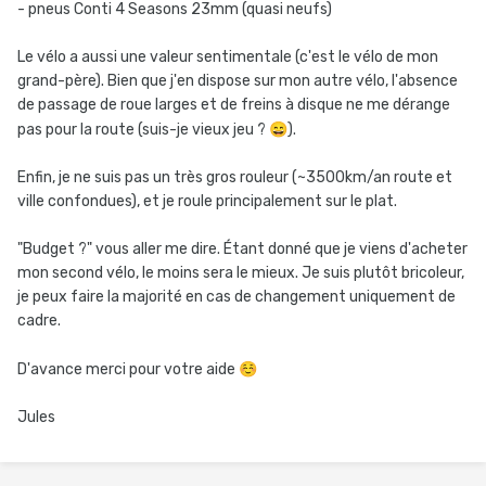
- pneus Conti 4 Seasons 23mm (quasi neufs)
Le vélo a aussi une valeur sentimentale (c'est le vélo de mon
grand-père). Bien que j'en dispose sur mon autre vélo, l'absence
de passage de roue larges et de freins à disque ne me dérange
pas pour la route (suis-je vieux jeu ?
😄
).
Enfin, je ne suis pas un très gros rouleur (~3500km/an route et
ville confondues), et je roule principalement sur le plat.
"Budget ?" vous aller me dire. Étant donné que je viens d'acheter
mon second vélo, le moins sera le mieux. Je suis plutôt bricoleur,
je peux faire la majorité en cas de changement uniquement de
cadre.
D'avance merci pour votre aide
☺️
Jules