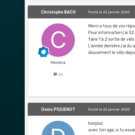
Christophe BACH
Posté
le 22 janvier 2020
Merci a tous de vos rép
Pour information j'ai 32 
faire 1 à 2 sortie de vé
L'année dernière j'ai du
doucement le vélo depui
Membre
26
Denis PIQUENOT
Posté
le 22 janvier 2020
bonjour,
avec ton age, si tu essa