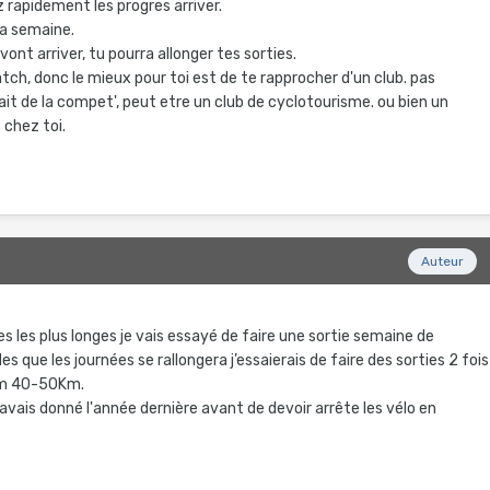
z rapidement les progres arriver.
 la semaine.
vont arriver, tu pourra allonger tes sorties.
atch, donc le mieux pour toi est de te rapprocher d'un club. pas
it de la compet', peut etre un club de cyclotourisme. ou bien un
 chez toi.
Auteur
s les plus longes je vais essayé de faire une sortie semaine de
ue les journées se rallongera j’essaierais de faire des sorties 2 fois
um 40-50Km.
m’avais donné l'année dernière avant de devoir arrête les vélo en