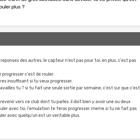
ouler plus ?
 reponses des autres, le capteur n'est pas pour toi, en plus, c'est pas
 progresser c'est de rouler.
res insuffisant si tu veux progresser.
ravailles tu ? si tu fait une seule sortie par semaine, c'est sur que c'es
venir vers ce club dont tu parles. il doit bien y avoir une ou deux
ler avec toi. l'emulation te feras progresser. meme si tu ne fait pas
uler avec quelqu'un est un veritable plus.