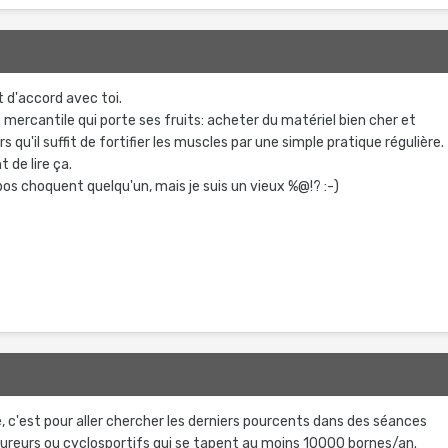
 d'accord avec toi.
ue mercantile qui porte ses fruits: acheter du matériel bien cher et
rs qu'il suffit de fortifier les muscles par une simple pratique régulière.
 de lire ça.
os choquent quelqu'un, mais je suis un vieux %@!? :-)
, c'est pour aller chercher les derniers pourcents dans des séances
oureurs ou cyclosportifs qui se tapent au moins 10000 bornes/an.