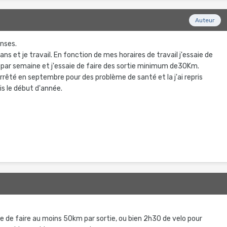
Auteur
onses.
ans et je travail. En fonction de mes horaires de travail j'essaie de
lo par semaine et j'essaie de faire des sortie minimum de30Km.
 arrêté en septembre pour des problème de santé et la j'ai repris
s le début d'année.
ie de faire au moins 50km par sortie, ou bien 2h30 de velo pour