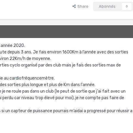
Share
Abonnés
0
e année 2020.
oute depuis 3 ans. Je fais environ 1600Km à l’année avec des sorties
viron 22Km/h de moyenne.
rties cyclo organisé par des club mais je fais des sorties max de
tie au cardiofréquencemètre.
 des sorties plus longue et plus de Km dans l'année.
je ne roule pas dans un club (le peut de sortie que j'ai fait avec un
 ai perdu car niveau trop élevé pour moi), je ne compte pas faire de
s si un capteur de puissance pourrais m’aidai a progressé pour réussir a