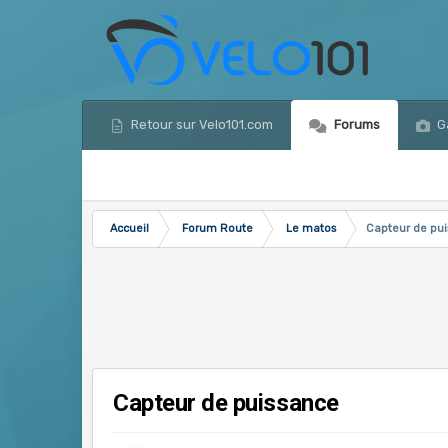
Retour sur Velo101.com
Forums
Ga
Accueil
Forum Route
Le matos
Capteur de pu
Capteur de puissance