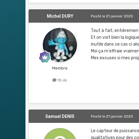
Michel DURY
Posté
le 21 janvier 2020
Tout à fait, entièrement
Et on voit bien la logiq
inutile dans ce cas ci alo
Moi ça m'effraie vraiment
Mes excuses si mes prop
Membre
18,4k
Samuel DENIS
Posté
le 21 janvier 2020
Le capteur de puissance
qualitatives pour des c