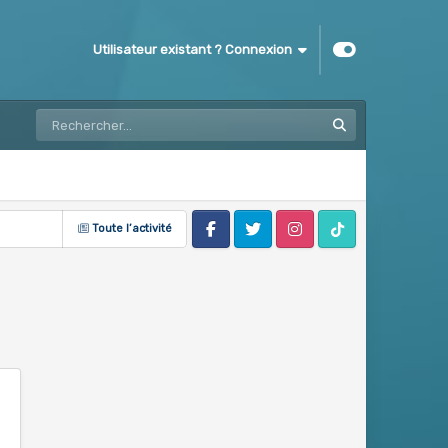
Utilisateur existant ? Connexion
Toute l’activité
Facebook
Twitter
Instagram
Tik Tok