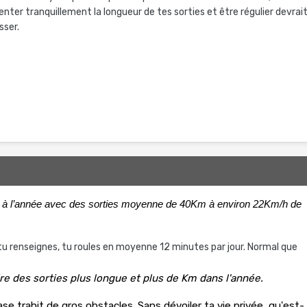
ter tranquillement la longueur de tes sorties et être régulier devrai
esser.
 à l’année avec des sorties moyenne de 40Km à environ 22Km/h de
 tu renseignes, tu roules en moyenne 12 minutes par jour. Normal que
ire des sorties plus longue et plus de Km dans l'année.
se trahit de gros obstacles. Sans dévoiler ta vie privée, qu'est-