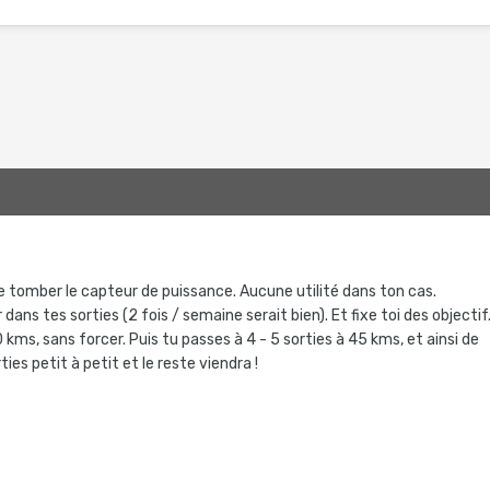
se tomber le capteur de puissance. Aucune utilité dans ton cas.
r dans tes sorties (2 fois / semaine serait bien). Et fixe toi des objectif
0 kms, sans forcer. Puis tu passes à 4 - 5 sorties à 45 kms, et ainsi de
ies petit à petit et le reste viendra !