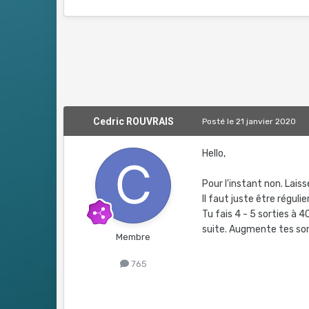
Cedric ROUVRAIS
Posté
le 21 janvier 2020
Hello,
Pour l'instant non. Lais
Il faut juste être régulie
Tu fais 4 - 5 sorties à 4
suite. Augmente tes sort
Membre
765