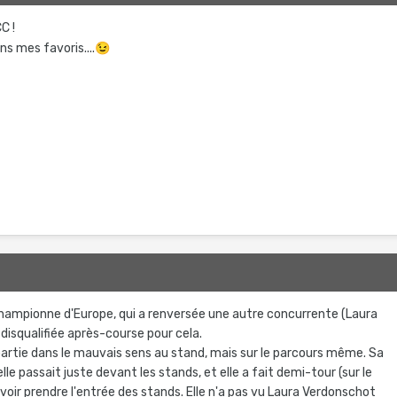
CC !
ns mes favoris....
😉
a championne d'Europe, qui a renversée une autre concurrente (Laura
 disqualifiée après-course pour cela.
s partie dans le mauvais sens au stand, mais sur le parcours même. Sa
lle passait juste devant les stands, et elle a fait demi-tour (sur le
oir prendre l'entrée des stands. Elle n'a pas vu Laura Verdonschot