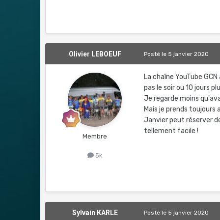
Olivier LEBOEUF
Posté
le 5 janvier 2020
La chaîne YouTube GCN as
pas le soir ou 10 jours 
Je regarde moins qu'av
Mais je prends toujours a
Janvier peut réserver des
tellement facile !
Membre
5k
Sylvain KARLE
Posté
le 5 janvier 2020