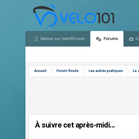
Retour sur Velo101.com
Forums
Ga
Accueil
Forum Route
Les autres pratiques
Le 
À suivre cet après-midi...