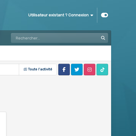
Utilisateur existant ? Connexion
Toute l’activité
Facebook
Twitter
Instagram
Tik Tok