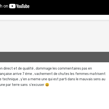
o en direct et de qualité , dommage les commentaires pas en
la française arrive 7 éme , vachement de chutes les femmes matrisent
 technique , y'en a meme une qui est parti dans le mauvais sens au
 une par terre sans s'excuser
😃