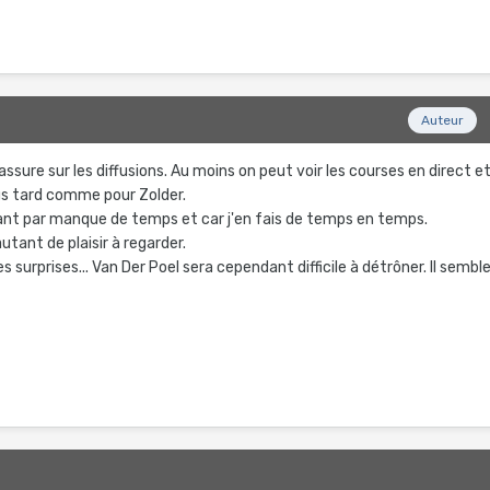
Auteur
sure sur les diffusions. Au moins on peut voir les courses en direct e
plus tard comme pour Zolder.
ant par manque de temps et car j'en fais de temps en temps.
utant de plaisir à regarder.
 surprises... Van Der Poel sera cependant difficile à détrôner. Il sembl