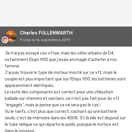
Charles FULLENWARTH
Posté
le 16 septembre 2019
Je n'ai pas essayé ces vttae, mais les vélos urbains de D4,
notamment Elops 900 que j'avais envisagé d'acheter à ma
femme.
J'ai pas trouvé le type de moteur monté sur ce vtt, mais le
couple est plus important que sur l'Elops 900, les batteries sont
apparemment identiques.
Le reste des composants est correct pour une utilisation
ballade sur chemins et sentiers, ce n'est pas fait pour du vtt
"engagés", mais je pense que ce ne sera pas le cas !
Vu le tarifs, c'est plus que correct, sachant qu'une batterie
seule, c'est de mémoire dans les 400€. Et là elle est disposé sur
le tube oblique ce qui répartis le poids, puisque le moteur est
dans le moyeux.