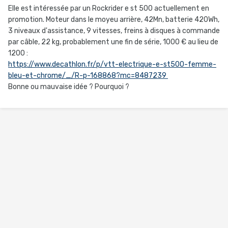
Elle est intéressée par un Rockrider e st 500 actuellement en
promotion. Moteur dans le moyeu arrière, 42Mn, batterie 420Wh,
3 niveaux d'assistance, 9 vitesses, freins à disques à commande
par câble, 22 kg, probablement une fin de série, 1000 € au lieu de
1200 :
https://www.decathlon.fr/p/vtt-electrique-e-st500-femme-
bleu-et-chrome/_/R-p-168868?mc=8487239
Bonne ou mauvaise idée ? Pourquoi ?