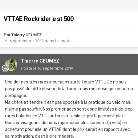
VTTAE Rockrider e st 500
Par
Thierry GEUMEZ
le 16 septembre 2019
dans
Le matos
Thierry GEUMEZ
Posté
le 16 septembre 2019
Une de mes très rares incursions sur le forum VTT… Je ne suis
pas passé du côté obscur de la force mais me renseigne pour ma
compagne.
Ma chère et tendre n'est pas opposée à la pratique du vélo mais
n'aime pas souffrir. Nos promenades sont donc limitées à de trop
rares balades en VTT sur terrain facile et pratiquement plat.
Nous envisageons de nous rapprocher plus souvent (à vélo) en
achetant pour elle un VTTAE dont le prix serait en rapport avec
sa motivation, c'est à dire modéré.