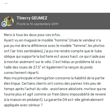
....
Thierry GEUMEZ
Posté
le 16 septembre 2019
Merci à tous les deux pour ces infos.
Ayant vu en magasin le modèle "homme" (mais le vendeur n'a
pas pu me dire la différence avec le modèle "femme", les photos
ont l'air très semblables), j'ai pu me rendre compte que le tube
oblique qui supporte la batterie est assez haut, ce qui n'aide pas
à monter aisément sur le vélo. C'est hélas un problème lié à la
taille des roues de 27.5" et également la rançon du poids
correctement réparti.
Mais ma principale interrogation concerne la fiabilité de la partie
électrique. Certains clients ont connu des pannes très peu de
temps après l'achat du vélo : assistance aléatoire, moteur qui ne
tourne plus et agit comme un frein (donc impossibilité de revenir
à la maison en pédalant). La garantie D4 est-elle généralement
appliquée avec sérieux ?