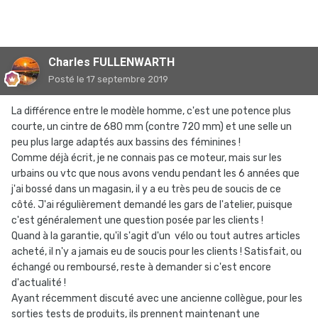
Charles FULLENWARTH
Posté
le 17 septembre 2019
La différence entre le modèle homme, c'est une potence plus
courte, un cintre de 680 mm (contre 720 mm) et une selle un
peu plus large adaptés aux bassins des féminines !
Comme déjà écrit, je ne connais pas ce moteur, mais sur les
urbains ou vtc que nous avons vendu pendant les 6 années que
j'ai bossé dans un magasin, il y a eu très peu de soucis de ce
côté. J'ai régulièrement demandé les gars de l'atelier, puisque
c'est généralement une question posée par les clients !
Quand à la garantie, qu'il s'agit d'un vélo ou tout autres articles
acheté, il n'y a jamais eu de soucis pour les clients ! Satisfait, ou
échangé ou remboursé, reste à demander si c'est encore
d'actualité !
Ayant récemment discuté avec une ancienne collègue, pour les
sorties tests de produits, ils prennent maintenant une