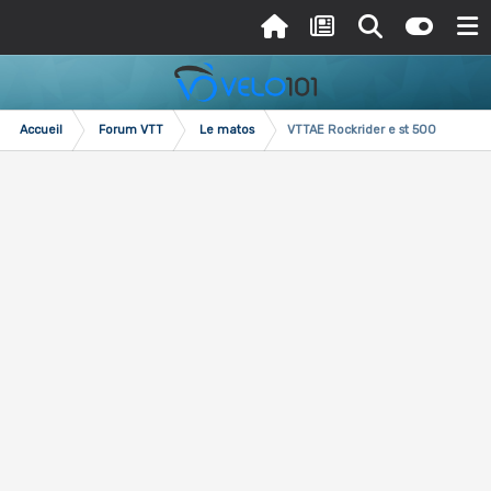
Accueil
Forum VTT
Le matos
VTTAE Rockrider e st 500