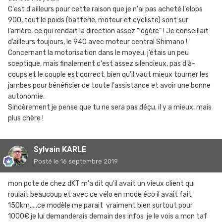
C'est d'ailleurs pour cette raison que je n'ai pas acheté l'elops
900, tout le poids (batterie, moteur et cycliste) sont sur
l’arrière, ce qui rendait la direction assez "légère" ! Je conseillait
d’ailleurs toujours, le 940 avec moteur central Shimano !
Concernant la motorisation dans le moyeu, j’étais un peu
sceptique, mais finalement c'est assez silencieux, pas d'à-
coups et le couple est correct, bien qu'il vaut mieux tourner les
jambes pour bénéficier de toute l'assistance et avoir une bonne
autonomie.
Sincèrement je pense que tu ne sera pas déçu, il y a mieux, mais
plus chère !
Sylvain KARLE
Posté
le 16 septembre 2019
mon pote de chez dKT m'a dit qu'il avait un vieux client qui
roulait beaucoup et avec ce vélo en mode éco il avait fait
150km.....ce modèle me parait vraiment bien surtout pour
1000€ je lui demanderais demain des infos je le vois a mon taf