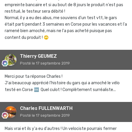
empreinte bancaire et si au bout de 8 jours le produit n'est pas
restitué, le testeur sera débité !
Normal, il y a eu des abus, me souviens d'un test vtt, le gars
était parti pendant 3 semaines en Corse pour les vacances et l'a
ramené bien amoché, mais ne l'a pas acheté puisque pas
content du produit !
🙄
Thierry GEUMEZ
Posté
le 17 septembre 2019
Merci pour ta réponse Charles !
J'ai beaucoup apprécié l'histoire du gars qui a amoché le vélo
testé en Corse
🆒
Quel culot ! Complètement surréaliste...
Charles FULLENWARTH
Posté
le 17 septembre 2019
Mais vrai et ils y'a eu d'autres ! Un velociste pourrais fermer