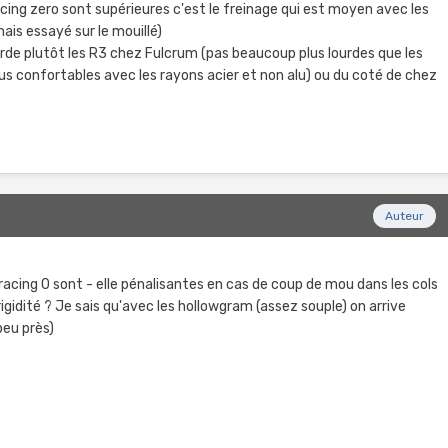
acing zero sont supérieures c'est le freinage qui est moyen avec les
mais essayé sur le mouillé)
arde plutôt les R3 chez Fulcrum (pas beaucoup plus lourdes que les
us confortables avec les rayons acier et non alu) ou du coté de chez
Auteur
 racing 0 sont - elle pénalisantes en cas de coup de mou dans les cols
igidité ? Je sais qu'avec les hollowgram (assez souple) on arrive
 peu près)