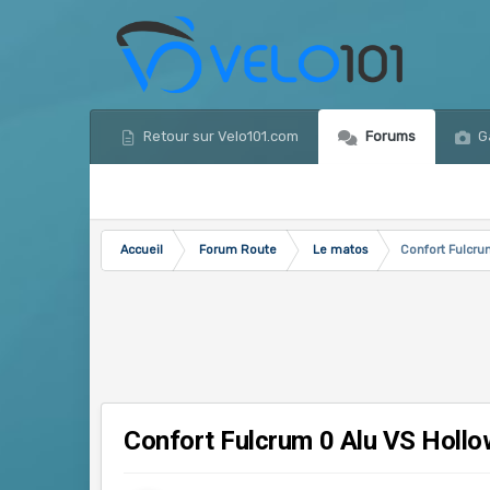
Retour sur Velo101.com
Forums
Ga
Accueil
Forum Route
Le matos
Confort Fulcr
Confort Fulcrum 0 Alu VS Holl