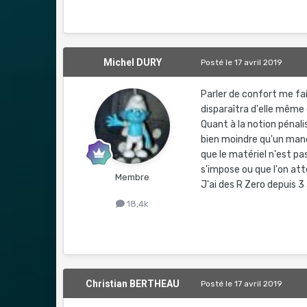
Michel DURY
Posté
le 17 avril 2019
Parler de confort me fait
disparaîtra d'elle même 
Quant à la notion pénalis
bien moindre qu'un man
que le matériel n'est p
s'impose ou que l'on att
Membre
J'ai des R Zero depuis 3 
18,4k
Christian BERTHEAU
Posté
le 17 avril 2019