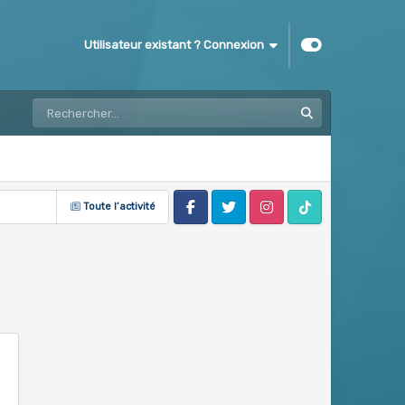
Utilisateur existant ? Connexion
Toute l’activité
Facebook
Twitter
Instagram
Tik Tok