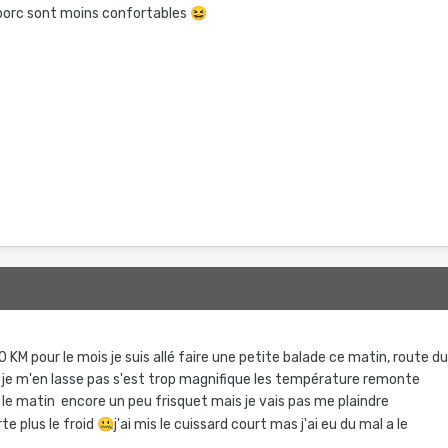
 porc sont moins confortables
😆
850 KM pour le mois je suis allé faire une petite balade ce matin, route d
l je m'en lasse pas s'est trop magnifique les température remonte
le matin encore un peu frisquet mais je vais pas me plaindre
te plus le froid
🤐
j'ai mis le cuissard court mas j'ai eu du mal a le