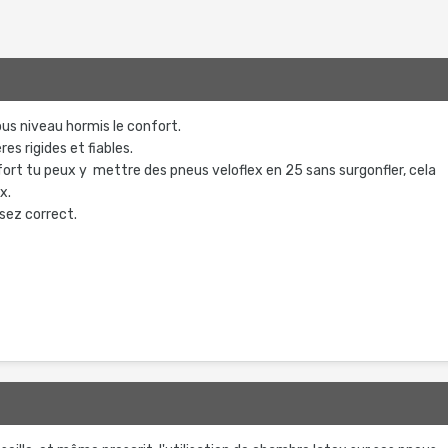
ous niveau hormis le confort.
res rigides et fiables.
fort tu peux y mettre des pneus veloflex en 25 sans surgonfler, cela
x.
sez correct.