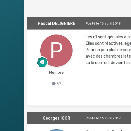
Pascal DELIGNIERE
Posté
le 16 avril 2019
Les r0 sont géniales à t
Elles sont réactives légè
Pour un peu plus de con
avec des chambres late
Là le confort devient as
Membre
87
Georges IGOR
Posté
le 16 avril 2019