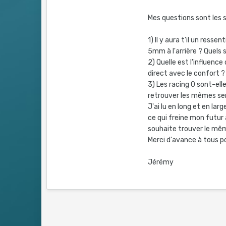
Mes questions sont les s
1) Il y aura t'il un ress
5mm à l'arrière ? Quels 
2) Quelle est l'influence
direct avec le confort ?
3) Les racing 0 sont-ell
retrouver les mêmes sen
J'ai lu en long et en lar
ce qui freine mon futur
souhaite trouver le mê
Merci d'avance à tous po
Jérémy