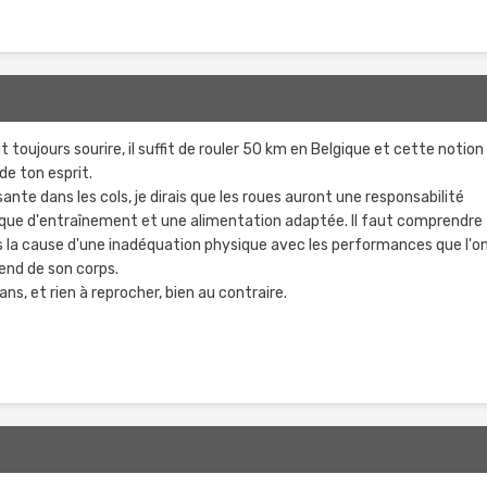
 toujours sourire, il suffit de rouler 50 km en Belgique et cette notion
de ton esprit.
ante dans les cols, je dirais que les roues auront une responsabilité
que d'entraînement et une alimentation adaptée. Il faut comprendre
as la cause d'une inadéquation physique avec les performances que l'o
end de son corps.
ans, et rien à reprocher, bien au contraire.