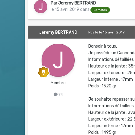
Par
Jeremy BERTRAND
le 15 avril 2019
dans
Le matos
Jeremy BERTRAND
Posté
le 15 avril 2019
Bonsoir à tous,
Je possède un Cannonda
Informations détaillées
Hauteur de la jante : 
Largeur extérieure : 
Largeur interne : 17mm
Membre
Poids : 1520 gr
74
Je souhaite repasser sur 
Informations détaillées 
Hauteur de la jante : 
Largeur extérieure : 2
Largeur interne : 17mm
Poids : 1495 gr