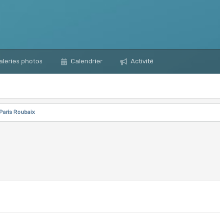
leries photos
Calendrier
Activité
Paris Roubaix