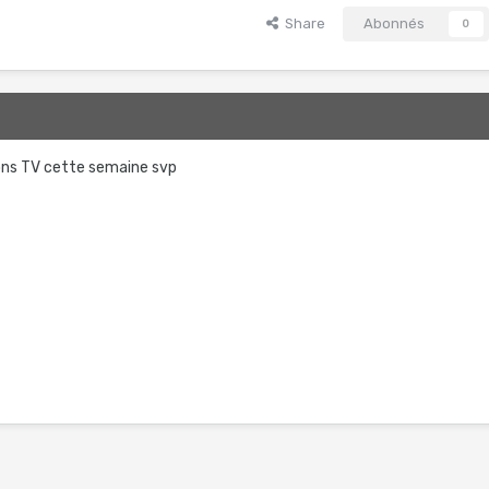
Share
Abonnés
0
sions TV cette semaine svp