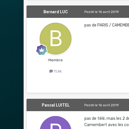
Bernard LUC
Posté
le 16 avril 2019
pas de PARIS / CAMEMBE
Membre
11,4k
Pascal LUITEL
Posté
le 16 avril 2019
pas de télé, mais les 2 d
Camembert avec les com