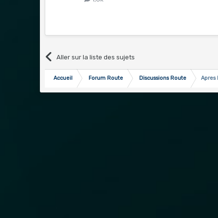
Aller sur la liste des sujets
Accueil
Forum Route
Discussions Route
Apres 