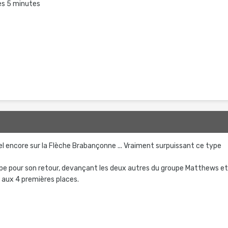
les 5 minutes
el encore sur la Flèche Brabançonne ... Vraiment surpuissant ce type
lippe pour son retour, devançant les deux autres du groupe Matthews e
 aux 4 premières places.