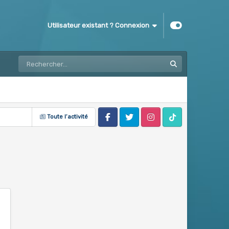
Utilisateur existant ? Connexion
Toute l’activité
Facebook
Twitter
Instagram
Tik Tok