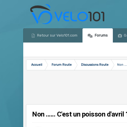
Retour sur Velo101.com
Forums
Ga
Accueil
Forum Route
Discussions Route
Non ...
Non ...... C'est un poisson d'avril