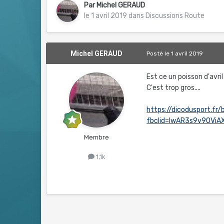
Par
Michel GERAUD
le 1 avril 2019
dans
Discussions Route
Michel GERAUD
Posté
le 1 avril 2019
Est ce un poisson d'avri
C'est trop gros....
https://dicodusport.fr
fbclid=IwAR3s9v9OVi
Membre
1,1k