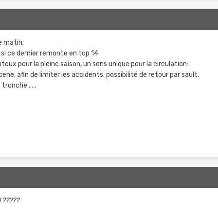
e matin:
 si ce dernier remonte en top 14
ventoux pour la pleine saison, un sens unique pour la circulation:
 afin de limiter les accidents. possibilité de retour par sault.
 tronche .....
l ?????