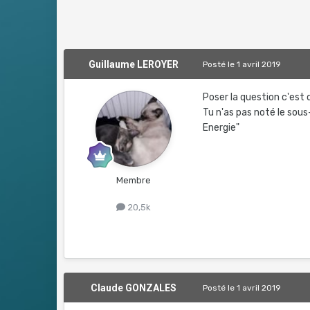
Guillaume LEROYER
Posté
le 1 avril 2019
Poser la question c'est
Tu n'as pas noté le sous
Energie"
Membre
20,5k
Claude GONZALES
Posté
le 1 avril 2019