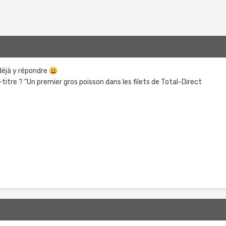
 déjà y répondre
😃
-titre ? "Un premier gros poisson dans les filets de Total-Direct