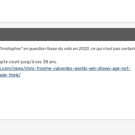
e "Christopher" en question fasse du vélo en 2020, ce qui n'est pas certain
pte courir jusqu'à ses 38 ans.
s.com/news/chris-froome-valverdes-worlds-win-shows-age-not-
ple-think/