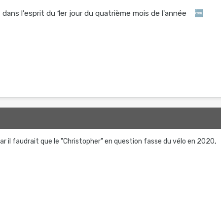
est dans l'esprit du 1er jour du quatrième mois de l'année
🆒
ar il faudrait que le "Christopher" en question fasse du vélo en 2020,