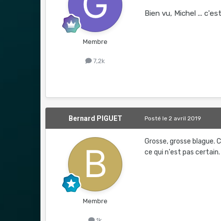
Bien vu, Michel ... c'
Membre
7,2k
Bernard PIGUET
Posté
le 2 avril 2019
Grosse, grosse blague. C
ce qui n'est pas certain.
Membre
1k