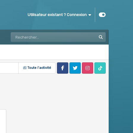
Utilisateur existant ? Connexion
Toute l’activité
Facebook
Twitter
Instagram
Tik Tok