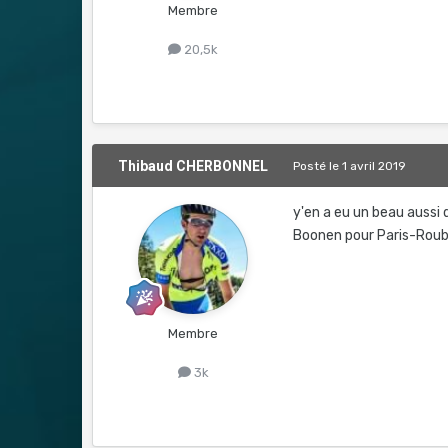
Membre
20,5k
Thibaud CHERBONNEL
Posté
le 1 avril 2019
y'en a eu un beau aussi 
Boonen pour Paris-Roub
Membre
3k