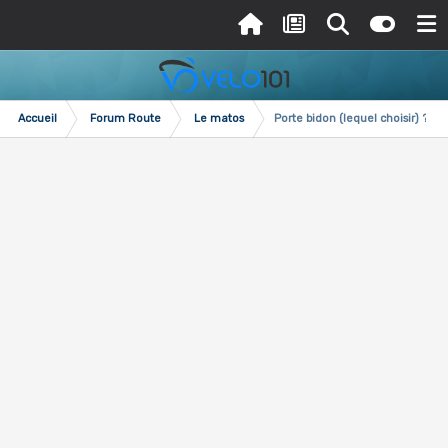
Accueil
Forum Route
Le matos
Porte bidon (lequel choisir) ?