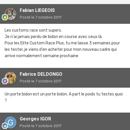
Fabian LIEGEOIS
Posté
le 7 octobre 2017
Les customs race sont supers.
Je n'ai jamais perdu de bidon en course avec ceux là.
Pour les Elite Custom Race Plus, tu me laisse 3 semaines pour
les tester, je viens d'en acheter pour mon nouveau cadre qui
arrive normalement semaine prochaine
Fabrice DELDONGO
Posté
le 7 octobre 2017
Un porte bidon est un porte bidon. A part le poids tu testes quoi
?
Georges IGOR
Posté
le 7 octobre 2017