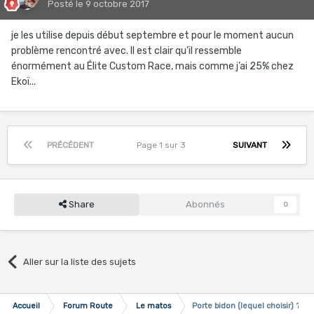
Posté
le 9 octobre 2017
je les utilise depuis début septembre et pour le moment aucun
problème rencontré avec. Il est clair qu’il ressemble
énormément au Élite Custom Race, mais comme j’ai 25% chez
Ekoï...
PRÉCÉDENT
Page 1 sur 3
SUIVANT
Share
Abonnés
0
Aller sur la liste des sujets
Accueil
Forum Route
Le matos
Porte bidon (lequel choisir) ?