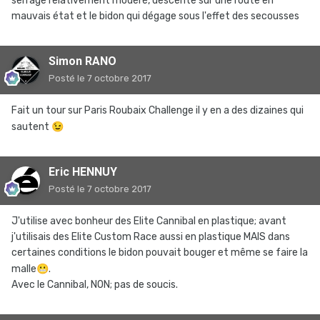
serrage relativement modéré, descente sur une route en
mauvais état et le bidon qui dégage sous l'effet des secousses
Simon RANO
Posté
le 7 octobre 2017
Fait un tour sur Paris Roubaix Challenge il y en a des dizaines qui
sautent
😉
Eric HENNUY
Posté
le 7 octobre 2017
J'utilise avec bonheur des Elite Cannibal en plastique; avant
j'utilisais des Elite Custom Race aussi en plastique MAIS dans
certaines conditions le bidon pouvait bouger et même se faire la
malle
😬
.
Avec le Cannibal, NON; pas de soucis.