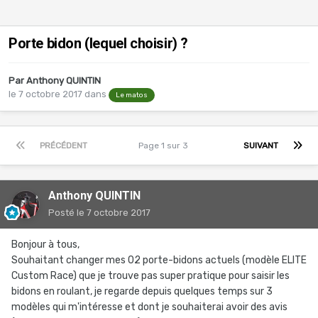
Porte bidon (lequel choisir) ?
Par
Anthony QUINTIN
le 7 octobre 2017
dans
Le matos
PRÉCÉDENT
Page 1 sur 3
SUIVANT
Anthony QUINTIN
Posté
le 7 octobre 2017
Bonjour à tous,
Souhaitant changer mes 02 porte-bidons actuels (modèle ELITE
Custom Race) que je trouve pas super pratique pour saisir les
bidons en roulant, je regarde depuis quelques temps sur 3
modèles qui m'intéresse et dont je souhaiterai avoir des avis