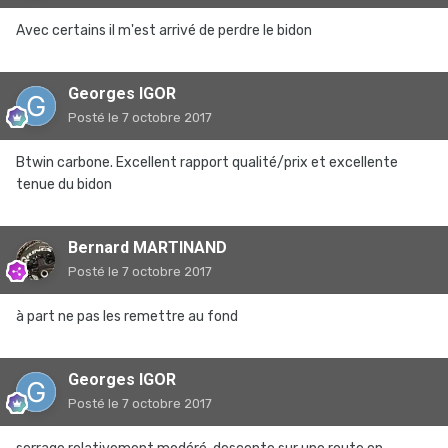
Avec certains il m'est arrivé de perdre le bidon
Georges IGOR
Posté
le 7 octobre 2017
Btwin carbone. Excellent rapport qualité/prix et excellente
tenue du bidon
Bernard MARTINAND
Posté
le 7 octobre 2017
à part ne pas les remettre au fond
Georges IGOR
Posté
le 7 octobre 2017