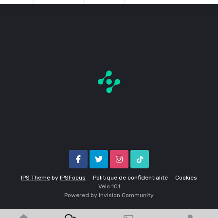
Facebook
Twitter
Instagram
Tik Tok
IPS Theme
by
IPSFocus
Politique de confidentialité
Cookies
Velo 1O1
Powered by Invision Community