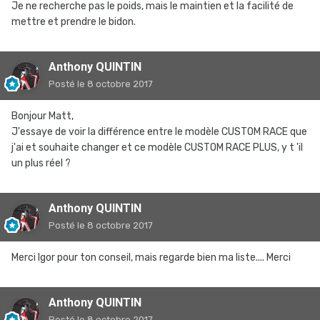
Je ne recherche pas le poids, mais le maintien et la facilité de
mettre et prendre le bidon.
Anthony QUINTIN
Posté
le 8 octobre 2017
Bonjour Matt,
J'essaye de voir la différence entre le modèle CUSTOM RACE que
j'ai et souhaite changer et ce modèle CUSTOM RACE PLUS, y t 'il
un plus réel ?
Anthony QUINTIN
Posté
le 8 octobre 2017
Merci Igor pour ton conseil, mais regarde bien ma liste.... Merci
Anthony QUINTIN
Posté
le 8 octobre 2017