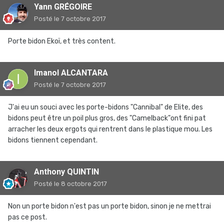
Yann GRÉGOIRE
Posté
le 7 octobre 2017
Porte bidon Ekoï, et très content.
Imanol ALCANTARA
Posté
le 7 octobre 2017
J'ai eu un souci avec les porte-bidons "Cannibal" de Elite, des
bidons peut être un poil plus gros, des "Camelback"ont fini pat
arracher les deux ergots qui rentrent dans le plastique mou. Les
bidons tiennent cependant.
Anthony QUINTIN
Posté
le 8 octobre 2017
Non un porte bidon n'est pas un porte bidon, sinon je ne mettrai
pas ce post.