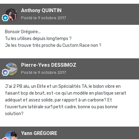
Anthony QUINTIN
Posté
le 9 octobre 2017
Bonsoir Grégoire...
Tu les utilises depuis longtemps ?
Je les trouve très proche du Custom Race non ?
Pierre-Yves DESSIMOZ
Posté
le 9 octobre 2017
J'ai 2 PB alu, un Elite et un Spécialités TA, le bidon vibre en
faisant bcp de bruit, est-ce qu'un modèle en plastique serait
adéquat et assez solide, par rapport à un carbone? Et
l'ouverture latérale sur1 petit cadre, bonne ou pas bonne
solution?
Yann GRÉGOIRE