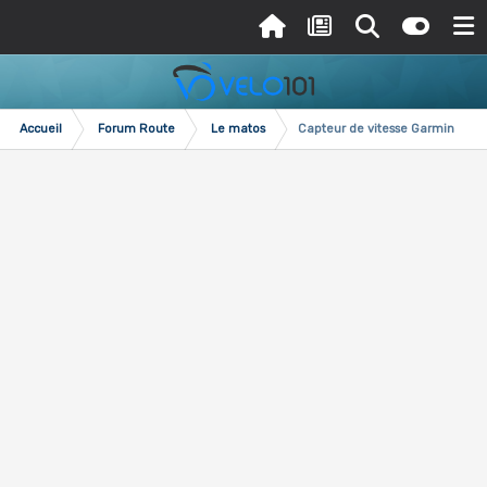
Accueil
Forum Route
Le matos
Capteur de vitesse Garmin