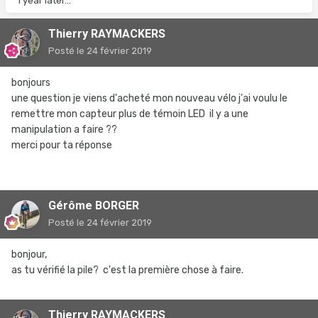
1 year later...
Thierry RAYMACKERS
Posté
le 24 février 2019
bonjours
une question je viens d'acheté mon nouveau vélo j'ai voulu le
remettre mon capteur plus de témoin LED il y a une
manipulation a faire ??
merci pour ta réponse
Gérôme BORGER
Posté
le 24 février 2019
bonjour,
as tu vérifié la pile? c'est la première chose à faire.
Thierry RAYMACKERS