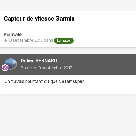
Capteur de vitesse Garmin
Par Invité
le 10 septembre 2017
dans
Le matos
Didier BERNARD
Posté
le 10 septembre 2017
On t'avais pourtant dit que c'était super