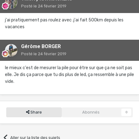
Posté
le 24 février 2019
j'ai pratiquement pas roulez avec .j'ai fait 500km depuis les
vacances
Gérôme BORGER
Posté
le 24 février 2019
le mieux c'est de mesurer la pile pour être sur que ça ne soit pas
elle. Je dis ça parce que tu dis plus de led, ça ressemble à une pile
vide.
Share
Abonnés
0
Aller sur la liste des sujets