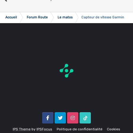
Accueil
Forum Route
Le matos
Capteur de vitesse Garmin
Facebook
Twitter
Instagram
Tik Tok
IPS Theme
by
IPSFocus
Politique de confidentialité
Cookies