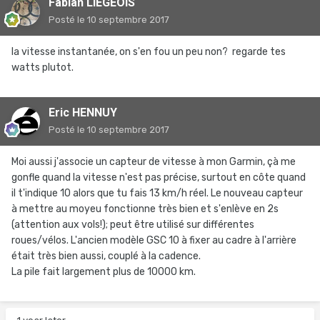
Fabian LIEGEOIS
Posté
le 10 septembre 2017
la vitesse instantanée, on s'en fou un peu non? regarde tes
watts plutot.
Eric HENNUY
Posté
le 10 septembre 2017
Moi aussi j'associe un capteur de vitesse à mon Garmin, çà me
gonfle quand la vitesse n'est pas précise, surtout en côte quand
il t'indique 10 alors que tu fais 13 km/h réel. Le nouveau capteur
à mettre au moyeu fonctionne très bien et s'enlève en 2s
(attention aux vols!); peut être utilisé sur différentes
roues/vélos. L'ancien modèle GSC 10 à fixer au cadre à l'arrière
était très bien aussi, couplé à la cadence.
La pile fait largement plus de 10000 km.