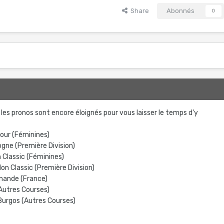
Share
Abonnés
0
les pronos sont encore éloignés pour vous laisser le temps d'y
Tour (Féminines)
ogne (Première Division)
 Classic (Féminines)
on Classic (Première Division)
mande (France)
(Autres Courses)
 Burgos (Autres Courses)