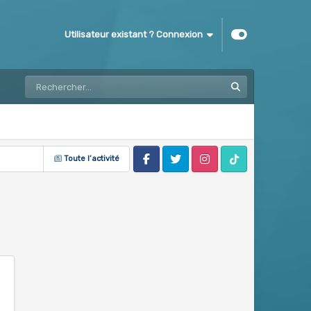
Utilisateur existant ? Connexion
Toute l’activité
Facebook
Twitter
Instagram
Tik Tok