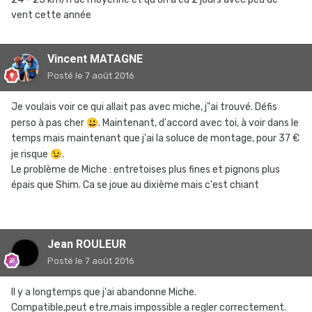
vent cette année
Vincent MATAGNE
Posté
le 7 août 2016
Je voulais voir ce qui allait pas avec miche, j"ai trouvé. Défis
perso à pas cher
😃
. Maintenant, d'accord avec toi, à voir dans le
temps mais maintenant que j'ai la soluce de montage, pour 37 €
je risque
😉
.
Le problème de Miche : entretoises plus fines et pignons plus
épais que Shim. Ca se joue au dixième mais c'est chiant
Jean ROULEUR
Posté
le 7 août 2016
Il y a longtemps que j'ai abandonne Miche.
Compatible,peut etre,mais impossible a regler correctement.