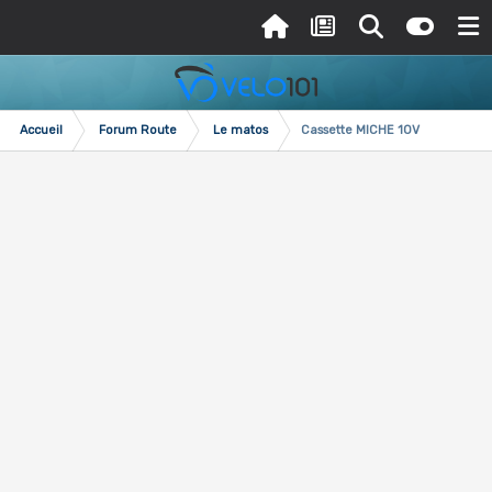
Accueil
Forum Route
Le matos
Cassette MICHE 10V