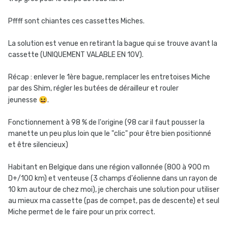
Pffff sont chiantes ces cassettes Miches.
La solution est venue en retirant la bague qui se trouve avant la
cassette (UNIQUEMENT VALABLE EN 10V).
Récap : enlever le 1ère bague, remplacer les entretoises Miche
par des Shim, régler les butées de dérailleur et rouler
jeunesse
😆
.
Fonctionnement à 98 % de l'origine (98 car il faut pousser la
manette un peu plus loin que le "clic" pour être bien positionné
et être silencieux)
Habitant en Belgique dans une région vallonnée (800 à 900 m
D+/100 km) et venteuse (3 champs d'éolienne dans un rayon de
10 km autour de chez moi), je cherchais une solution pour utiliser
au mieux ma cassette (pas de compet, pas de descente) et seul
Miche permet de le faire pour un prix correct.