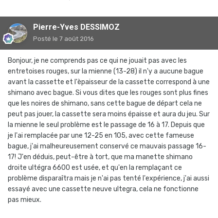
Pierre-Yves DESSIMOZ
Posté
le 7 août 2016
Bonjour, je ne comprends pas ce qui ne jouait pas avec les
entretoises rouges, sur la mienne (13-28) il n'y a aucune bague
avant la cassette et l'èpaisseur de la cassette correspond à une
shimano avec bague. Si vous dites que les rouges sont plus fines
que les noires de shimano, sans cette bague de départ cela ne
peut pas jouer, la cassette sera moins épaisse et aura du jeu. Sur
la mienne le seul problème est le passage de 16 à 17. Depuis que
je l'ai remplacée par une 12-25 en 105, avec cette fameuse
bague, j'ai malheureusement conservé ce mauvais passage 16-
17! J'en déduis, peut-être à tort, que ma manette shimano
droite ultégra 6600 est usée, et qu'en la remplaçant ce
problème disparaîtra mais je n'ai pas tenté l'expérience, j'ai aussi
essayé avec une cassette neuve ultegra, cela ne fonctionne
pas mieux.