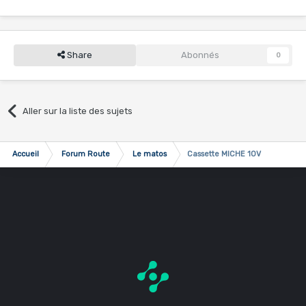
Share
Abonnés
0
Aller sur la liste des sujets
Accueil
Forum Route
Le matos
Cassette MICHE 10V