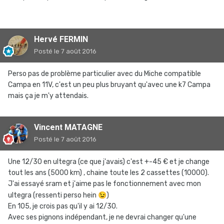
Hervé FERMIN
Posté
le 7 août 2016
Perso pas de problème particulier avec du Miche compatible
Campa en 11V, c'est un peu plus bruyant qu'avec une k7 Campa
mais ça je m'y attendais.
Vincent MATAGNE
Posté
le 7 août 2016
Une 12/30 en ultegra (ce que j'avais) c'est +-45 € et je change
tout les ans (5000 km) , chaine toute les 2 cassettes (10000).
J'ai essayé sram et j'aime pas le fonctionnement avec mon
ultegra (ressenti perso hein
😉
)
En 105, je crois pas qu'il y ai 12/30.
Avec ses pignons indépendant, je ne devrai changer qu'une