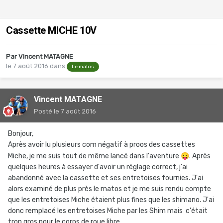
Cassette MICHE 10V
Par
Vincent MATAGNE
le 7 août 2016
dans
Le matos
Vincent MATAGNE
Posté
le 7 août 2016
Bonjour,
Après avoir lu plusieurs com négatif à proos des cassettes
Miche, je me suis tout de même lancé dans l'aventure
😛
. Après
quelques heures à essayer d'avoir un réglage correct, j'ai
abandonné avec la cassette et ses entretoises fournies. J'ai
alors examiné de plus près le matos et je me suis rendu compte
que les entretoises Miche étaient plus fines que les shimano. J'ai
donc remplacé les entretoises Miche par les Shim mais c'était
trop gros pour le corps de roue libre.