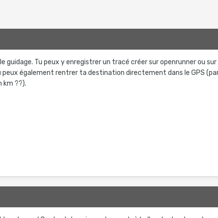
le guidage. Tu peux y enregistrer un tracé créer sur openrunner ou sur
 tu peux également rentrer ta destination directement dans le GPS (pa
n km ??).