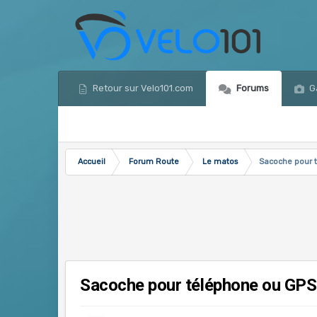
Retour sur Velo101.com
Forums
Ga
Accueil
Forum Route
Le matos
Sacoche pour t
Sacoche pour téléphone ou GPS 