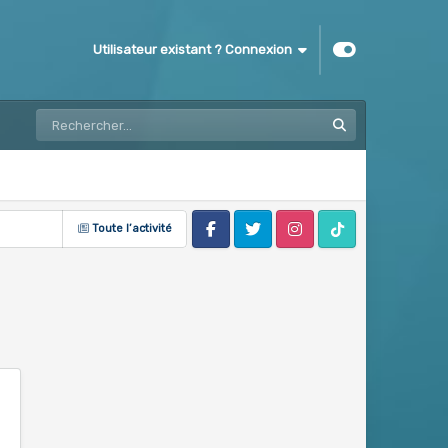
Utilisateur existant ? Connexion
Toute l’activité
Facebook
Twitter
Instagram
Tik Tok