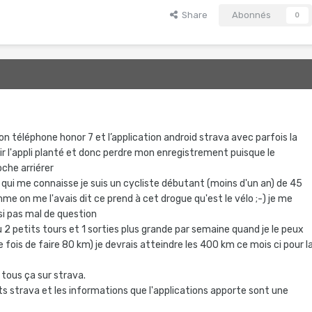
Share
Abonnés
0
on téléphone honor 7 et l’application android strava avec parfois la
ir l'appli planté et donc perdre mon enregistrement puisque le
che arriérer
 qui me connaisse je suis un cycliste débutant (moins d'un an) de 45
me on me l'avais dit ce prend à cet drogue qu'est le vélo ;-) je me
si pas mal de question
2 petits tours et 1 sorties plus grande par semaine quand je le peux
e fois de faire 80 km) je devrais atteindre les 400 km ce mois ci pour l
 tous ça sur strava.
ts strava et les informations que l'applications apporte sont une