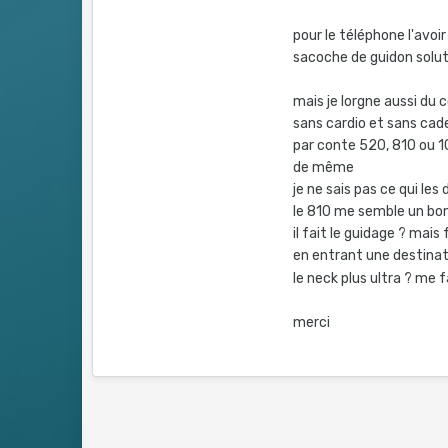
pour le téléphone l'avoi
sacoche de guidon solu
mais je lorgne aussi du
sans cardio et sans cad
par conte 520, 810 ou 10
de même
je ne sais pas ce qui les
le 810 me semble un bon
il fait le guidage ? mais
en entrant une destinat
le neck plus ultra ? me f
merci