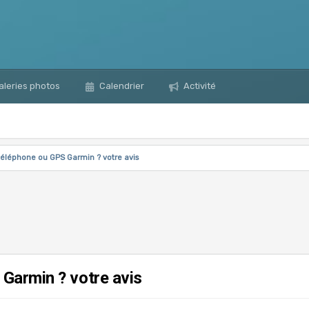
leries photos
Calendrier
Activité
éléphone ou GPS Garmin ? votre avis
Garmin ? votre avis