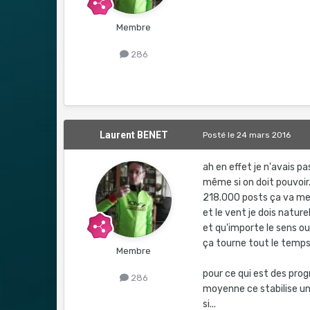
Membre
286
Laurent BENET
Posté
le 24 mars 2016
ah en effet je n'avais p
même si on doit pouvoir............
218.000 posts ça va me f
et le vent je dois nature
et qu'importe le sens ou
ça tourne tout le temp
Membre
pour ce qui est des prog
286
moyenne ce stabilise un
si...