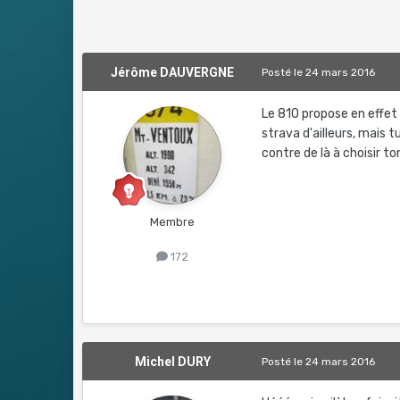
Jérôme DAUVERGNE
Posté
le 24 mars 2016
Le 810 propose en effet 
strava d'ailleurs, mais
contre de là à choisir to
Membre
172
Michel DURY
Posté
le 24 mars 2016