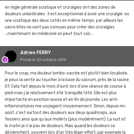
en règle générale sciatique et cruralgies ont des zones de
douleurs unilatérales il est exceptionnel d avoir une cruralgie ou
une sciatique des deux cotés en même temps par ailleurs les
sacro ilites ne sont pas connues pour créer des cruralgies
...maintenant en médecine on peut tout voir...
Adrien FERRY
Posté
le 20 octobre 2015
Pour le coup, ma douleur lombo-sacrée est plutôt bien localisée,
je peux la sentir au toucher à la base du sacrum, près de la racine
S1. Cela fait depuis le mois d'avril, lors d'une séance de course à
pied mais j'ai relativement été tranquille l'été. Elle est plus
importante en position assise et en fin de journée. Les anti-
inflammatoires me soulagent moyennement. Sinon, depuis mi-
août, c'est surtout des douleurs aux deux quadriceps, aux
fessiers ainsi que qu'aux mollets (plus modérément). La nuit et
le matin je n'ai pas de douleurs. Mais quand les douleurs se
déclenchent, souvent lors d'un très léger effort, par exemple la