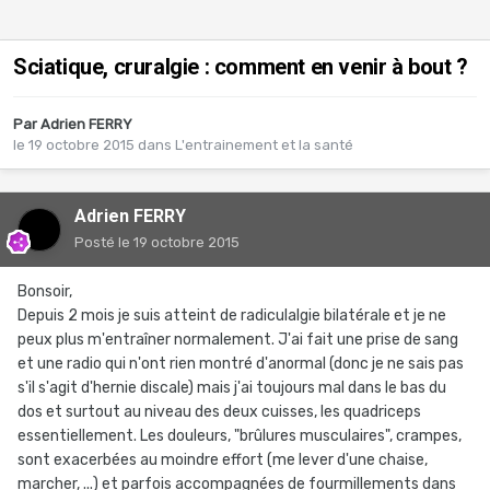
Sciatique, cruralgie : comment en venir à bout ?
Par
Adrien FERRY
le 19 octobre 2015
dans
L'entrainement et la santé
Adrien FERRY
Posté
le 19 octobre 2015
Bonsoir,
Depuis 2 mois je suis atteint de radiculalgie bilatérale et je ne
peux plus m'entraîner normalement. J'ai fait une prise de sang
et une radio qui n'ont rien montré d'anormal (donc je ne sais pas
s'il s'agit d'hernie discale) mais j'ai toujours mal dans le bas du
dos et surtout au niveau des deux cuisses, les quadriceps
essentiellement. Les douleurs, "brûlures musculaires", crampes,
sont exacerbées au moindre effort (me lever d'une chaise,
marcher, ...) et parfois accompagnées de fourmillements dans