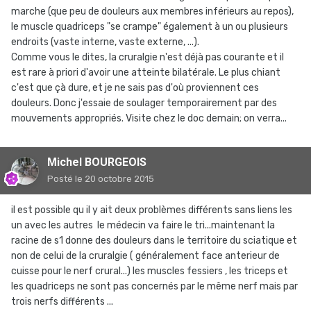
marche (que peu de douleurs aux membres inférieurs au repos),
le muscle quadriceps "se crampe" également à un ou plusieurs
endroits (vaste interne, vaste externe, ...).
Comme vous le dites, la cruralgie n'est déjà pas courante et il
est rare à priori d'avoir une atteinte bilatérale. Le plus chiant
c'est que çà dure, et je ne sais pas d'où proviennent ces
douleurs. Donc j'essaie de soulager temporairement par des
mouvements appropriés. Visite chez le doc demain; on verra...
Michel BOURGEOIS
Posté
le 20 octobre 2015
il est possible qu il y ait deux problèmes différents sans liens les
un avec les autres le médecin va faire le tri...maintenant la
racine de s1 donne des douleurs dans le territoire du sciatique et
non de celui de la cruralgie ( généralement face anterieur de
cuisse pour le nerf crural...) les muscles fessiers , les triceps et
les quadriceps ne sont pas concernés par le même nerf mais par
trois nerfs différents ...