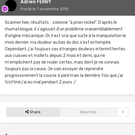
Adrien FERRY
Posté
le 7 novembre 2015
Scanner hier, résultats : colonne "à priori nickel". D'après le
rhumatologue, il s'agissait d'un problème vraisemblablement
d'origine mécanique. Or, il est vrai que suite à la manipulation le
mois dernier, ma douleur au bas du dos s'est estompée.
Cependant, j'ai toujours ces étranges douleurs intermittentes
aux cuisses et mollets depuis 2 mois et demi, qui ne
m'empêchent pas de rouler certes, mais dont je ne connais
toujours pas la cause. Je vais essayer de reprendre
progressivement la course à pied mais la dernière fois que j'ai
trottiné j'ai eu mal pendant 2 jours :/
Share
Abonnés
0