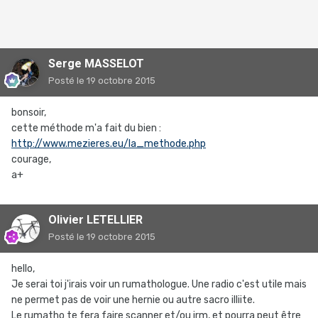
Serge MASSELOT
Posté
le 19 octobre 2015
bonsoir,
cette méthode m'a fait du bien :
http://www.mezieres.eu/la_methode.php
courage,
a+
Olivier LETELLIER
Posté
le 19 octobre 2015
hello,
Je serai toi j'irais voir un rumathologue. Une radio c'est utile mais
ne permet pas de voir une hernie ou autre sacro illiite.
Le rumatho te fera faire scanner et/ou irm, et pourra peut être