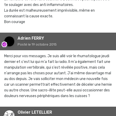
te soulager avec des anti inflammatoires.
La durée est malheureusement imprévisible, même en
connaissant la cause exacte.
Bon courage
Adrien FERRY
Posté
le 19 octobre 2015
Merci pour vos messages. Je suis allé voir le rhumatologue jeudi
dernier et c'est lui qui m'a fait la radio. Il m'a également fait une
manipulation vertébrale, qui s'est révélée positive, mais cela
n'arrange pas les choses pour autant. J'ai même davantage mal
au dos depuis. Je vais solliciter mon médecin une nouvelle fois
car un scanner permettrait effectivement de déceler une hernie
ou autre chose. Une sacro-illite peut-elle aussi occasionner des
douleurs nerveuses périphériques dans les cuisses ?
Olivier LETELLIER