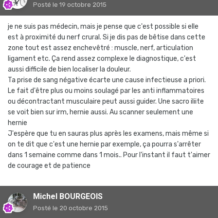
Posté
le 19 octobre 2015
je ne suis pas médecin, mais je pense que c'est possible si elle
est à proximité du nerf crural. Si je dis pas de bêtise dans cette
zone tout est assez enchevêtré : muscle, nerf, articulation
ligament etc. Ça rend assez complexe le diagnostique, c'est
aussi difficile de bien localiser la douleur.
Ta prise de sang négative écarte une cause infectieuse a priori.
Le fait d'être plus ou moins soulagé par les anti inflammatoires
ou décontractant musculaire peut aussi guider. Une sacro iliite
se voit bien sur irm, hernie aussi. Au scanner seulement une
hernie
J'espère que tu en sauras plus après les examens, mais même si
on te dit que c'est une hernie par exemple, ça pourra s'arrêter
dans 1 semaine comme dans 1 mois.. Pour l'instant il faut t'aimer
de courage et de patience
Michel BOURGEOIS
Posté
le 20 octobre 2015