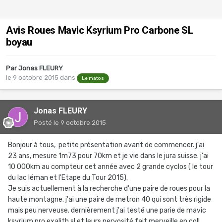
Avis Roues Mavic Ksyrium Pro Carbone SL
boyau
Par
Jonas FLEURY
le 9 octobre 2015
dans
Le matos
Jonas FLEURY
Posté
le 9 octobre 2015
Bonjour à tous, petite présentation avant de commencer. j'ai
23 ans, mesure 1m73 pour 70km et je vie dans le jura suisse. j'ai
10 000km au compteur cet année avec 2 grande cyclos ( le tour
du lac léman et l'Etape du Tour 2015).
Je suis actuellement à la recherche d'une paire de roues pour la
haute montagne. j'ai une paire de metron 40 qui sont très rigide
mais peu nerveuse. dernièrement j'ai testé une parie de mavic
ksyrium pro exalith sl et leurs nervosité fait merveille en col!