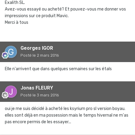
Exalith SL.
Avez-vous essayé ou acheté? Et pouvez-vous me donner vos
impressions sur ce produit Mavic.
Merci à tous
Georges IGOR
Posté
le 2 mars 2016
Elle n'arrivent que dans quelques semaines sur les étals
Jonas FLEURY
Posté
le 3 mars 2016
oui je me suis décidé à acheté les ksyrium pro sl version boyau.
elles sont déjà en ma possession mais le temps hivernal ne m'as
pas encore permis de les essayer...