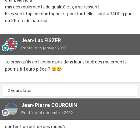
enfin, Mavic a
mis des roulements de qualité et ça se ressent.
Elles sont top en montagne et pourtant elles sont à 1400 g pour
du 25mm de hauteur.
Jean-Luc FISZER
Posté
le 16 janvier 2017
tu crois qu'ils ont encore pris dans leur stock ces roulements
pourris à 1 euro pièce ?
😆
😆
2 years later...
Jean-Pierre COURQUIN
Posté
le 14 décembre 2019
content ou bof de ces roues ?