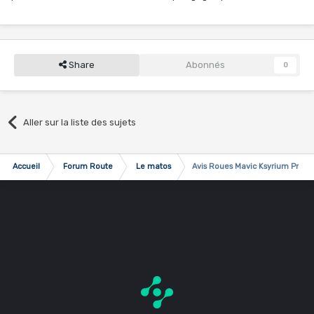
Share
Abonnés
0
Aller sur la liste des sujets
Accueil
Forum Route
Le matos
Avis Roues Mavic Ksyrium Pro C