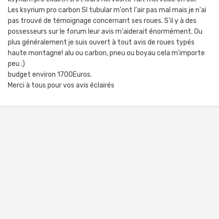
Les ksyrium pro carbon Sl tubular m'ont l'air pas mal mais je n'ai
pas trouvé de témoignage concernant ses roues. S'il y à des
possesseurs sur le forum leur avis m'aiderait énormément. Ou
plus généralement je suis ouvert à tout avis de roues typés
haute montagne! alu ou carbon, pneu ou boyau cela m'importe
peu ;)
budget environ 1700Euros.
Merci à tous pour vos avis éclairés