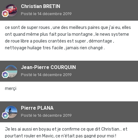
Christian BRETIN
Posté
le 14 décembre 2019
ce sont de super roues , une des meilleurs paires que j'ai eu, elles
ont quand même plus fait pour la montagne , le news systeme
de roue libre a poulies crantées est super , démontage ,
nettoyage huilage tres facile , jamais rien changé .
Jean-Pierre COURQUIN
Posté
le 14 décembre 2019
merçi
Pierre PLANA
Posté
le 16 décembre 2019
Je les ai aussi en boyau et je confirme ce que dit Christian… et
pourtant rouler en Mavic, ce n'était pas gagné pour moi !