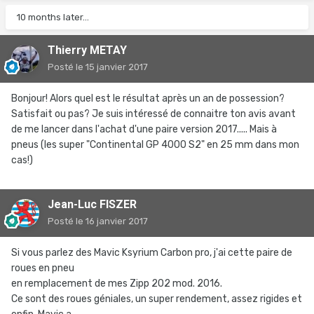
10 months later...
Thierry METAY
Posté
le 15 janvier 2017
Bonjour! Alors quel est le résultat après un an de possession?
Satisfait ou pas? Je suis intéressé de connaitre ton avis avant
de me lancer dans l'achat d'une paire version 2017..... Mais à
pneus (les super "Continental GP 4000 S2" en 25 mm dans mon
cas!)
Jean-Luc FISZER
Posté
le 16 janvier 2017
Si vous parlez des Mavic Ksyrium Carbon pro, j'ai cette paire de
roues en pneu
en remplacement de mes Zipp 202 mod. 2016.
Ce sont des roues géniales, un super rendement, assez rigides et