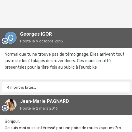
Georges IGOR
Posté
le 9 octobre 2015
Normal que tu ne trouve pas de témoignage. Elles arrivent tout
juste sur les étalages des revendeurs. Ces roues ont été
présentées pour la 1ère fois au public à l'eurobike
4 months later...
Jean-Marie PAGNARD
Posté
le 2 mars 2016
Bonjour,
Je suis moi aussi intéressé par une paire de roues ksyrium Pro