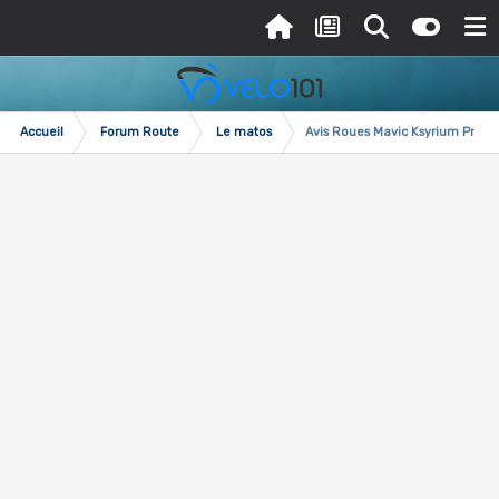
Accueil
Forum Route
Le matos
Avis Roues Mavic Ksyrium Pro C