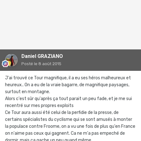
Daniel GRAZIANO
Posté
le 8 août 2015
J'ai trouvé ce Tour magnifique, il a eu ses héros malheureux et
heureux.. On a eu de la vraie bagarre, de magnifique paysages,
surtout en montagne.
Alors c'est sûr qu'après ça tout parait un peu fade, et je me sui
recentré sur mes propres exploits
Ce Tour aura aussi été celui de la perfidie de la presse, de
certains spécialistes du cyclisme qui se sont amusés à monter
la populace contre Froome, on a vu une fois de plus qu'en France
on n'aime pas ceux qui gagnent. Ca ne m'a pas empeché de
dormir, mais ça gache un peu quand même.