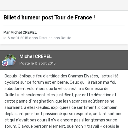
Billet d'humeur post Tour de France !
Par
Michel CREPEL
le 8 août 2015
dans
Discussions Route
Michel CREPEL
Posté
le 8 août 2015
Depuis l'épilogue feu d'artifice des Champs Elysées, l'actualité
cycliste sur ce forum est en berne. Ceux qui, à raison ma foi,
subodorent volontiers que le vélo, c'est la « Kermesse de
Juillet » et seulement elles justifient, par cette désertion et
cette panne d'imagination, que les vacances aoûtiennes ne
sauraient, à elles-seules, expliquées ce sentiment, ô combien
déplaisant pour tout passionné qui se respecte, un tant soit peu
et qui n'avait pas cours il n'y a encore pas si longtemps sur ce
forum. J'avoue personnellement, que mon « travail » depuis le