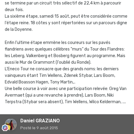
se termine par un circuit très sélectif de 22,4 km à parcourir
deux fois.
La sixième étape, samedi 15 août, peut être considérée comme
l'étape reine. 18 côtes y sont répertoriées sur un parcours digne
de la Doyenne.
Enfin l’ultime étape emmène les coureurs sur les pavés
flandriens avec quelques célèbres "murs" du Tour des Flandres:
les Leberg, Valkenberg et Bosberg figurent au programme. Mais
aussi le Mur de Grammont (l'oublié du Ronde).
L'Eneco Tour ne consacre que des grands noms: les derniers
vainqueurs étant Tim Wellens, Zdenek Stybar, Lars Boom,
Edvald Boasson Hagen, Tony Martin,..
Une belle course à voir avec une participation relevée: Greg Van
Avermaet (qui a une revanche à prendre), Lars Boom, Niki
Terpstra (Stybar sera absent), Tim Wellens, Wilco Kelderman, ....
Daniel GRAZIANO
Posté
le 9 août 2015