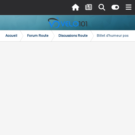
Accueil
Forum Route
Discussions Route
Billet d'humeur post To