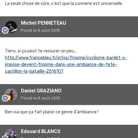
La seule chose de sûre, c'est que la connerie est universelle.
Michel PENNETEAU
Posté
le 8 août 2015
Tiens, si ça peut te rassurer un peu...
http://www.francebleu.fr/infos/froome/cyclisme-bardet-s-
impose-devent-froome-dans-une-ambiance-de-fete-
castillon-la-bataille-2516107
Daniel GRAZIANO
Posté
le 8 août 2015
Ben oui que ça fait plaisir ce genre d'ambiance !
Edouard BLANCS