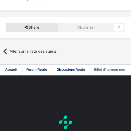
Share
Abonnés
0
Aller sur la liste des sujets
Accueil
Forum Route
Discussions Route
Billet d'humeur post To