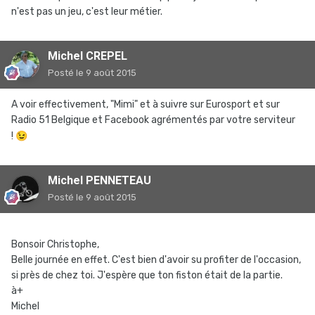
n'est pas un jeu, c'est leur métier.
Michel CREPEL
Posté
le 9 août 2015
A voir effectivement, "Mimi" et à suivre sur Eurosport et sur
Radio 51 Belgique et Facebook agrémentés par votre serviteur
!
😉
Michel PENNETEAU
Posté
le 9 août 2015
Bonsoir Christophe,
Belle journée en effet. C'est bien d'avoir su profiter de l'occasion,
si près de chez toi. J'espère que ton fiston était de la partie.
à+
Michel