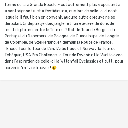
terme de la « Grande Boucle » est autrement plus « épuisant »,
« contraignant » et « fastidieux », que lors de celle-ci durant
laquelle, il faut bien en convenir, aucune autre épreuve ne se
déroulait. Or depuis, je dois jongler et faire œuvre de dons de
prestidigitateur entre le Tour de l'Utah, le Tour de Burgos, du
Portugal, du Danemark, de Pologne, de Guadeloupe, de Hongrie,
de Colombie, de Szeklerland, et demain la Route de France,
l'Eneco Tour, le Tour de l'Ain, l'Artic Race of Norway, le Tour de
Tchéquie, USA Pro Challenge, le Tour de l'avenir et la Vuelta avec
dans l'aspiration de celle-ci, la Wttenfall Cyclassics et tutti, pour
parvenir à m’y retrouver !
😉