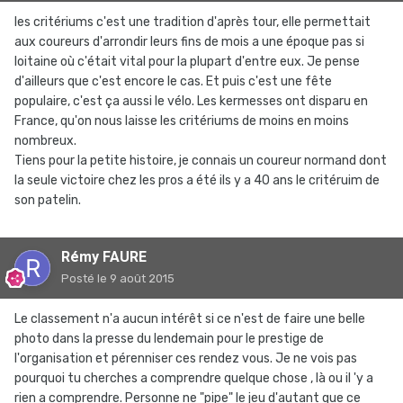
les critériums c'est une tradition d'après tour, elle permettait
aux coureurs d'arrondir leurs fins de mois a une époque pas si
loitaine où c'était vital pour la plupart d'entre eux. Je pense
d'ailleurs que c'est encore le cas. Et puis c'est une fête
populaire, c'est ça aussi le vélo. Les kermesses ont disparu en
France, qu'on nous laisse les critériums de moins en moins
nombreux.
Tiens pour la petite histoire, je connais un coureur normand dont
la seule victoire chez les pros a été ils y a 40 ans le critéruim de
son patelin.
Rémy FAURE
Posté
le 9 août 2015
Le classement n'a aucun intérêt si ce n'est de faire une belle
photo dans la presse du lendemain pour le prestige de
l'organisation et pérenniser ces rendez vous. Je ne vois pas
pourquoi tu cherches a comprendre quelque chose , là ou il 'y a
rien a comprendre. Personne ne "pipe" le jeu d'autant que ce