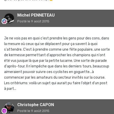
Michel PENNETEAU
Posté
le 9 août 2015
Je ne vois pas en quoi c'est prendre les gens pour des cons, dans
la mesure où ceux qui se déplacent pour ça savent à quoi
s'attendre. C'est à prendre comme une fête populaire, une sorte
de kermesse permettant d'approcher les champions qui n'ont
été vus jusque là que par la petite lucarne. Une sorte de parade
d'après-tour. Il n'empêche que dans les derniers tours, beaucoup
aimeraient pouvoir suivre ces cyclistes en goguette...à
commencer par les amateurs du secteur invités sur la course.
Les critériums: voilà un sujet qui aurait pu faire l'objet d'un post
à part...
Christophe CAPON
Posté
le 9 août 2015