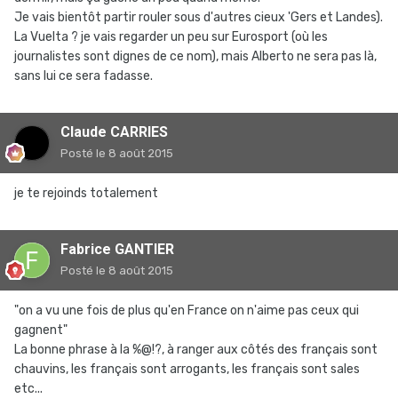
Je vais bientôt partir rouler sous d'autres cieux 'Gers et Landes).
La Vuelta ? je vais regarder un peu sur Eurosport (où les
journalistes sont dignes de ce nom), mais Alberto ne sera pas là,
sans lui ce sera fadasse.
Claude CARRIES
Posté
le 8 août 2015
je te rejoinds totalement
Fabrice GANTIER
Posté
le 8 août 2015
"on a vu une fois de plus qu'en France on n'aime pas ceux qui
gagnent"
La bonne phrase à la %@!?, à ranger aux côtés des français sont
chauvins, les français sont arrogants, les français sont sales
etc...