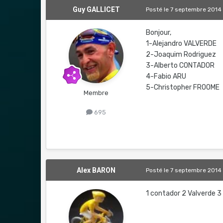
Guy GALLICET
Posté
le 7 septembre 2014
Bonjour,
1-Alejandro VALVERDE
2-Joaquim Rodriguez
3-Alberto CONTADOR
4-Fabio ARU
5-Christopher FROOME
Membre
695
Alex BARON
Posté
le 7 septembre 2014
1 contador 2 Valverde 3