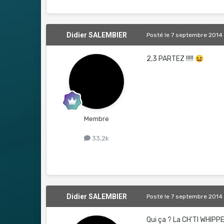
Didier SALEMBIER
Posté
le 7 septembre 2014
2,3 PARTEZ !!!!!
😆
Membre
33,2k
Didier SALEMBIER
Posté
le 7 septembre 2014
Qui ça ? La CH'TI WHIP