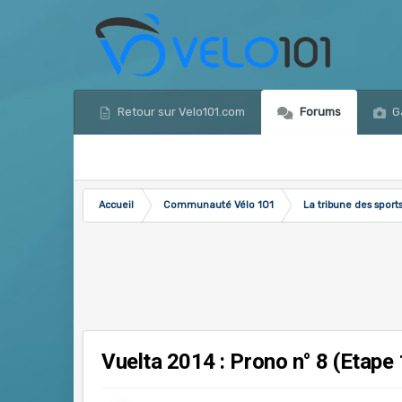
Retour sur Velo101.com
Forums
Ga
Accueil
Communauté Vélo 101
La tribune des sport
Vuelta 2014 : Prono n° 8 (Etape