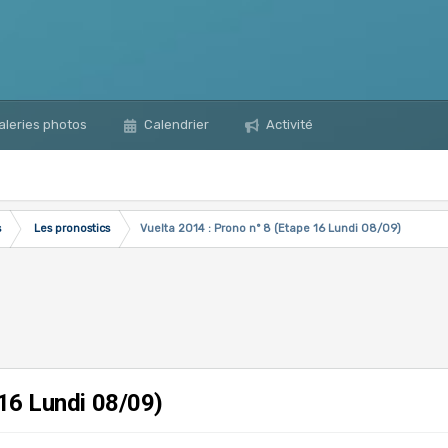
leries photos
Calendrier
Activité
s
Les pronostics
Vuelta 2014 : Prono n° 8 (Etape 16 Lundi 08/09)
 16 Lundi 08/09)