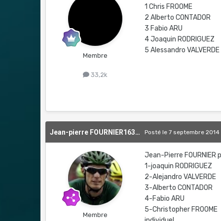
1 Chris FROOME
2 Alberto CONTADOR
3 Fabio ARU
4 Joaquin RODRIGUEZ
5 Alessandro VALVERDE
Membre
33,2k
Jean-pierre FOURNIER1639476465
Posté
le 7 septembre 2014
Jean-Pierre FOURNIER p
1-joaquin RODRIGUEZ
2-Alejandro VALVERDE
3-Alberto CONTADOR
4-Fabio ARU
5-Christopher FROOME
Membre
individuel