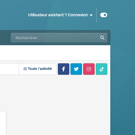
Utilisateur existant ? Connexion
Toute l’activité
Facebook
Twitter
Instagram
Tik Tok