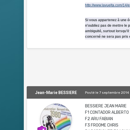
http://www.lavuelta.com/14/
Si vous appartenez à une é
n'oubliez pas de mettre le 
ambiguïté, surtout lorsqu'
concerné ne sera pas pris
Jean-Marie BESSIERE
Posté
le 7 septembre 2014
BESSIERE JEAN MARIE
F1 CONTADOR ALBERTO
F2 ARU FABIAN
F3 FROOME CHRIS