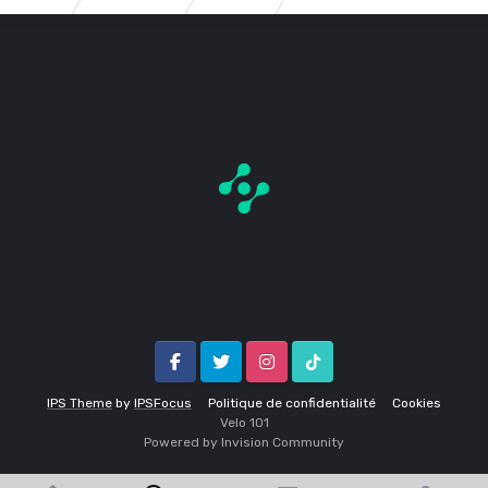
Facebook
Twitter
Instagram
Tik Tok
IPS Theme
by
IPSFocus
Politique de confidentialité
Cookies
Velo 1O1
Powered by Invision Community