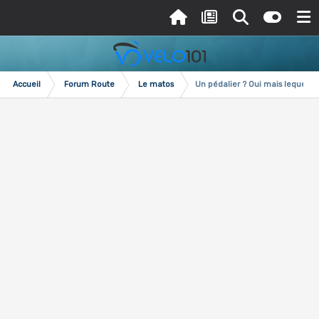
Accueil
Forum Route
Le matos
Un pédalier ? Oui mais lequel ?