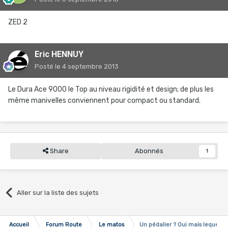
ZED 2
Eric HENNUY
Posté
le 4 septembre 2013
Le Dura Ace 9000 le Top au niveau rigidité et design; de plus les
même manivelles conviennent pour compact ou standard.
Share
Abonnés
1
Aller sur la liste des sujets
Accueil
Forum Route
Le matos
Un pédalier ? Oui mais lequel ?