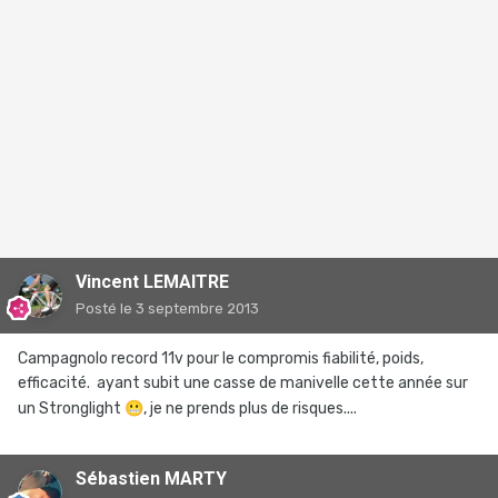
Vincent LEMAITRE
Posté
le 3 septembre 2013
Campagnolo record 11v pour le compromis fiabilité, poids,
efficacité. ayant subit une casse de manivelle cette année sur
un Stronglight
😬
, je ne prends plus de risques....
Sébastien MARTY