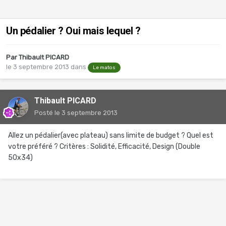
Un pédalier ? Oui mais lequel ?
Par
Thibault PICARD
le 3 septembre 2013
dans
Le matos
Thibault PICARD
Posté
le 3 septembre 2013
Allez un pédalier(avec plateau) sans limite de budget ? Quel est
votre préféré ? Critères : Solidité, Efficacité, Design (Double
50x34)