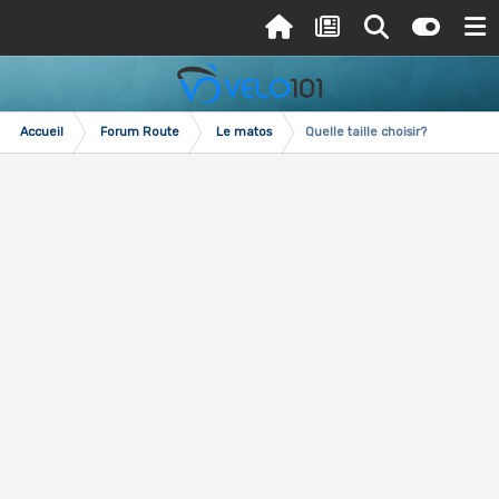
Accueil
Forum Route
Le matos
Quelle taille choisir?