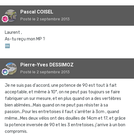
Pascal COISEL
Posté
le 2 septembre 2013
Laurent ,
As-tu reçu mon MP ?
🆒
Pierre-Yves DESSIMOZ
Posté
le 2 septembre 2013
Je ne suis pas d'accord, une potence de 90 est tout à fait
acceptable, et même à 10°, on ne peut pas toujours se faire
fabriquer un sur mesure, et en plus quand on a des vertèbres
bien abîmées...Mais quand on ne peut pas résister à sa
passion...Pour les entretoises il faut s'arrêter à 3cm , quand
même...Mes deux vélos ont des douilles de 14cm et 17, et grâce
la potence inversée de 90 et les 3 entretoises, j'arrive à un bon
compromis.