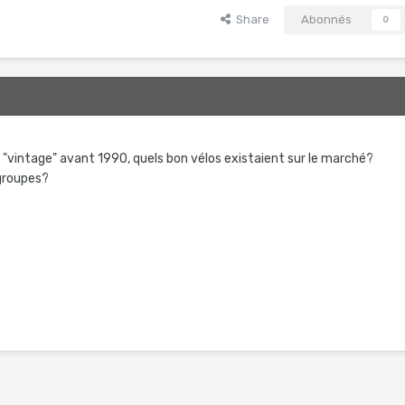
Share
Abonnés
0
s "vintage" avant 1990, quels bon vélos existaient sur le marché?
 groupes?