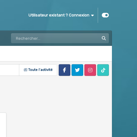
Utilisateur existant ? Connexion
Toute l’activité
Facebook
Twitter
Instagram
Tik Tok