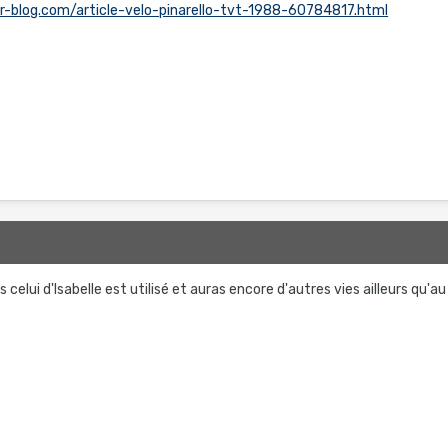
er-blog.com/article-velo-pinarello-tvt-1988-60784817.html
celui d'Isabelle est utilisé et auras encore d'autres vies ailleurs qu'au