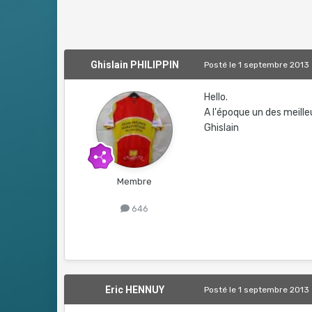
Ghislain PHILIPPIN
Posté
le 1 septembre 2013
Hello.
A l'époque un des meill
Ghislain
Membre
646
Eric HENNUY
Posté
le 1 septembre 2013