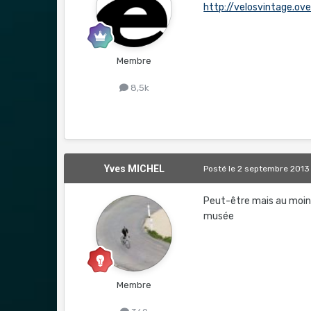
http://velosvintage.ov
Membre
8,5k
Yves MICHEL
Posté
le 2 septembre 2013
Peut-être mais au moins 
musée
Membre