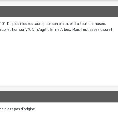
V101. De plus il les restaure pour son plaisir, et il a tout un musée.
a collection sur V101. Il s'agit d'Emile Arbes. Mais il est assez discret,
he n'est pas d'origine.