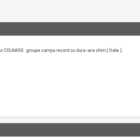
eur COLNAGO groupe campa record ou dura-ace shim.( Italie ).