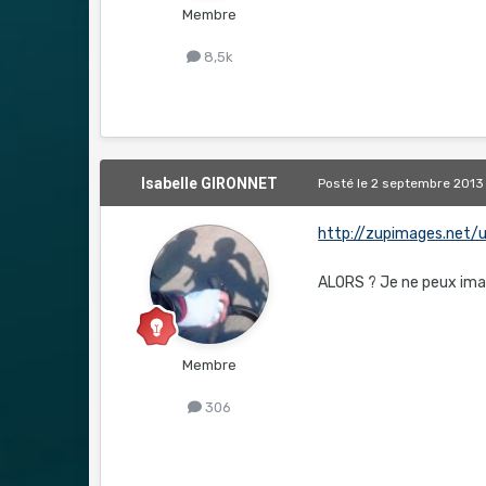
Membre
8,5k
Isabelle GIRONNET
Posté
le 2 septembre 2013
http://zupimages.net
ALORS ? Je ne peux imag
Membre
306