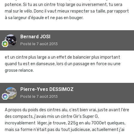
potence. Si tu as un cintre trop large ou inversement, tu sera
mal sur le vélo. Donc il vaut mieux respecter sa taille, par rapport
à sa largeur d'épaule et ne pas en bouger.
Bernard JOSI
Posté
le 7 août 2013
et un cintre plus large a un effet de balancier plus important
quand tu est en danseuse, lors d un passage en force ou une
grosse relance.
Pierre-Yves DESSIMOZ
Posté
le 7 août 2013
A propos du poids des cintres alu, c'est bien vrai, juste avant l'ére
des compacts, j'avais mis un cintre Gir's Super G,
incroyablement léger, je trouve, 225g en alu 7000et quelques,
mais sa forme n'était pas du tout judicieuse, actuellement j'ai