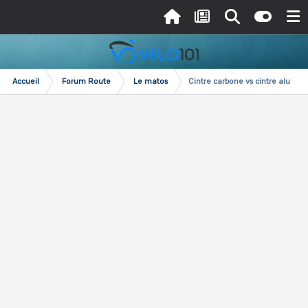
Accueil
Forum Route
Le matos
Cintre carbone vs cintre alu ??