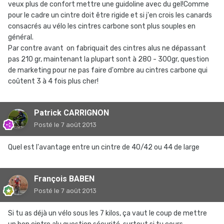
veux plus de confort mettre une guidoline avec du gel!Comme
pour le cadre un cintre doit être rigide et si j'en crois les canards
consacrés au vélo les cintres carbone sont plus souples en
général.
Par contre avant on fabriquait des cintres alus ne dépassant
pas 210 gr, maintenant la plupart sont à 280 - 300gr, question
de marketing pour ne pas faire d'ombre au cintres carbone qui
coûtent 3 à 4 fois plus cher!
Patrick CARRIGNON
Posté
le 7 août 2013
Quel est l'avantage entre un cintre de 40/42 ou 44 de large
François BABEN
Posté
le 7 août 2013
Si tu as déjà un vélo sous les 7 kilos, ça vaut le coup de mettre