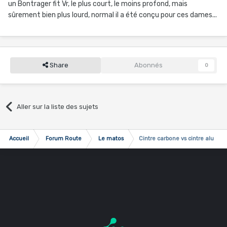
un Bontrager fit Vr, le plus court, le moins profond, mais
sûrement bien plus lourd, normal il a été conçu pour ces dames...
Share
Abonnés
0
Aller sur la liste des sujets
Accueil
Forum Route
Le matos
Cintre carbone vs cintre alu ??