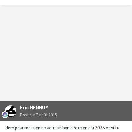
Eric HENNUY
Posté
le 7 août 2013
Idem pour moi, rien ne vaut un bon cintre en alu 7075 et si tu