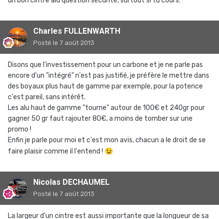
un bon cintre alu question sécurité, surtout si tu cours.
Charles FULLENWARTH
Posté
le 7 août 2013
Disons que l'investissement pour un carbone et je ne parle pas
encore d'un "intégré" n'est pas justifié, je préfère le mettre dans
des boyaux plus haut de gamme par exemple, pour la potence
c'est pareil, sans intérêt.
Les alu haut de gamme "tourne" autour de 100€ et 240gr pour
gagner 50 gr faut rajouter 80€, a moins de tomber sur une
promo !
Enfin je parle pour moi et c'est mon avis, chacun a le droit de se
faire plaisir comme il l'entend !
😉
Nicolas DECHAUMEL
Posté
le 7 août 2013
La largeur d'un cintre est aussi importante que la longueur de sa