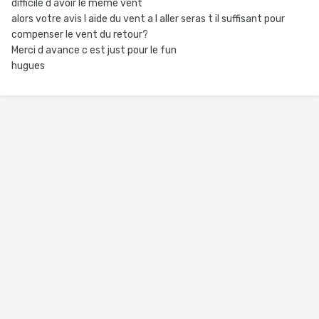
difficile d avoir le meme vent
alors votre avis l aide du vent a l aller seras t il suffisant pour
compenser le vent du retour?
Merci d avance c est just pour le fun
hugues