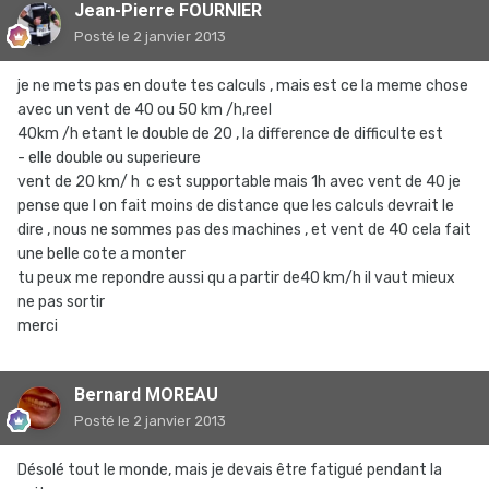
Jean-Pierre FOURNIER
Posté
le 2 janvier 2013
je ne mets pas en doute tes calculs , mais est ce la meme chose
avec un vent de 40 ou 50 km /h,reel
40km /h etant le double de 20 , la difference de difficulte est
- elle double ou superieure
vent de 20 km/ h c est supportable mais 1h avec vent de 40 je
pense que l on fait moins de distance que les calculs devrait le
dire , nous ne sommes pas des machines , et vent de 40 cela fait
une belle cote a monter
tu peux me repondre aussi qu a partir de40 km/h il vaut mieux
ne pas sortir
merci
Bernard MOREAU
Posté
le 2 janvier 2013
Désolé tout le monde, mais je devais être fatigué pendant la