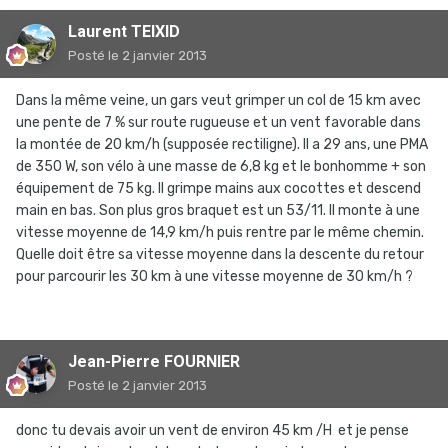
Laurent TEIXID
Posté
le 2 janvier 2013
Dans la même veine, un gars veut grimper un col de 15 km avec
une pente de 7 % sur route rugueuse et un vent favorable dans
la montée de 20 km/h (supposée rectiligne). Il a 29 ans, une PMA
de 350 W, son vélo à une masse de 6,8 kg et le bonhomme + son
équipement de 75 kg. Il grimpe mains aux cocottes et descend
main en bas. Son plus gros braquet est un 53/11. Il monte à une
vitesse moyenne de 14,9 km/h puis rentre par le même chemin.
Quelle doit être sa vitesse moyenne dans la descente du retour
pour parcourir les 30 km à une vitesse moyenne de 30 km/h ?
Jean-Pierre FOURNIER
Posté
le 2 janvier 2013
donc tu devais avoir un vent de environ 45 km /H et je pense