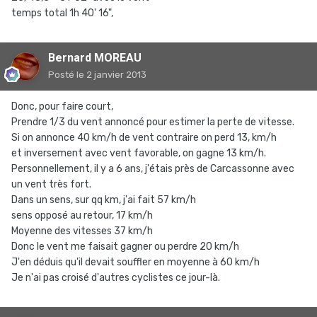
temps total 1h 40' 16",
Bernard MOREAU
Posté
le 2 janvier 2013
Donc, pour faire court,
Prendre 1/3 du vent annoncé pour estimer la perte de vitesse.
Si on annonce 40 km/h de vent contraire on perd 13, km/h
et inversement avec vent favorable, on gagne 13 km/h.
Personnellement, il y a 6 ans, j'étais près de Carcassonne avec
un vent très fort.
Dans un sens, sur qq km, j'ai fait 57 km/h
sens opposé au retour, 17 km/h
Moyenne des vitesses 37 km/h
Donc le vent me faisait gagner ou perdre 20 km/h
J'en déduis qu'il devait souffler en moyenne à 60 km/h
Je n'ai pas croisé d'autres cyclistes ce jour-là.