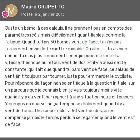
Mauro GRUPETTO
Posté
le 2 janvier 2013
Juste un bémol à ces calculs, il ne prennent pas en compte des
paramètres rééls mais difficilement quantifiables, comme la
fatigue. Quand tu fais 50 bornes vent de face, tu n'as pas
forcément envie de te mettre minable. Ou alors, si tu as bien
donné, tu n'as plus forcément l'énergie pour atteindre ta
vitesse théorique au retour, vent de dos. Et il y a aussi cette
constante, qui fait que quand tu pars vent de face, ce salaud de
vent finit toujours par tourner, juste pour emmerder le cycliste.
Pour répondre de façon non scientifique à la question initiale, sur
un parcours que je connais bien, je vais toujours moins vite
quand il y a du vent, par rapport à une situation neutre. Toujours.
Y compris en course, ou ça temporise drôlement quand il y a
vent de face... On a beau rouler à 50 vent de dos, ça ne
compense jamais le temps perdu à se regarder quand le vent est
de face.