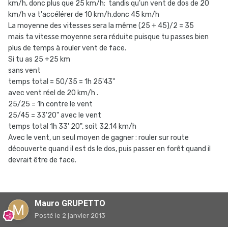
km/h, donc plus que 25 km/h; tandis qu'un vent de dos de 20
km/h va t'accélérer de 10 km/h,donc 45 km/h
La moyenne des vitesses sera la même (25 + 45)/2 = 35
mais ta vitesse moyenne sera réduite puisque tu passes bien
plus de temps à rouler vent de face.
Si tu as 25 +25 km
sans vent
temps total = 50/35 = 1h 25'43"
avec vent réel de 20 km/h .
25/25 = 1h contre le vent
25/45 = 33'20" avec le vent
temps total 1h 33' 20", soit 32,14 km/h
Avec le vent, un seul moyen de gagner : rouler sur route
découverte quand il est ds le dos, puis passer en forêt quand il
devrait être de face.
Mauro GRUPETTO
Posté
le 2 janvier 2013