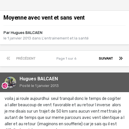
Moyenne avec vent et sans vent
Par
Hugues BALCAEN
le 1 janvier 2013
dans
L'entrainement et la santé
PRÉCÉDENT
Page 1 sur 6
SUIVANT
Hugues BALCAEN
Posté
le 1 janvier 2013
voila j ai roule aujourdhui seul tranquil donc le temps de cogiter
a l aller beaucoup de vent favorable et au retour l inverse alors
je me disais sur un trajet de 50 km sans aucun vent mettrais je
autant de temps que sur meme parcours avec vent identique a l
aller et au retour (imaginons en soufflerie) car je sais qu il est