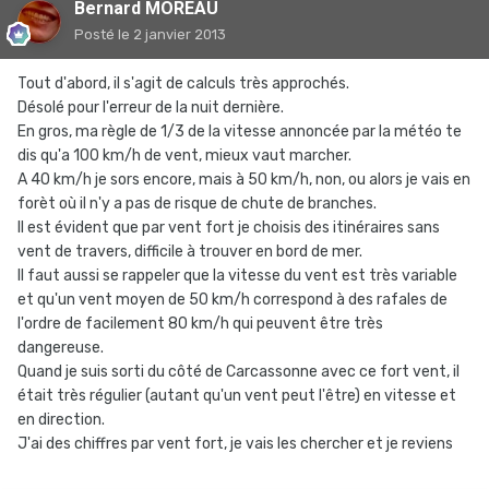
Bernard MOREAU
Posté
le 2 janvier 2013
Tout d'abord, il s'agit de calculs très approchés.
Désolé pour l'erreur de la nuit dernière.
En gros, ma règle de 1/3 de la vitesse annoncée par la météo te
dis qu'a 100 km/h de vent, mieux vaut marcher.
A 40 km/h je sors encore, mais à 50 km/h, non, ou alors je vais en
forèt où il n'y a pas de risque de chute de branches.
Il est évident que par vent fort je choisis des itinéraires sans
vent de travers, difficile à trouver en bord de mer.
Il faut aussi se rappeler que la vitesse du vent est très variable
et qu'un vent moyen de 50 km/h correspond à des rafales de
l'ordre de facilement 80 km/h qui peuvent être très
dangereuse.
Quand je suis sorti du côté de Carcassonne avec ce fort vent, il
était très régulier (autant qu'un vent peut l'être) en vitesse et
en direction.
J'ai des chiffres par vent fort, je vais les chercher et je reviens