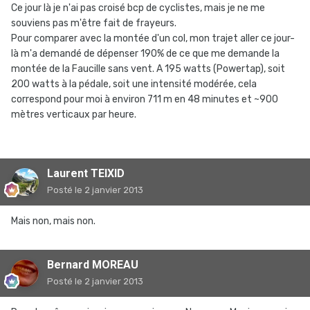
Ce jour là je n'ai pas croisé bcp de cyclistes, mais je ne me
souviens pas m'être fait de frayeurs.
Pour comparer avec la montée d'un col, mon trajet aller ce jour-
là m'a demandé de dépenser 190% de ce que me demande la
montée de la Faucille sans vent. A 195 watts (Powertap), soit
200 watts à la pédale, soit une intensité modérée, cela
correspond pour moi à environ 711 m en 48 minutes et ~900
mètres verticaux par heure.
Laurent TEIXID
Posté
le 2 janvier 2013
Mais non, mais non.
Bernard MOREAU
Posté
le 2 janvier 2013