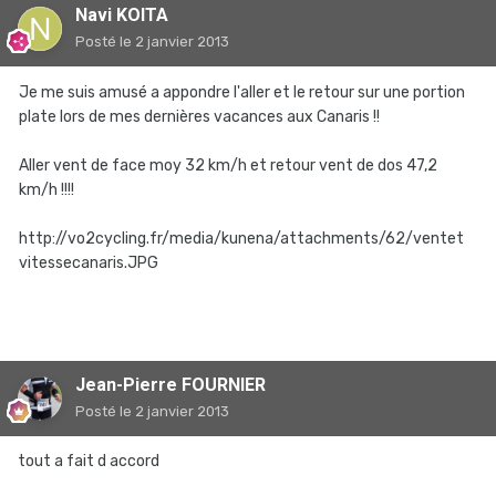
Navi KOITA
Posté
le 2 janvier 2013
Je me suis amusé a appondre l'aller et le retour sur une portion
plate lors de mes dernières vacances aux Canaris !!
Aller vent de face moy 32 km/h et retour vent de dos 47,2
km/h !!!!
http://vo2cycling.fr/media/kunena/attachments/62/ventet
vitessecanaris.JPG
Jean-Pierre FOURNIER
Posté
le 2 janvier 2013
tout a fait d accord