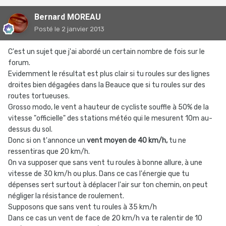
Bernard MOREAU
Posté
le 2 janvier 2013
C'est un sujet que j'ai abordé un certain nombre de fois sur le
forum.
Evidemment le résultat est plus clair si tu roules sur des lignes
droites bien dégagées dans la Beauce que si tu roules sur des
routes tortueuses.
Grosso modo, le vent a hauteur de cycliste souffle à 50% de la
vitesse "officielle" des stations météo qui le mesurent 10m au-
dessus du sol.
Donc si on t'annonce un
vent moyen de 40 km/h,
tu ne
ressentiras que 20 km/h.
On va supposer que sans vent tu roules à bonne allure, à une
vitesse de 30 km/h ou plus. Dans ce cas l'énergie que tu
dépenses sert surtout à déplacer l'air sur ton chemin, on peut
négliger la résistance de roulement.
Supposons que sans vent tu roules à 35 km/h
Dans ce cas un vent de face de 20 km/h va te ralentir de 10