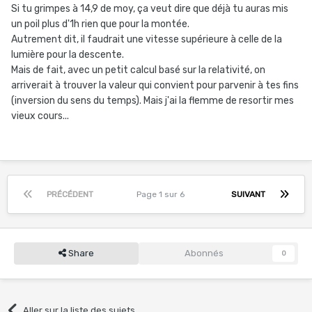
Si tu grimpes à 14,9 de moy, ça veut dire que déjà tu auras mis
un poil plus d'1h rien que pour la montée.
Autrement dit, il faudrait une vitesse supérieure à celle de la
lumière pour la descente.
Mais de fait, avec un petit calcul basé sur la relativité, on
arriverait à trouver la valeur qui convient pour parvenir à tes fins
(inversion du sens du temps). Mais j'ai la flemme de resortir mes
vieux cours...
PRÉCÉDENT
Page 1 sur 6
SUIVANT
Share
Abonnés
0
Aller sur la liste des sujets