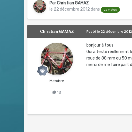
Par
Christian GAMAZ
le 22 décembre 2012
dans
Le matos
Christian GAMAZ
Posté
le 22 décembre 201
bonjour à tous
Qui a testé réellement l
roue de 88 mm ou 50 
merci de me faire part 
Membre
18