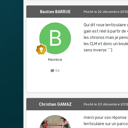
Bastien BARRUE
Posté
le 22 décembre 201
Qui dit roue lenticulaire
gain est réel à partir de
les chronos mais je pen
les CLM et donc un boule
sens inverse ^^)
Membre
95
Christian GAMAZ
Posté
le 23 décembre 201
merci pour vos réponse 
lenticulaire sur un parc