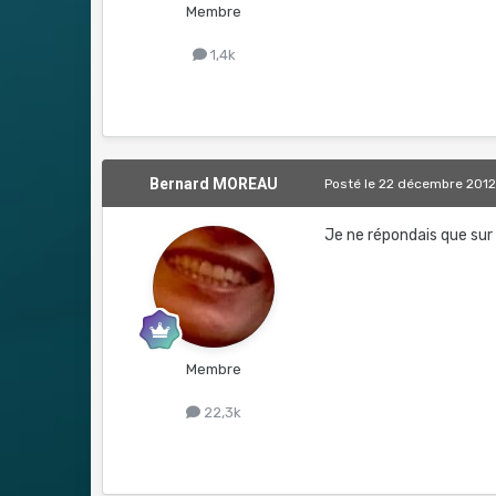
Membre
1,4k
Bernard MOREAU
Posté
le 22 décembre 201
Je ne répondais que sur 
Membre
22,3k