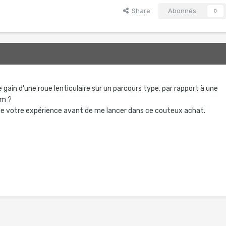
Share
Abonnés
0
2
e gain d'une roue lenticulaire sur un parcours type, par rapport à une
mm ?
de votre expérience avant de me lancer dans ce couteux achat.