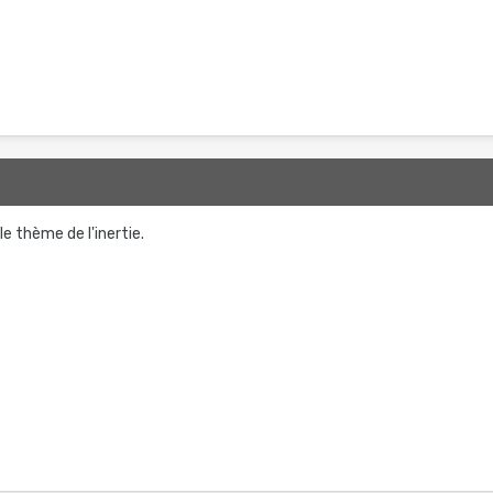
2
le thème de l'inertie.