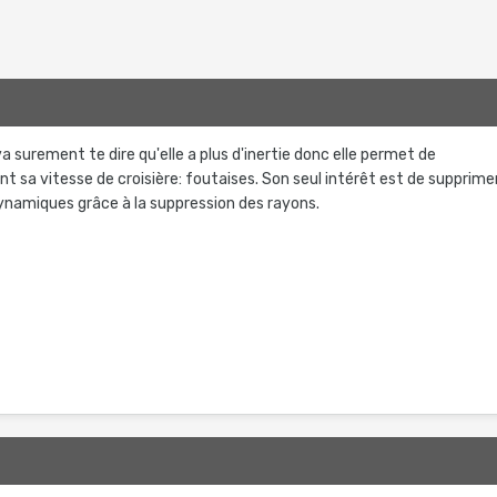
2
va surement te dire qu'elle a plus d'inertie donc elle permet de
t sa vitesse de croisière: foutaises. Son seul intérêt est de supprime
ynamiques grâce à la suppression des rayons.
2