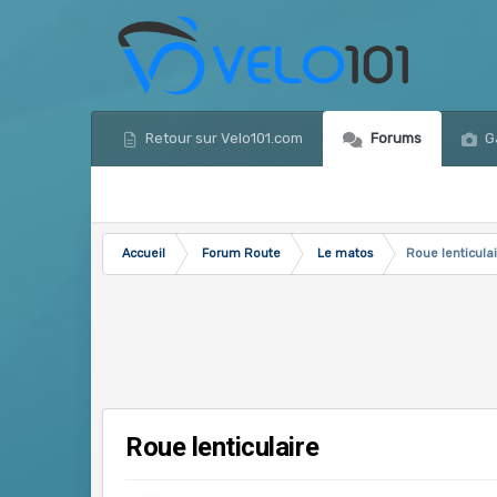
Retour sur Velo101.com
Forums
Ga
Accueil
Forum Route
Le matos
Roue lenticula
Roue lenticulaire