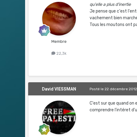
qu'elle a plus d'inertie
Je pense que c'est l'en
vachement bien marché
Tous les moutons ont p
Membre
22,3k
David VIESSMAN
Posté
le 22 décembre 201
C'est sur que quand on 
comprendre l'intéret d'u