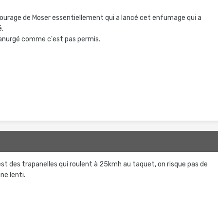
tourage de Moser essentiellement qui a lancé cet enfumage qui a
.
anurgé comme c'est pas permis.
2
est des trapanelles qui roulent à 25kmh au taquet, on risque pas de
ne lenti.