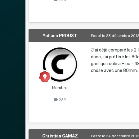
Yohann PROUST
Posté
le 23 décembre 201
J'ai déjà comparé les 
donc, j'ai préféré les 80
gars qui roule a + ou -
chose avec une 80mm.
Membre
269
Christian GAMAZ
Posté
le 24 décembre 201