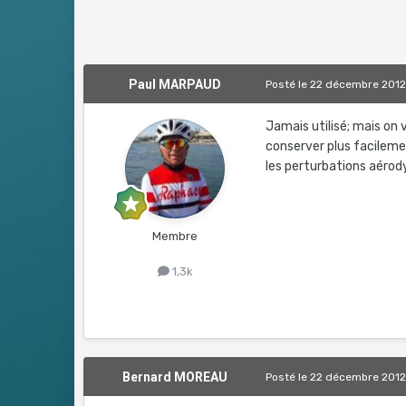
Paul MARPAUD
Posté
le 22 décembre 201
Jamais utilisé; mais on 
conserver plus facilemen
les perturbations aérod
Membre
1,3k
Bernard MOREAU
Posté
le 22 décembre 201