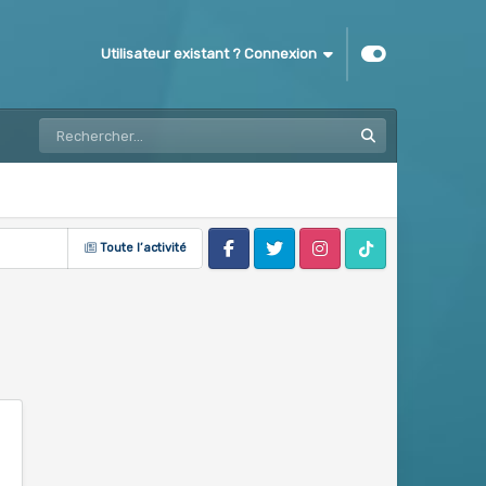
Utilisateur existant ? Connexion
Toute l’activité
Facebook
Twitter
Instagram
Tik Tok