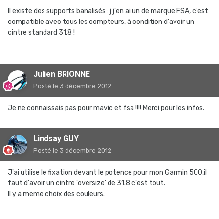
Il existe des supports banalisés : j j'en ai un de marque FSA, c'est
compatible avec tous les compteurs, à condition d'avoir un
cintre standard 31.8 !
Julien BRIONNE
Posté
le 3 décembre 2012
Je ne connaissais pas pour mavic et fsa !!!! Merci pour les infos.
Lindsay GUY
Posté
le 3 décembre 2012
J'ai utilise le fixation devant le potence pour mon Garmin 500,il
faut d'avoir un cintre 'oversize' de 31.8 c'est tout.
Il y a meme choix des couleurs.