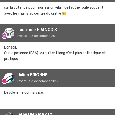
sur la potence pour moi , j'ai un vilain défaut je roule souvent
avec les mains au centre du cintre
😢
Laurence FRANCOIS
Posté
le 3 décembre 2012
Bonsoir,
Sur la potence (FSA), vu qu'il est long c'est plus esthetique et
pratique
Julien BRIONNE
Posté
le 3 décembre 2012
Désolé je ne connais pas !
Sébastien MARTY