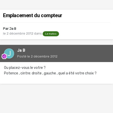
Emplacement du compteur
Par
Ja B
le 2 décembre 2012
dans
Le matos
Ja B
Posté
le 2 décembre 2012
Ou placez-vous le votre ?
Potence , cintre: droite , gauche , quel a été votre choix ?