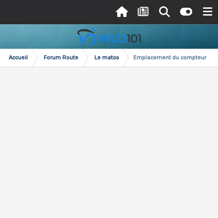
Accueil
Forum Route
Le matos
Emplacement du compteur