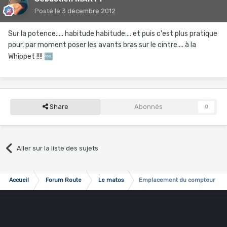
Posté
le 3 décembre 2012
Sur la potence..... habitude habitude.... et puis c'est plus pratique
pour, par moment poser les avants bras sur le cintre.... à la
Whippet !!!!
🆒
Share
Abonnés
0
Aller sur la liste des sujets
Accueil
Forum Route
Le matos
Emplacement du compteur