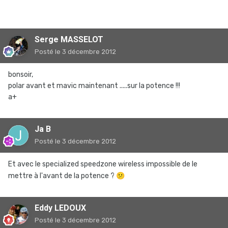
Serge MASSELOT
Posté
le 3 décembre 2012
bonsoir,
polar avant et mavic maintenant .....sur la potence !!!
a+
Ja B
Posté
le 3 décembre 2012
Et avec le specialized speedzone wireless impossible de le
mettre à l'avant de la potence ?
😕
Eddy LEDOUX
Posté
le 3 décembre 2012