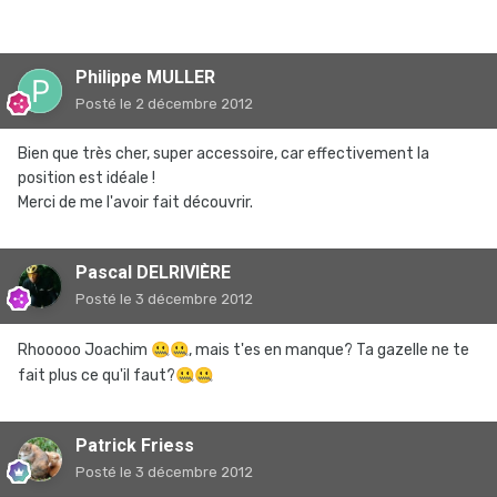
Philippe MULLER
Posté
le 2 décembre 2012
Bien que très cher, super accessoire, car effectivement la
position est idéale !
Merci de me l'avoir fait découvrir.
Pascal DELRIVIÈRE
Posté
le 3 décembre 2012
Rhooooo Joachim
🤐
🤐
, mais t'es en manque? Ta gazelle ne te
fait plus ce qu'il faut?
🤐
🤐
Patrick Friess
Posté
le 3 décembre 2012