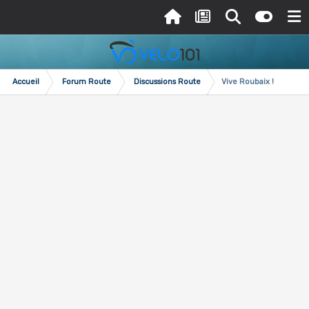
Accueil
Forum Route
Discussions Route
Vive Roubaix !