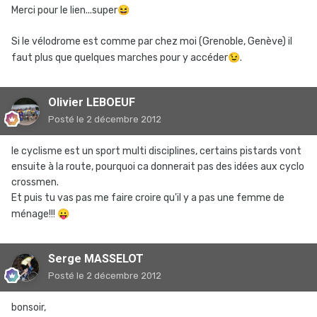
Merci pour le lien...super
😆
Si le vélodrome est comme par chez moi (Grenoble, Genève) il
faut plus que quelques marches pour y accéder
😉
.
Olivier LEBOEUF
Posté
le 2 décembre 2012
le cyclisme est un sport multi disciplines, certains pistards vont
ensuite à la route, pourquoi ca donnerait pas des idées aux cyclo
crossmen.
Et puis tu vas pas me faire croire qu'il y a pas une femme de
ménage!!!
😛
Serge MASSELOT
Posté
le 2 décembre 2012
bonsoir,