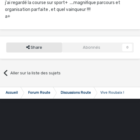
j'ai regardé la course sur sport+ ....magnifique parcours et
organisation parfaite , et quel vainqueur !!!!
a+
Share
Abonnés
0
Aller sur la liste des sujets
Accueil
Forum Route
Discussions Route
Vive Roubaix !