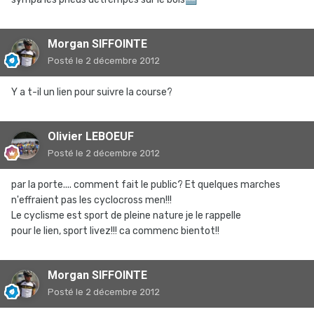
Morgan SIFFOINTE
Posté
le 2 décembre 2012
Y a t-il un lien pour suivre la course?
Olivier LEBOEUF
Posté
le 2 décembre 2012
par la porte.... comment fait le public? Et quelques marches
n'effraient pas les cyclocross men!!!
Le cyclisme est sport de pleine nature je le rappelle
pour le lien, sport livez!!! ca commenc bientot!!
Morgan SIFFOINTE
Posté
le 2 décembre 2012