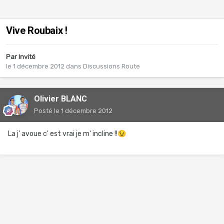
Vive Roubaix !
Par Invité
le 1 décembre 2012
dans
Discussions Route
Olivier BLANC
Posté
le 1 décembre 2012
La j' avoue c' est vrai je m' incline !!
😉