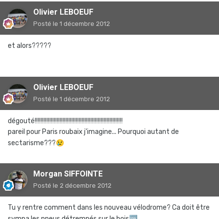
Olivier LEBOEUF
Posté
le 1 décembre 2012
et alors?????
Olivier LEBOEUF
Posté
le 1 décembre 2012
dégouté!!!!!!!!!!!!!!!!!!!!!!!!!!!!!!!!!!!!!!!!!!!!!!!!!!!!!!!!!!!!
pareil pour Paris roubaix j'imagine... Pourquoi autant de
sectarisme???
😢
Morgan SIFFOINTE
Posté
le 2 décembre 2012
Tu y rentre comment dans les nouveau vélodrome? Ca doit être
sympa les pneus détrempés sur le bois
🆒