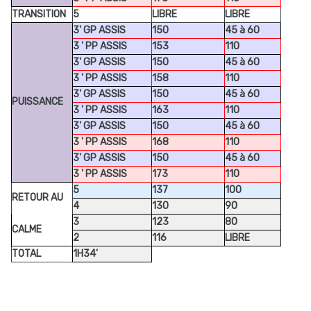
TRANSITION
5
LIBRE
LIBRE
3' GP ASSIS
150
45 à 60
3 ' PP ASSIS
153
110
3' GP ASSIS
150
45 à 60
3 ' PP ASSIS
158
110
3' GP ASSIS
150
45 à 60
PUISSANCE
3 ' PP ASSIS
163
110
3' GP ASSIS
150
45 à 60
3 ' PP ASSIS
168
110
3' GP ASSIS
150
45 à 60
3 ' PP ASSIS
173
110
5
137
100
RETOUR AU
4
130
90
3
123
80
CALME
2
116
LIBRE
TOTAL
1H34'