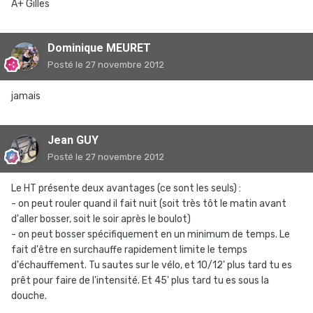
A+ Gilles
Dominique MEURET
Posté
le 27 novembre 2012
jamais
Jean GUY
Posté
le 27 novembre 2012
Le HT présente deux avantages (ce sont les seuls) :
- on peut rouler quand il fait nuit (soit très tôt le matin avant
d'aller bosser, soit le soir après le boulot)
- on peut bosser spécifiquement en un minimum de temps. Le
fait d'être en surchauffe rapidement limite le temps
d'échauffement. Tu sautes sur le vélo, et 10/12' plus tard tu es
prêt pour faire de l'intensité. Et 45' plus tard tu es sous la
douche.