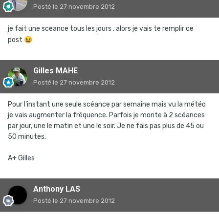
Posté
le 27 novembre 2012
je fait une sceance tous les jours , alors je vais te remplir ce
post
😆
Gilles MAHE
Posté
le 27 novembre 2012
Pour l'instant une seule scéance par semaine mais vu la météo
je vais augmenter la fréquence. Parfois je monte à 2 scéances
par jour, une le matin et une le soir. Je ne fais pas plus de 45 ou
50 minutes.
A+ Gilles
Anthony LAS
Posté
le 27 novembre 2012