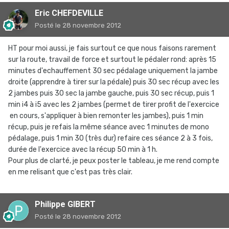
Eric CHEFDEVILLE
Posté
le 28 novembre 2012
HT pour moi aussi, je fais surtout ce que nous faisons rarement
sur la route, travail de force et surtout le pédaler rond: après 15
minutes d'echauffement 30 sec pédalage uniquement la jambe
droite (apprendre à tirer sur la pédale) puis 30 sec récup avec les
2 jambes puis 30 sec la jambe gauche, puis 30 sec récup, puis 1
min i4 à i5 avec les 2 jambes (permet de tirer profit de l'exercice
en cours, s'appliquer à bien remonter les jambes), puis 1 min
récup, puis je refais la même séance avec 1 minutes de mono
pédalage, puis 1 min 30 (très dur) refaire ces séance 2 à 3 fois,
durée de l'exercice avec la récup 50 min à 1 h.
Pour plus de clarté, je peux poster le tableau, je me rend compte
en me relisant que c'est pas très clair.
Philippe GIBERT
Posté
le 28 novembre 2012