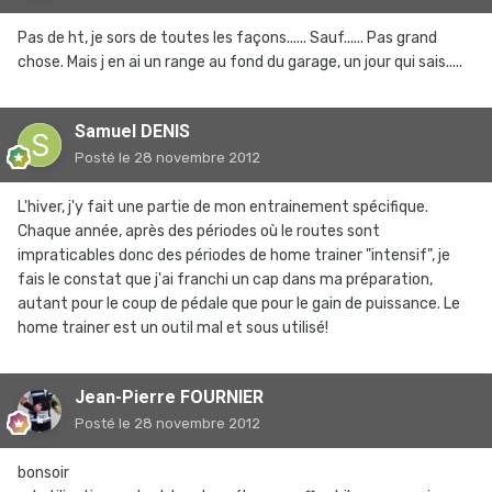
Pas de ht, je sors de toutes les façons...... Sauf...... Pas grand
chose. Mais j en ai un range au fond du garage, un jour qui sais.....
Samuel DENIS
Posté
le 28 novembre 2012
L'hiver, j'y fait une partie de mon entrainement spécifique.
Chaque année, après des périodes où le routes sont
impraticables donc des périodes de home trainer "intensif", je
fais le constat que j'ai franchi un cap dans ma préparation,
autant pour le coup de pédale que pour le gain de puissance. Le
home trainer est un outil mal et sous utilisé!
Jean-Pierre FOURNIER
Posté
le 28 novembre 2012
bonsoir