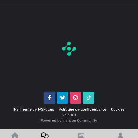
Facebook
Twitter
Instagram
Tik Tok
IPS Theme
by
IPSFocus
Politique de confidentialité
Cookies
Velo 1O1
Powered by Invision Community