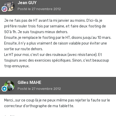
Jean GUY
Posté
le 27 novembre 2012
Je ne fais pas de HT avant la mi janvier au moins. D'ici-là, je
préfère rouler trois fois par semaine, et faire deux footing de
50'à 1h. Je suis toujours mieux dehors.
Ensuite, je remplace le footing par le HT, disons jusqu'au 10 mars.
Ensuite, il n'y a plus vraiment de raison valable pour éviter une
sortie sur route dehors.
Le HT pour moi, c'est sur des rouleaux (avec résistance). Et
toujours avec des exercices spécifiques. Sinon, c'est beaucoup
trop ennuyeux.
Gilles MAHE
Posté
le 27 novembre 2012
Merci...sur ce coup là je ne peux même pas rejeter la faute sur le
correcteur d'orthographe de ma tablette.