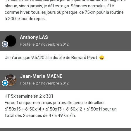
bloque, sinon jamais, je déteste ça. Séances normales, été
comme hiver, tous les jours ou presque, de 75km pour la routine
à 200 le jour de repos.
Anthony LAS
Posté
le 27 novembre 2012
Je n'ai eu que 9,5/20 à la dictée de Bernard Pivot
😄
Jean-Marie MAENE
Posté
le 27 novembre 2012
HT 5x semaine en 2 x 30'!
Force 1 uniquement mais je travaille avec le dérailleur.
6' 50x15 + 6' 50x14 + 6' 50x13 + 6' 50x12 + 6' 50x11 pour un
total des 2 séances de 47 à 49 km/ h.