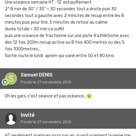
Une sceance semaine HT : 12' echauffement
2* 8 min de 30" / 30" = 30 secondes tout a droite puis 30
secondes tout a gauche avec 2 minutes de recup entre les 8
minutes puis pour finir, 5 minutes de retour au calme
durée totale = 30 min ca suffit
puis une sceance de fractionné sur une piste d'athletisme avec
des 12 fois 200m recup active ou 8 fois 400 metres ou des 5
fois 1000metres...
Sortie route le lundi aprem qui varie entre 50 et 80 kms
Samuel DENIS
Posté
le 27 novembre 2012
Oh les gars, c'est séance et pas scéance...
😉
Invité
Posté
le 27 novembre 2012
HT seulement quelques jours par an, quand vraiment la neige me