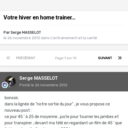
Votre hiver en home trainer...
Par
Serge MASSELOT
le 26 novembre 2012
dans
L'entrainement et la santé
PRÉCÉDENT
Page 1 sur 10
SUIVANT
Serge MASSELOT
Posté
le 26 novembre 2012
bonsoir,
dans la lignée de "notre sortie du jour" , je vous propose ce
nouveau post :
ce jour 45 ' à 25 de moyenne , juste pour tourner les jambes et
pour transpirer , devant ma télé en regardant un film de 45 ' que