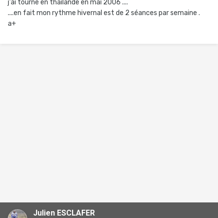
j'ai tourné en thaïlande en mai 2006 ....
....en fait mon rythme hivernal est de 2 séances par semaine .
a+
Julien ESCLAFER