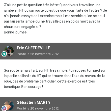
J'ai une petite question très bëte: Quand vous travaillez une
jambe en HT ou sur route qu'est ce que vous faite de l'autre ? Je
n'ai jamais essayé cet exercice mais il me semble qu'on ne peut
pas laisser la jambe qui ne travaille pas en poids mort avec la
chaussure engagée si ?
Bonne journée.
Eric CHEFDEVILLE
Posté
le 28 novembre 2012
Sur route jamais fait, sur HT tres simple, tu reposes ton pied sur
la partie saillante du HT qui se trouve dans l'axe du moyeu de ta
roue, pas de probleme particulier, cette exercice est tres
benefique. Bon courage !
Sébastien MARTY
Posté
le 28 novembre 2012