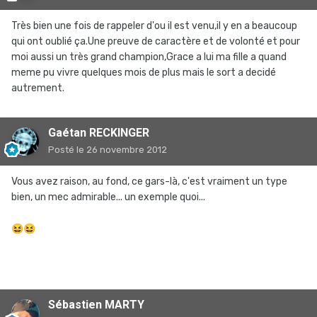
Très bien une fois de rappeler d'ou il est venu,il y en a beaucoup
qui ont oublié ça.Une preuve de caractère et de volonté et pour
moi aussi un très grand champion,Grace a lui ma fille a quand
meme pu vivre quelques mois de plus mais le sort a decidé
autrement.
Gaétan RECKINGER
Posté
le 26 novembre 2012
Vous avez raison, au fond, ce gars-là, c'est vraiment un type
bien, un mec admirable... un exemple quoi...
😆
😆
Sébastien MARTY