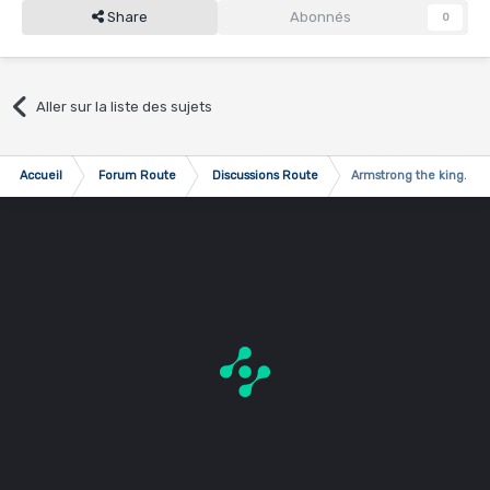
Share
Abonnés
0
Aller sur la liste des sujets
Accueil
Forum Route
Discussions Route
Armstrong the king.