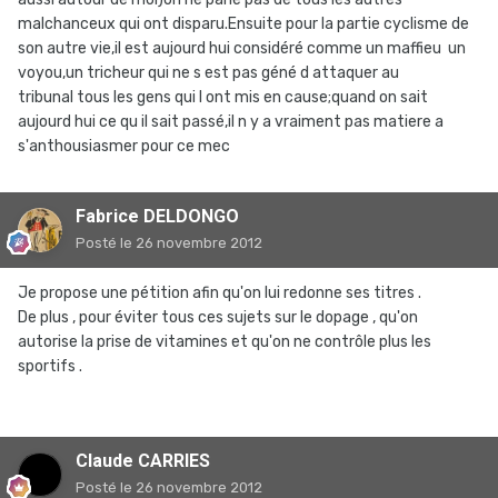
malchanceux qui ont disparu.Ensuite pour la partie cyclisme de
son autre vie,il est aujourd hui considéré comme un maffieu un
voyou,un tricheur qui ne s est pas géné d attaquer au
tribunal tous les gens qui l ont mis en cause;quand on sait
aujourd hui ce qu il sait passé,il n y a vraiment pas matiere a
s'anthousiasmer pour ce mec
Fabrice DELDONGO
Posté
le 26 novembre 2012
Je propose une pétition afin qu'on lui redonne ses titres .
De plus , pour éviter tous ces sujets sur le dopage , qu'on
autorise la prise de vitamines et qu'on ne contrôle plus les
sportifs .
Claude CARRIES
Posté
le 26 novembre 2012