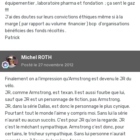
équipementier , laboratoire pharma et fondation ; ça sent le gaz
!!!!
J'ai des doutes sur leurs convictions éthiques même si à la
marge ( par rapport au volume financier ) bcp d'organisations
bénéficies des fonds récoltés .
Patrick
Michel ROTH
Posté
le 27 novembre 2012
Finalement on a l'impression qu'Armstrong est devenu le JR du
vélo.
JR, comme Armstrong, est texan. Il est aussi fourbe que lui,
sauf que JR est un personnage de fiction, pas Armstrong.
JR, dans la série Dallas, est donc le personnage le plus cynique.
Pourtant tout le monde l'aime y compris moi. Sans lui la série
n'aurait eu aucun succès. C'est pour JR qu'on la regarde. JR
c'est le méchant sympathique. Armstrong c'est donc, pour
certains, le tricheur sympathique. Sans lui personne n'aurait