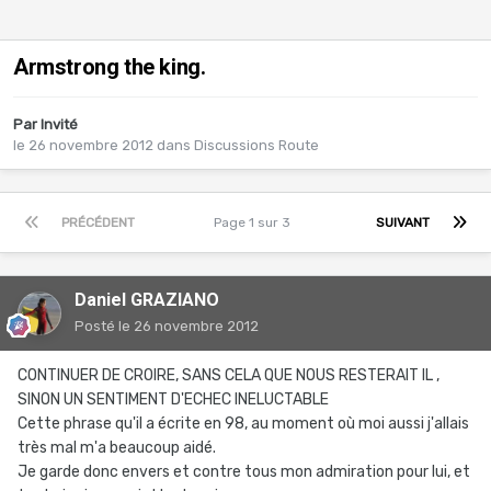
Armstrong the king.
Par Invité
le 26 novembre 2012
dans
Discussions Route
PRÉCÉDENT
Page 1 sur 3
SUIVANT
Daniel GRAZIANO
Posté
le 26 novembre 2012
CONTINUER DE CROIRE, SANS CELA QUE NOUS RESTERAIT IL ,
SINON UN SENTIMENT D'ECHEC INELUCTABLE
Cette phrase qu'il a écrite en 98, au moment où moi aussi j'allais
très mal m'a beaucoup aidé.
Je garde donc envers et contre tous mon admiration pour lui, et