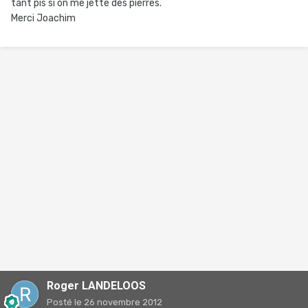
tant pis si on me jette des pierres.
Merci Joachim
Roger LANDELOOS
Posté
le 26 novembre 2012