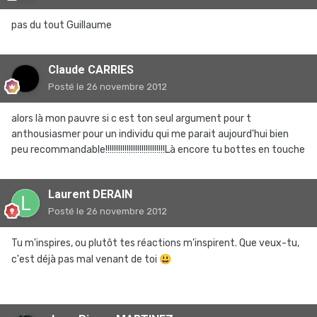
pas du tout Guillaume
Claude CARRIES
Posté
le 26 novembre 2012
alors là mon pauvre si c est ton seul argument pour t
anthousiasmer pour un individu qui me parait aujourd'hui bien
peu recommandable!!!!!!!!!!!!!!!!!!!!!!!!!!!!Là encore tu bottes en touche
Laurent DERAIN
Posté
le 26 novembre 2012
Tu m'inspires, ou plutôt tes réactions m'inspirent. Que veux-tu,
c'est déjà pas mal venant de toi
😃