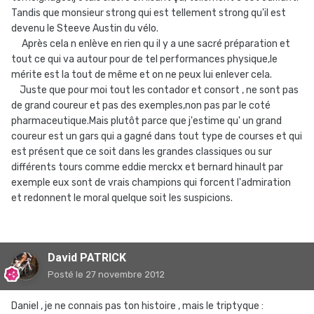
Tandis que monsieur strong qui est tellement strong qu'il est
devenu le Steeve Austin du vélo.
Après cela n enlève en rien qu il y a une sacré préparation et
tout ce qui va autour pour de tel performances physique,le
mérite est la tout de même et on ne peux lui enlever cela.
Juste que pour moi tout les contador et consort , ne sont pas
de grand coureur et pas des exemples,non pas par le coté
pharmaceutique.Mais plutôt parce que j'estime qu' un grand
coureur est un gars qui a gagné dans tout type de courses et qui
est présent que ce soit dans les grandes classiques ou sur
différents tours comme eddie merckx et bernard hinault par
exemple eux sont de vrais champions qui forcent l'admiration
et redonnent le moral quelque soit les suspicions.
David PATRICK
Posté
le 27 novembre 2012
Daniel , je ne connais pas ton histoire , mais le triptyque :