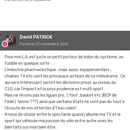
David PATRICK
Posté
le 27 novembre 2012
Pour moi L.A. est juste un petit porteur de bidon du système, un
fusible en quelque sorte .
L’industrie pharmaceutique , mais aussi équipementiers ,
chaînes TV etc sont les principaux acteurs de ce mélodrame . Ce
qui sera intéressant seront les décisions prises au niveau du
C.I.O, car l'impact et la jurys prudence est multi sport .
Mais ne rêvons pas les ligues pro, ( foot , basket etc )BCP de
Fédé ( tennis ???) ainsi que certains états ne sont pas du tout à
l'écoute de nos attentes à"l'eau claire".
A nous de choisir entre le spectacle quand j'allume ma TV et le
sport qui véhicule ma passion du vélo entre autre avec les
bienfaits sur mon bien être .