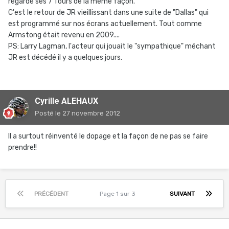
regardé ses 7 Tours de la même façon.
C'est le retour de JR vieillissant dans une suite de "Dallas" qui
est programmé sur nos écrans actuellement. Tout comme
Armstong était revenu en 2009....
PS: Larry Lagman, l'acteur qui jouait le "sympathique" méchant
JR est décédé il y a quelques jours.
Cyrille ALEHAUX
Posté
le 27 novembre 2012
Il a surtout réinventé le dopage et la façon de ne pas se faire
prendre!!
PRÉCÉDENT
Page 1 sur 3
SUIVANT