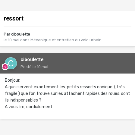
ressort
Par
ciboulette
le 10 mai
dans
Mécanique et entretien du velo urbain
ciboulette
Posté
le 10 mai
Bonjour,
A quoi servent exactement les petits ressorts conique ( très
fragile ) que l'on trouve sur les attachent rapides des roues, sont
ils indispensables ?
A vous lire, cordialement