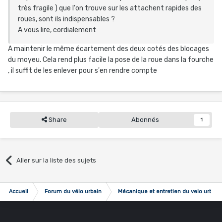
très fragile ) que l'on trouve sur les attachent rapides des
roues, sont ils indispensables ?
A vous lire, cordialement
A maintenir le même écartement des deux cotés des blocages
du moyeu. Cela rend plus facile la pose de la roue dans la fourche
, il suffit de les enlever pour s'en rendre compte
Share
Abonnés
1
Aller sur la liste des sujets
Accueil
Forum du vélo urbain
Mécanique et entretien du velo urbain