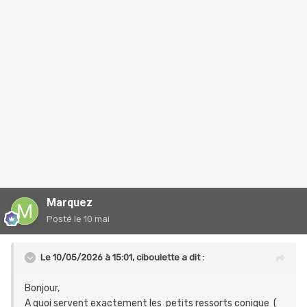
Marquez
Posté
le 10 mai
Le 10/05/2026 à 15:01,
ciboulette
a dit :
Bonjour,
A quoi servent exactement les petits ressorts conique (