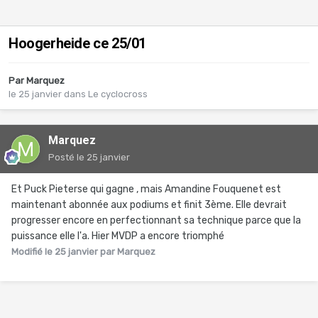
Hoogerheide ce 25/01
Par
Marquez
le 25 janvier
dans
Le cyclocross
Marquez
Posté
le 25 janvier
Et Puck Pieterse qui gagne , mais Amandine Fouquenet est
maintenant abonnée aux podiums et finit 3ème. Elle devrait
progresser encore en perfectionnant sa technique parce que la
puissance elle l'a. Hier MVDP a encore triomphé
Modifié
le 25 janvier
par Marquez