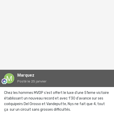
Marquez
Posté
le 25 janvier
Chez les hommes MVDP s'est offert le luxe d'une 51eme victoire
établissant un nouveau record et avec 1'30 d'avance sur ses
coéquipeirs Del Grosso et Vandeputte, Nys ne fait que 4, tout
ça sur un circuit sans grosses difficultés.