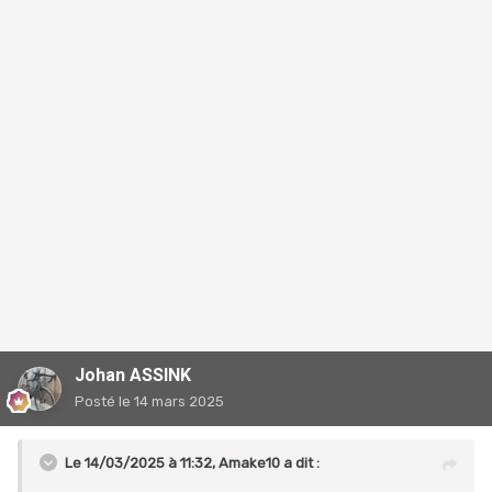
Johan ASSINK
Posté
le 14 mars 2025
Le 14/03/2025 à 11:32,
Amake10
a dit :