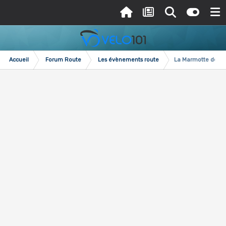
Accueil
Forum Route
Les évènements route
La Marmotte de 19