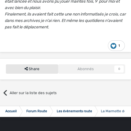
était lancée et nous avons pu jouer maintes fois, 9 pour moi et
avec bien du plaisir.
Finalement, ils avaient fait cette une non informatisés je crois, car
dans mes archives je n'ai rien. Et même les quotidiens n'avaient
pas fait le déplacement.
1
Share
Abonnés
0
Aller sur la liste des sujets
Accueil
Forum Route
Les évènements route
La Marmotte de 19