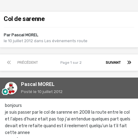
Col de sarenne
Par
Pascal MOREL
le 10 juillet 2012
dans
Les évènements route
PRÉCÉDENT
Page 1 sur 2
SUIVANT
Pascal MOREL
Posté
le 10 juillet 2012
bonjours
je suis passer par le col de sarenne en 2008 la route entre le col
et l'alpes d'huez etait pas top j'ai entendue quelques part quels
devait etre refaite quand est il reelement quelqu'un la t'il fait
cette annee