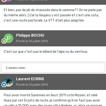
Et bien, pas de pb de chaussée dans le sarenne?? On ne parle pas
du même alors ;) Car la Vaujany y est passée et c'est une cata,
c'est une route pastorale. Le VTT était plus adaptée.
Philippe BOCHU
Posté
le 12 juillet 2012
C'est sur que c"est pas le billard de l'alpe ou du ventoux
2 weeks later...
Laurent ECRINS
Posté
le 21 juillet 2012
Pour avoir monté Sarennes en Aout 2011 coté Mizoen, et relié
Huez par cet Erzatz de route, je confirme qu'il ne faut pas avoir
un vélo à 10.000 avec des roues ultra légères, ou alors se moquer