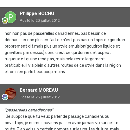
Philippe BOCHU
Posté
le 23 juillet 2012
non non pas de passerelles canadiennes, pas besoin de
déchausser non plus.en fait ce n'est pas pas un tapis de goudron
proprement dit,mais plus un style émulsion(goudron liquide et
gravillons par dessus),donc c'est ce qui donne cet aspect
rugueux et qui ne rend pas, mais cela reste largement
praticable, il y a plein d'autres routes de ce style dans la région
et on n'en parle beaucoup moins
Bernard MOREAU
Posté
le 23 juillet 2012
"passerelles canadiennes"
Je suppose que tu veux parler de passage canadiens ou
bovistops, je ne me souviens pas en avoir jamais vu sur cette
route. J'en vois un certain nombre sur les routes du jura, mais