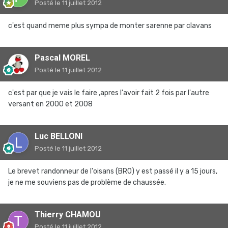
Posté
le 11 juillet 2012
c'est quand meme plus sympa de monter sarenne par clavans
Pascal MOREL
Posté
le 11 juillet 2012
c'est par que je vais le faire ,apres l'avoir fait 2 fois par l'autre
versant en 2000 et 2008
Luc BELLONI
Posté
le 11 juillet 2012
Le brevet randonneur de l'oisans (BRO) y est passé il y a 15 jours,
je ne me souviens pas de problème de chaussée.
Thierry CHAMOU
Posté
le 11 juillet 2012