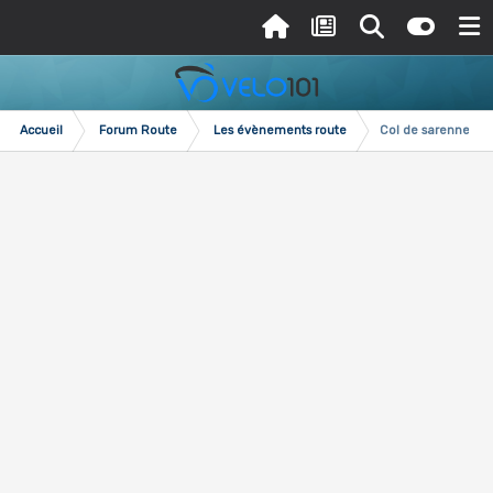
Accueil
Forum Route
Les évènements route
Col de sarenne