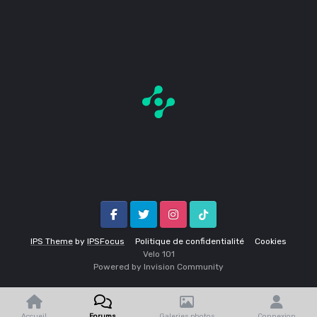
Facebook
Twitter
Instagram
Tik Tok
IPS Theme
by
IPSFocus
Politique de confidentialité
Cookies
Velo 1O1
Powered by Invision Community
Accueil
Forums
Galeries photos
Connexion