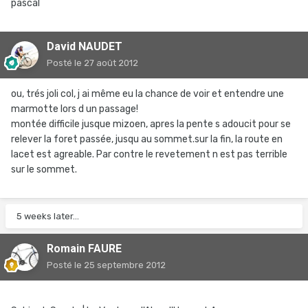
pascal
David NAUDET
Posté
le 27 août 2012
ou, trés joli col, j ai même eu la chance de voir et entendre une
marmotte lors d un passage!
montée difficile jusque mizoen, apres la pente s adoucit pour se
relever la foret passée, jusqu au sommet.sur la fin, la route en
lacet est agreable. Par contre le revetement n est pas terrible
sur le sommet.
5 weeks later...
Romain FAURE
Posté
le 25 septembre 2012