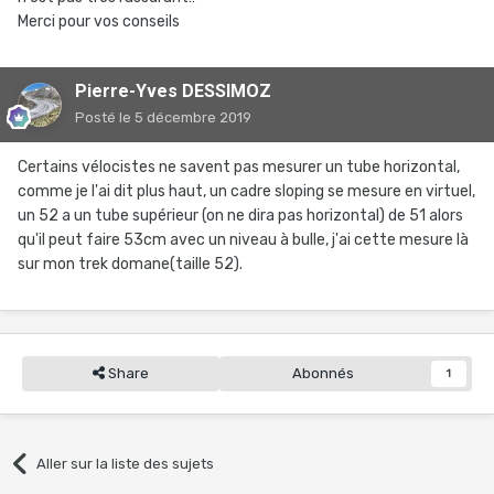
Merci pour vos conseils
Pierre-Yves DESSIMOZ
Posté
le 5 décembre 2019
Certains vélocistes ne savent pas mesurer un tube horizontal,
comme je l'ai dit plus haut, un cadre sloping se mesure en virtuel,
un 52 a un tube supérieur (on ne dira pas horizontal) de 51 alors
qu'il peut faire 53cm avec un niveau à bulle, j'ai cette mesure là
sur mon trek domane(taille 52).
Share
Abonnés
1
Aller sur la liste des sujets