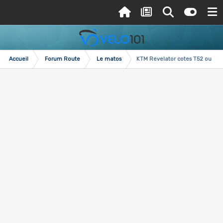
Accueil
Forum Route
Le matos
KTM Revelator cotes T52 ou 49