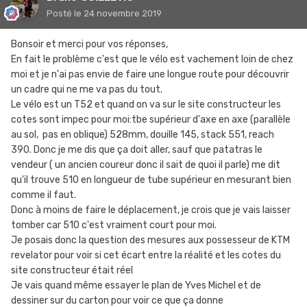
Posté
le 24 novembre 2019
Bonsoir et merci pour vos réponses,
En fait le problème c'est que le vélo est vachement loin de chez
moi et je n'ai pas envie de faire une longue route pour découvrir
un cadre qui ne me va pas du tout.
Le vélo est un T52 et quand on va sur le site constructeur les
cotes sont impec pour moi:tbe supérieur d'axe en axe (parallèle
au sol, pas en oblique) 528mm, douille 145, stack 551, reach
390. Donc je me dis que ça doit aller, sauf que patatras le
vendeur ( un ancien coureur donc il sait de quoi il parle) me dit
qu'il trouve 510 en longueur de tube supérieur en mesurant bien
comme il faut.
Donc à moins de faire le déplacement, je crois que je vais laisser
tomber car 510 c'est vraiment court pour moi.
Je posais donc la question des mesures aux possesseur de KTM
revelator pour voir si cet écart entre la réalité et les cotes du
site constructeur était réel
Je vais quand même essayer le plan de Yves Michel et de
dessiner sur du carton pour voir ce que ça donne