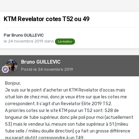
KTM Revelator cotes T52 ou 49
Par
Bruno GUILLEVIC
le 24 novembre 2019
dans
Le matos
Bruno GUILLEVIC
Posté
le 24 novembre 2019
Bonjour,
Je suis sur le point d'acheter un KTM Revelator d'occas mais
situé loin de chez moi, donc je veux être sur que les cotes me
correspondent. Il s'agit d'un Revelator Elite 2019 T52.
A priori les cotes sur le site KTM pour un T52 sont: 528 de
longueur de tube supérieur, donc pile poil pour moi (actuellement
53) mais le vendeur lui, mesure son tube supérieur à 51 (milieu
tube selle / milieu douille direction) ça fait un grosse différence
qui parait plutôt correspondre à un T49.