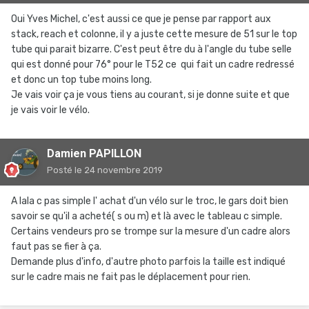
Oui Yves Michel, c'est aussi ce que je pense par rapport aux
stack, reach et colonne, il y a juste cette mesure de 51 sur le top
tube qui parait bizarre. C'est peut être du à l'angle du tube selle
qui est donné pour 76° pour le T52 ce qui fait un cadre redressé
et donc un top tube moins long.
Je vais voir ça je vous tiens au courant, si je donne suite et que
je vais voir le vélo.
Damien PAPILLON
Posté
le 24 novembre 2019
A lala c pas simple l' achat d'un vélo sur le troc, le gars doit bien
savoir se qu'il a acheté( s ou m) et là avec le tableau c simple.
Certains vendeurs pro se trompe sur la mesure d'un cadre alors
faut pas se fier à ça.
Demande plus d'info, d'autre photo parfois la taille est indiqué
sur le cadre mais ne fait pas le déplacement pour rien.