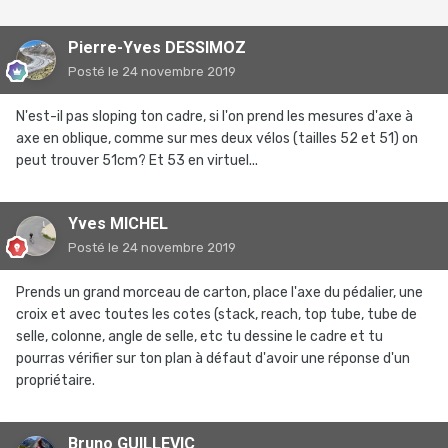
Pierre-Yves DESSIMOZ
Posté
le 24 novembre 2019
N'est-il pas sloping ton cadre, si l'on prend les mesures d'axe à
axe en oblique, comme sur mes deux vélos (tailles 52 et 51) on
peut trouver 51cm? Et 53 en virtuel...
Yves MICHEL
Posté
le 24 novembre 2019
Prends un grand morceau de carton, place l'axe du pédalier, une
croix et avec toutes les cotes (stack, reach, top tube, tube de
selle, colonne, angle de selle, etc tu dessine le cadre et tu
pourras vérifier sur ton plan à défaut d'avoir une réponse d'un
propriétaire.
Bruno GUILLEVIC