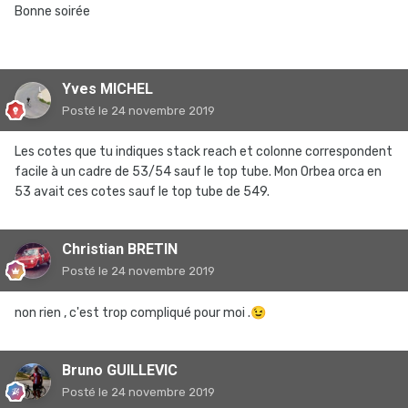
Bonne soirée
Yves MICHEL
Posté
le 24 novembre 2019
Les cotes que tu indiques stack reach et colonne correspondent
facile à un cadre de 53/54 sauf le top tube. Mon Orbea orca en
53 avait ces cotes sauf le top tube de 549.
Christian BRETIN
Posté
le 24 novembre 2019
non rien , c'est trop compliqué pour moi .
😉
Bruno GUILLEVIC
Posté
le 24 novembre 2019