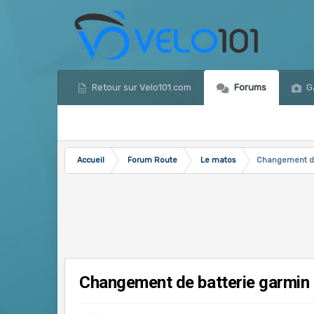
Retour sur Velo101.com
Forums
Ga
Accueil
Forum Route
Le matos
Changement de
Changement de batterie garmin