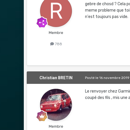
gebre de chosd ? Cela po
meme probleme que toi s
n'est toujours pas vide.
Membre
788
Christian BRETIN
Posté
le 16 novembre 2019
Le renvoyer chez Garmin 
coupé des fils , mis une au
Membre