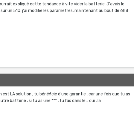
urrait expliqué cette tendance à vite vider la batterie. J'avais le
ur un 510, j'ai modifié les parametres, maintenant au bout de 6h il
est LA solution , tu bénéficie d'une garantie , car une fois que tu as
tre batterie , si tu as une *** , tu l'as dans le .. oui , la