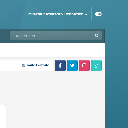
Utilisateur existant ? Connexion
Toute l’activité
Facebook
Twitter
Instagram
Tik Tok