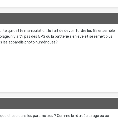
orte qui cette manipulation, le fait de devoir tordre les fils ensemble
lage, n'y a t'il pas des GPS où la batterie s'enlève et se remet plus
 les appareils photo numériques?
lque chose dans les parametres ? Comme le rétroéclairage ou ce