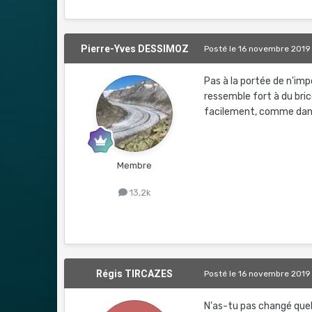
Pierre-Yves DESSIMOZ
Posté
le 16 novembre 2019
Pas à la portée de n'imp
ressemble fort à du brico
facilement, comme dans
Membre
13,2k
Régis TIRCAZES
Posté
le 16 novembre 2019
N'as-tu pas changé que