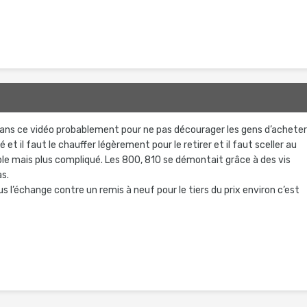
d dans ce vidéo probablement pour ne pas décourager les gens d’achete
lé et il faut le chauffer légèrement pour le retirer et il faut sceller au
le mais plus compliqué. Les 800, 810 se démontait grâce à des vis
as.
 l’échange contre un remis à neuf pour le tiers du prix environ c’est