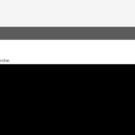
rche: