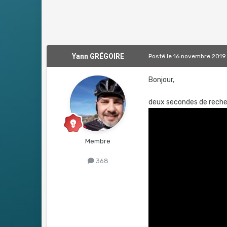
Yann GRÉGOIRE
Posté
le 16 novembre 2019
Bonjour,
deux secondes de reche
Membre
368